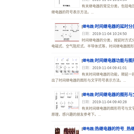
有关继电器的常见分类，包括电
继电器的符号表示方法。...
时间继电器的延时分
[
继电器
]
日期：
2019-11-04 10:24:50
时间继电器的分类，按延时方式
电磁式、空气阻尼式、半导体式等，时间继电器图形及
时间继电器功能与图
[
继电器
]
日期：
2019-11-04 09:41:01
有关时间继电器的功能，顺延一
出了时间继电器的图形与文字符号表示方法。...
时间继电器的图形与
[
继电器
]
日期：
2019-11-04 09:40:28
有关时间继电器的图形符号与文
原理，感兴趣的朋友参考下。...
热继电器的符号_热
[
继电器
]