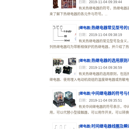
日期：
2019-11-04 09:39:44
有关热继电器的符号，热继电器
来了解下热继电器的各元件与符号。...
热继电器常见型号的
[
继电器
]
日期：
2019-11-04 09:38:19
有关热继电器的常见型号及含义，JR0
列热继电器均为带断相保护的热继电器，并介绍了热继
热继电器的选用原则
[
继电器
]
日期：
2019-11-04 09:36:59
有关热继电器的选用原则，包括
继电器、使用埋入电动机绕组的温度继电器或热敏电阻
中间继电器的符号与
[
继电器
]
日期：
2019-11-04 09:35:51
有关中间继电器的符号表示，中
用，可以代替小型接触器，可以用作开关，可以转换电
时间继电器线圈及瞬
[
继电器
]