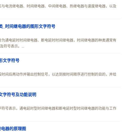
压与电流继电器、时间继电器、中间继电器、热继电器与速度继电器，以及
类_时间继电器的图形文字符号
分为通电延时时间继电器、断电延时时间继电器，时间继电器的种类通常有
符号表示。...
形文字符号
段时间后再动作并输出控制信号，以达到按时间顺序进行控制的目的，并给
文字符号及功能说明
字符号表示，通电延时型时间继电器和断电延时型时间继电器的功能与工作
继电器的原理图