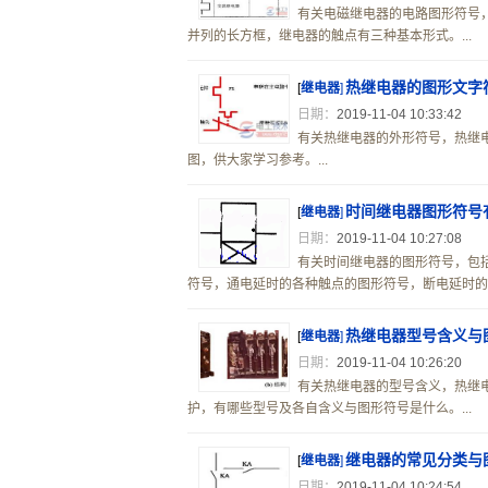
有关电磁继电器的电路图形符号
并列的长方框，继电器的触点有三种基本形式。...
热继电器的图形文字
[
继电器
]
日期：
2019-11-04 10:33:42
有关热继电器的外形符号，热继
图，供大家学习参考。...
时间继电器图形符号
[
继电器
]
日期：
2019-11-04 10:27:08
有关时间继电器的图形符号，包
符号，通电延时的各种触点的图形符号，断电延时的各
热继电器型号含义与
[
继电器
]
日期：
2019-11-04 10:26:20
有关热继电器的型号含义，热继
护，有哪些型号及各自含义与图形符号是什么。...
继电器的常见分类与
[
继电器
]
日期：
2019-11-04 10:24:54