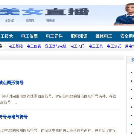
电工技术
电工仪表
电工元件
配电知识
维修电工
安全用
电工基础
电工仪表
变压器与电机
电工入门
电工工具
电工公式
用电
触点图形符号
，包括时间继电器的线圈图形符号、时间继电器的触点图形符号两种，在绘
符号。...
符号与电气符号
间继电器的线圈图形符号、时间继电器的触点图形符号两种，并介绍了时间