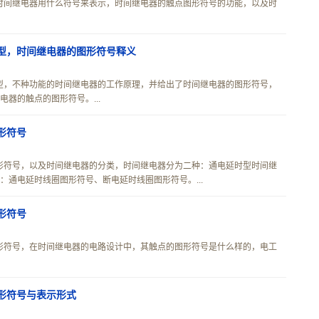
时间继电器用什么符号来表示，时间继电器的触点图形符号的功能，以及时
型，时间继电器的图形符号释义
型，不种功能的时间继电器的工作原理，并给出了时间继电器的图形符号，
器的触点的图形符号。...
形符号
形符号，以及时间继电器的分类，时间继电器分为二种：通电延时型时间继
通电延时线圈图形符号、断电延时线圈图形符号。...
形符号
形符号，在时间继电器的电路设计中，其触点的图形符号是什么样的，电工
形符号与表示形式