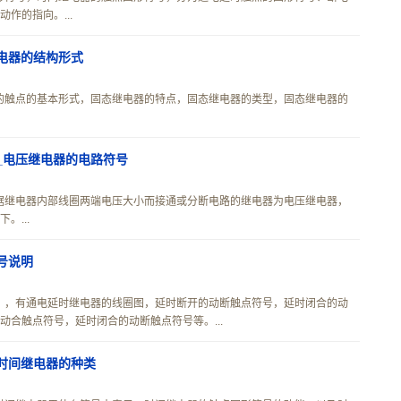
作的指向。...
电器的结构形式
的触点的基本形式，固态继电器的特点，固态继电器的类型，固态继电器的
_电压继电器的电路符号
据继电器内部线圈两端电压大小而接通或分断电路的继电器为电压继电器，
...
号说明
），有通电延时继电器的线圈图，延时断开的动断触点符号，延时闭合的动
合触点符号，延时闭合的动断触点符号等。...
时间继电器的种类