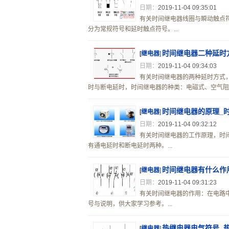
日期：
2019-11-04 09:35:01
有关时间继电器线圈与瞬动触点
分为常规符号和延时触点符号。...
时间继电器二种延时
[
继电器
]
日期：
2019-11-04 09:34:03
有关时间继电器的两种延时方式
时与断电延时，时间继电器的种类：电磁式、空气阻尼
时间继电器的原理_
[
继电器
]
日期：
2019-11-04 09:32:12
有关时间继电器的工作原理，时
有通电延时和断电延时两种。...
时间继电器有什么作
[
继电器
]
日期：
2019-11-04 09:31:23
有关时间继电器的作用：在电路
号与说明，供大家学习参考。...
热继电器电气符号_
[
继电器
]