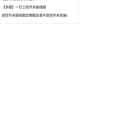
【多图】一灯三控开关接线图
双控开关接线图实物图及单开双控开关安装(