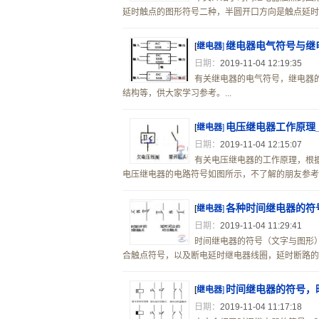
延时触点的图形符号二种，半圆开口方向是触点延时动
继电器电气符号与继
[
继电器
]
日期：
2019-11-04 12:19:35
有关继电器的电气符号，继电器
结构等，供大家学习参考。...
电压继电器工作原理
[
继电器
]
日期：
2019-11-04 12:15:07
有关电压继电器的工作原理，根
电压继电器的电路符号如图所示，不了解的朋友参考下。
各种时间继电器的符
[
继电器
]
日期：
2019-11-04 11:29:41
时间继电器的符号（文字与图形
合触点符号，以及断电延时继电器线圈，延时断路的动
时间继电器的符号，
[
继电器
]
日期：
2019-11-04 11:17:18