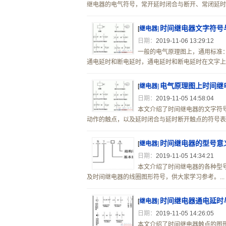
继电器的电气符号，常开延时闭合与断开、常闭延时闭
时间继电器文字符号
[
继电器
]
日期：
2019-11-06 13:29:12
一般的电气原理图上，通用标准：
通电延时和断电延时，通电延时和断电延时在文字上是
电气原理图上时间继
[
继电器
]
日期：
2019-11-05 14:58:04
本文介绍了时间继电器的文字符
动作的触点，以及延时闭合与延时断开触点的符号表示
时间继电器的型号意
[
继电器
]
日期：
2019-11-05 14:34:21
本文介绍了时间继电器的各种型
及时间继电器的线圈图形符号，供大家学习参考。...
时间继电器通电延时
[
继电器
]
日期：
2019-11-05 14:26:05
本文介绍了时间继电器触点的图