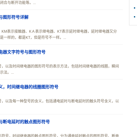
合与断开功能等。...
与图形符号详解
KM表示接触器、KＡ表示继电器、KT表示延时继电器，延时继电器又分
一样的，都是KT，但是符号不一样。...
电器文字符号与图形符号
号，以及时间继电器的图形符号的表示方法，包括时间继电器的线圈，瞬间
法。...
义，时间继电器的线圈图形符号
号，以及每一种型号的含义，包括通电延时与断电延时的触头符号含义，以
与断电延时的触点图形符号
形符号，时间继电器的触点图形符号，分为通电延时触点的图形符号、断电