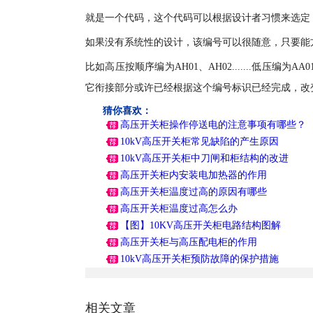
就是一个代码，这个代码可以根据设计者习惯来选定
如果没有系统性的设计，该编号可以很随意，只要能
比如高压按顺序编为AH01、AH02.......低压编为
它衔接部分或许已经根据这个编号标识已经完成，改
猜你喜欢：
高压开关柜操作停送电的注意事项有哪些？
10kV高压开关柜常见缺陷的产生原因
10kV高压开关柜中刀闸和柜结构的改进
高压开关柜内安装电加热器的作用
高压开关柜温度过高的原因有哪些
高压开关柜温度过高怎么办
【图】10KV高压开关柜电路结构图解
高压开关柜与高压配电柜的作用
10kV高压开关柜预防故障的保护措施
相关文章