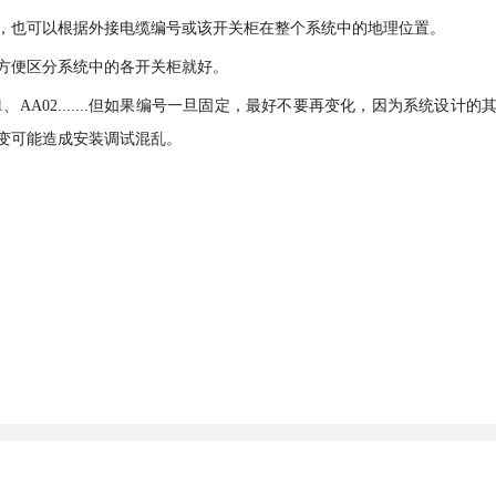
，也可以根据外接电缆编号或该开关柜在整个系统中的地理位置。
方便区分系统中的各开关柜就好。
AA01、AA02.......但如果编号一旦固定，最好不要再变化，因为系统设计的
变可能造成安装调试混乱。