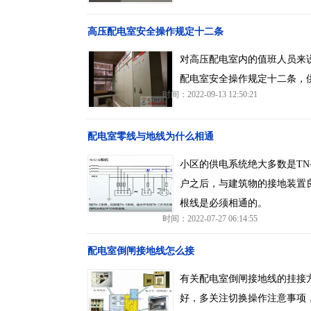
高压配电室安全操作规定十二条
对高压配电室内的值班人员来
配电室安全操作规定十二条，
时间：2022-09-13 12:50:21
配电室零线与地线为什么相通
小区的供电系统绝大多数是TN
户之后，与建筑物的接地装置
根线是必须相通的。
时间：2022-07-27 06:14:55
配电室倒闸接地线怎么接
有关配电室倒闸接地线的挂接
好，多关注切换操作注意事项