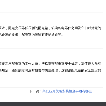
要求，配电变压器低压侧的配电箱，箱沟各电器件之间及它们对外壳的
电距离的要求，配电室内应留有维护通道等。
需要高压配电室的工作人员，严格遵守配电室安全规定，对值班人员有
关规定，遇到故障时及时报告与快速处理，这都是配电室的安全规定的
下一篇：
高低压开关柜安装检查事项有哪些