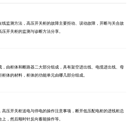
在线监测方法，高压开关柜的故障主要拒动、误动故障，开断与关合故
高压开关柜的监测与诊断方法分享。
组成，由柜体和断路器二大部分组成，具有架空进出线、电缆进出线、母
关柜柜体的材料，柜体的功能单元由哪几部分组成。
，高压开关柜送电与停电的操作注意事项，断开低压配电柜的进线柜总
合上，然后顺时针反向蓄能操作等。