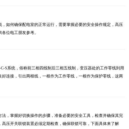
说，如何确保配电室的正常运行，需要掌握必要的安全操作规定，高压
供各位电工朋友参考。
-C-S系统，俗称前三相四线制后三相五线制，变压器处的工作零线到用
良好连接，引出两根线，一根作为工作零线，一根作为保护零线，这两
方法，掌握好切换操作的步骤，准备必要的安全工具，检查并确保其完
，高压开关联锁装置必须定期检查，确保联锁可靠，下面具体来了解