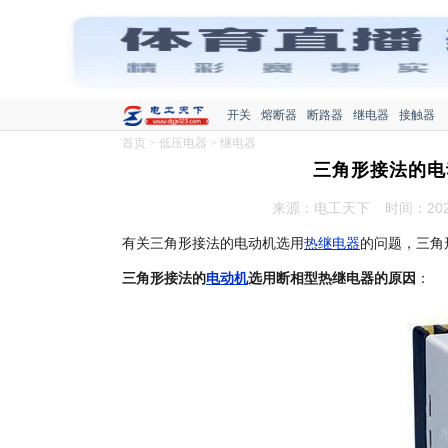
开关
熔断器
断路器
继电器
接触器
首页
>
低压电器
>
继电器
三角形接法的电
来源：电工天下
时间：2020
有关三角形接法的电动机选用
热继电器
的问题，三角
三角形接法的
电动机
选用断相型热继电器的原因
：