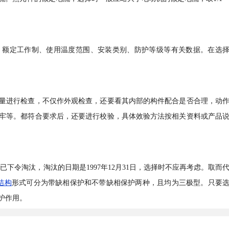
、额定工作制、使用温度范围、安装类别、防护等级等有关数据。在选
量进行检查，不仅作外观检查，还要看其内部的构件配合是否合理，动
牢等。都符合要求后，还要进行校验，具体效验方法按相关资料或产品
D等，国家已下令淘汰，淘汰的日期是1997年12月31日，选择时不应再考虑。取而
结构
形式可分为带缺相保护和不带缺相保护两种，且均为三极型。只要
护作用。