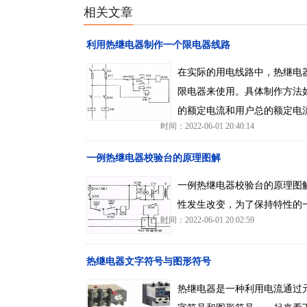
相关文章
利用热继电器制作一个限电器线路
在实际的用电线路中，热继电
限电器来使用。具体制作方法
的额定电流和用户总的额定电
时间：2022-06-01 20:40:14
一例热继电器校验台的原理图解
一例热继电器校验台的原理图
性发生改变，为了保持特性的
时间：2022-06-01 20:02:59
热继电器文字符号与图形符号
热继电器是一种利用电流通过