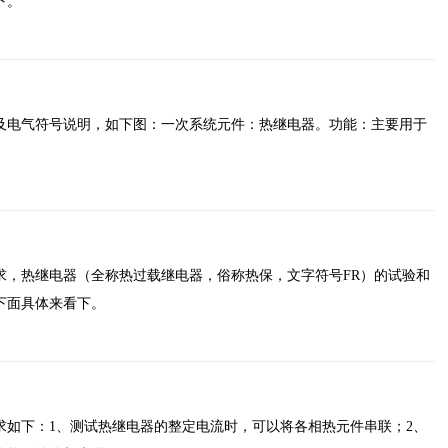
下。
及电气符号说明，如下图：一次系统元件：热继电器。功能：主要用于
求，热继电器（全称热过载继电器，俗称热保，文字符号FR）的试验和
下面具体来看下。
求如下：1、测试热继电器的整定电流时，可以将各相热元件串联；2、