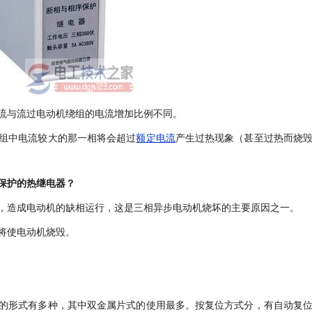
流与流过电动机绕组的电流增加比例不同。
组中电流较大的那一相将会超过
额定电流
产生过热现象（甚至过热而烧
保护的热继电器？
，造成电动机的缺相运行，这是三相异步电动机烧坏的主要原因之一。
将使电动机烧毁。
的形式有多种，其中双金属片式的使用最多。按复位方式分，有自动复