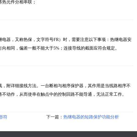
将热元件分相串联；
继电器，又称热保，文字符号FR）时，需要注意以下事项：热继电器安
方向相同，偏差一般不能大于5%；连接导线的截面应符合规定。
线，附详细接线方法。一台断相与相序保护器，其作用是当线路相序不
将不动作，从而使串在触点中的控制回路不能导通，无法正常工作。
形符
下一篇：
热继电器的短路保护功能分析