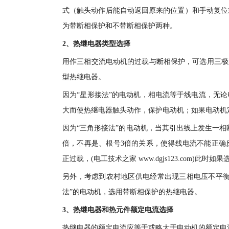
式（触头动作后能自动返回原来的位置）和手动复位
为带断相保护和不带断相保护两种。
2、热继电器类型选择
用作三相交流电动机的过载与断相保护，可选用三极
型热继电器。
因为“星形接法”的电动机，相电流等于线电流，无
大而使热继电器触头动作，保护电动机；如果电动机
因为“三角形接法”的电动机，当其引出线上发生一相
倍，不再是、根号3倍的关系，使得线电流不能正确
正过载，(电工技术之家 www.dgjs123.com
另外，考虑到农村地区供电经常出现三相电压不平衡
法”的电动机，选用带断相保护的热继电器。
3、热继电器和热元件额定电流选择
热继电器的额定电流应等于或略大于电动机的额定电