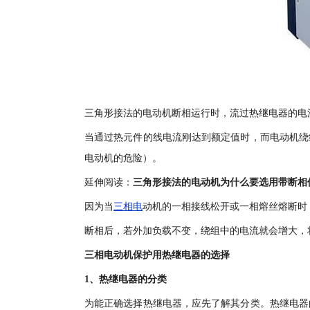
三角形接法的电动机断相运行时，流过热继电器的电
当通过热元件的线电流刚达到额定值时，而电动机绕
电动机的危险）。
延伸阅读：
三角形接法的电动机为什么要选用带断相
因为当
三相电
动机的一相接线松开或一相熔丝熔断时
断相后，若外加负载不变，绕组中的电流就会增大，
三相电动机保护用热继电器的选择
1、热继电器的分类
为能正确选择热继电器，应先了解其分类。热继电器