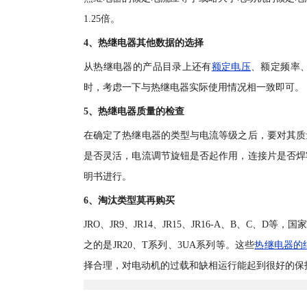
1.25倍。
4、热继电器其他数据的选择
从热继电器的产品目录上还有
额定电压
、额定频率
时，考虑一下与热继电器实际使用情况相一致即可。
5、热继电器质量的检查
在确定了热继电器的类型与电流等级之后，要对其质
是否灵活，电流调节旋钮是否起作用，连接片是否焊
明书进行。
6、淘汰类型莫再购买
JRO、JR9、JR14、JR15、JR16-A、B、C、
之的是JR20、T系列、3UA系列等。这些
热继电器的
择合理，对电动机的过载和缺相运行能起到很好的保