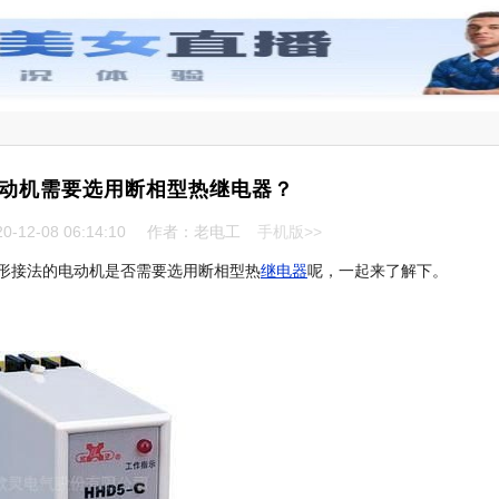
动机需要选用断相型热继电器？
-12-08 06:14:10
作者：老电工
手机版>>
形接法的电动机是否需要选用断相型热
继电器
呢，一起来了解下。