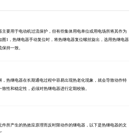
器主要用于电动机过流保护，但有些集体用电单位或用电场所将其作为
如图1，热继电器手动复位时，将热继电器复位螺丝旋出，选用热继电器
流保持一致。
解，热继电器在长期通电过程中容易出现热老化现象，就会导致动作特
一致性和稳定性，必须对热继电器进行定期校验。
元件所产生的热效应原理而反时限动作的继电器，以下是热继电器的文