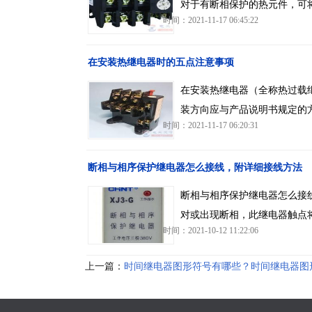
对于有断相保护的热元件，可
时间：2021-11-17 06:45:22
在安装热继电器时的五点注意事项
在安装热继电器（全称热过载
装方向应与产品说明书规定的
时间：2021-11-17 06:20:31
断相与相序保护继电器怎么接线，附详细接线方法
断相与相序保护继电器怎么接
对或出现断相，此继电器触点
时间：2021-10-12 11:22:06
上一篇：
时间继电器图形符号有哪些？时间继电器图
号图文详解