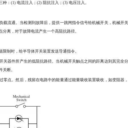
1) 电流注入；(2) 阻抗注入；(3) 电压注入。
负载流通。当检测到故障后，提供一跳闸指令信号给机械开关，机械开
点分离，对于故障电流产生一个高阻抗路径。
值限制时，给半导体开关装置发送导通指令。
开关器件所产生的低阻抗路径。当机械开关触点之间的距离达到其完全
件关断。
过零点。然后，残留在电路中的能量通过能量吸收装置吸收，如变阻器