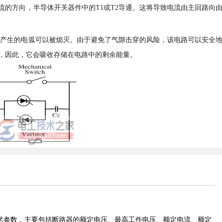
流的方向，半导体开关器件中的T1或T2导通。这将导致电流由主回路向
间产生的电弧可以被熄灭。由于避免了气隙击穿的风险，该电路可以安全
，因此，它会吸收存储在电路中的剩余能量。
术参数，主要包括断路器的额定电压、最高工作电压、额定电流、额定