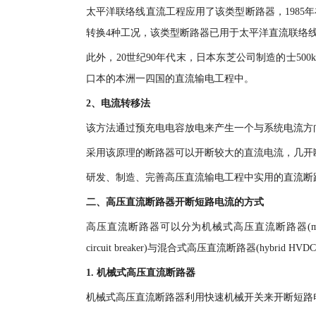
太平洋联络线直流工程应用了该类型断路器，198
转换4种工况，该类型断路器已用于太平洋直流联络线
此外，20世纪90年代末，日本东芝公司制造的士500
口本的本洲一四国的直流输电工程中。
2、电流转移法
该方法通过预充电电容放电来产生一个与系统电流方
采用该原理的断路器可以开断较大的直流电流，几开
研发、制造、完善高压直流输电工程中实用的直流断
二、高压直流断路器开断短路电流的方式
高压直流断路器可以分为机械式高压直流断路器(mechanical H
circuit breaker)与混合式高压直流断路器(hybrid H
1. 机械式高压直流断路器
机械式高压直流断路器利用快速机械开关来开断短路