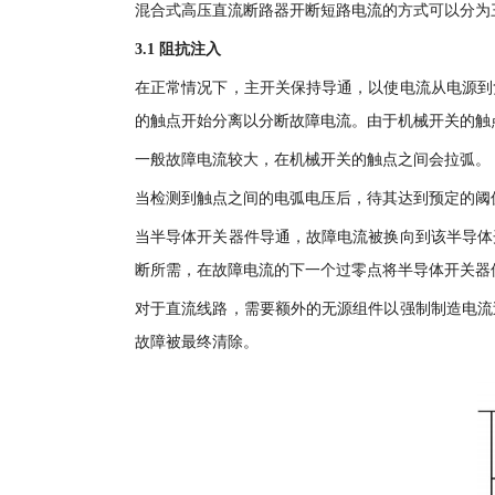
混合式高压直流断路器开断短路电流的方式可以分为三种：(
3.1 阻抗注入
在正常情况下，主开关保持导通，以使电流从电源到
的触点开始分离以分断故障电流。由于机械开关的触
一般故障电流较大，在机械开关的触点之间会拉弧。
当检测到触点之间的电弧电压后，待其达到预定的阈
当半导体开关器件导通，故障电流被换向到该半导体
断所需，在故障电流的下一个过零点将半导体开关器
对于直流线路，需要额外的无源组件以强制制造电流
故障被最终清除。