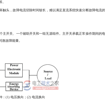
等。
坏触头，故障电流切除时间较长，难以满足直流系统快速分断故障电流
个主开关、一个辅助开关和一组无源组件。主开关承载正常操作期间的
耗散故障能量。
1) 电压换向；(2) 电流换向