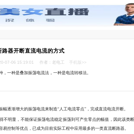
断路器开断直流电流的方式
-07-06 15:19:01
作者：老电工
手机版>>
种，一种是叠加振荡电流法，一种是电流转移法。
振幅逐渐增大的振荡电流来制造“人工电流零点”，完成直流电流开断。
得不明显，不能保证振荡电流稳定振荡到可产生零点的幅值，因此该类
容易控制等优点，已成为目前实际工程中应用最多的一类直流断路器。