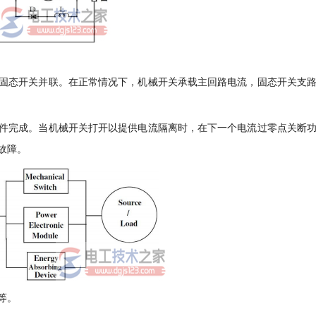
固态开关并联。在正常情况下，机械开关承载主回路电流，固态开关支
件完成。当机械开关打开以提供电流隔离时，在下一个电流过零点关断
故障。
等。