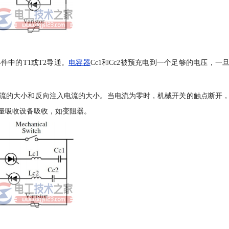
中的T1或T2导通。
电容器
Cc1和Cc2被预充电到一个足够的电压，一
流的大小和反向注入电流的大小。当电流为零时，机械开关的触点断开
量吸收设备吸收，如变阻器。