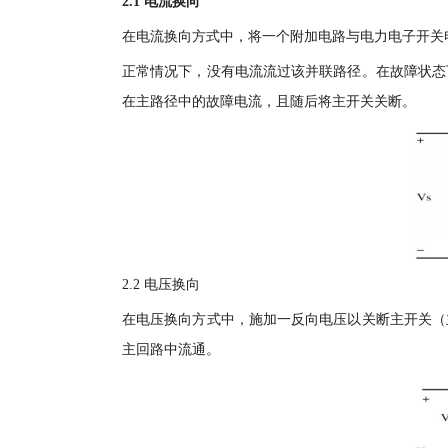
2.1 电流换向
在电流换向方式中，将一个附加电路与电力电子开关
正常情况下，没有电流流过该并联路径。在故障状态
在主路径中的故障电流，且随后将主开关关断。
2.2 电压换向
在电压换向方式中，施加一反向电压以关断主开关（
主回路中流通。