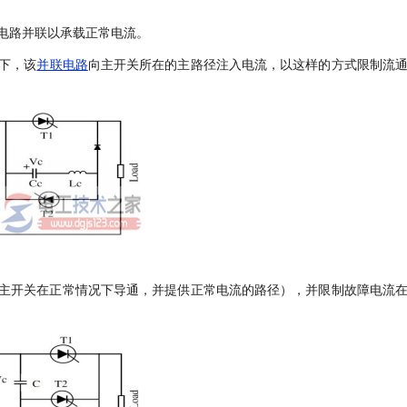
电路并联以承载正常电流。
下，该
并联电路
向主开关所在的主路径注入电流，以这样的方式限制流
主开关在正常情况下导通，并提供正常电流的路径），并限制故障电流