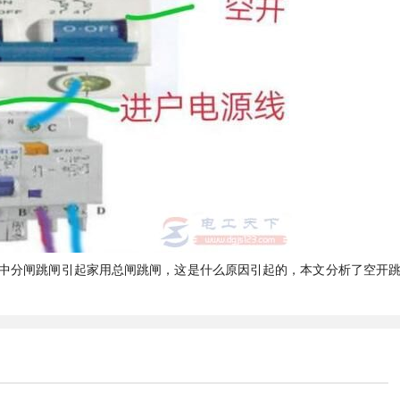
中分闸跳闸引起家用总闸跳闸，这是什么原因引起的，本文分析了空开