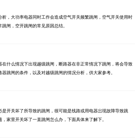
分析，大功率电器同时工作会造成空气开关频繁跳闸，空气开关使用时
常跳闸，空开跳闸的常见原因总结。
器在什么情况下出现越级跳闸，断路器在非正常情况下跳闸，将会导致
路器跳闸的条件，以及对越级跳闸的情况分析，供大家参考。
必是开关坏了所导致的跳闸，很可能是线路或用电器岀现故障导致跳
题，家里开关坏了一直跳闸怎么办，下面具体来了解下。