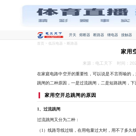
开关
熔断器
断路器
继电器
接触器
首页
>
低压电器
>
断路器
家用
来源：电工天下
时间：2022
在家庭电路中空开的重要性，可以说是不言而喻的，
跳闸的二种原因，一是过流跳闸，二是短路跳闸，下
家用空开总跳闸的原因
1、过流跳闸
过流跳闸又分为二种：
（1）线路导线过细，在用电量过大时，用不了多久