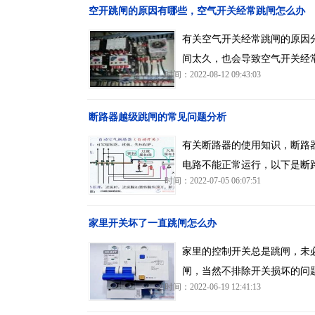
空开跳闸的原因有哪些，空气开关经常跳闸怎么办
有关空气开关经常跳闸的原因
间太久，也会导致空气开关经
时间：2022-08-12 09:43:03
断路器越级跳闸的常见问题分析
有关断路器的使用知识，断路
电路不能正常运行，以下是断
时间：2022-07-05 06:07:51
家里开关坏了一直跳闸怎么办
家里的控制开关总是跳闸，未
闸，当然不排除开关损坏的问
时间：2022-06-19 12:41:13