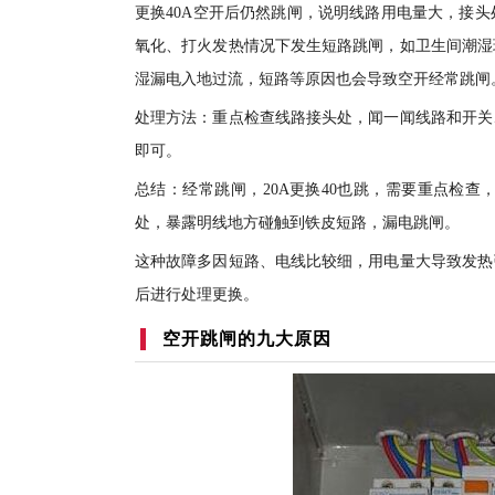
更换40A空开后仍然跳闸，说明线路用电量大，接
氧化、打火发热情况下发生短路跳闸，如卫生间潮湿
湿漏电入地过流，短路等原因也会导致空开经常跳闸
处理方法：重点检查线路接头处，闻一闻线路和开关
即可。
总结：经常跳闸，20A更换40也跳，需要重点检
处，暴露明线地方碰触到铁皮短路，漏电跳闸。
这种故障多因短路、电线比较细，用电量大导致发热
后进行处理更换。
空开跳闸的九大原因