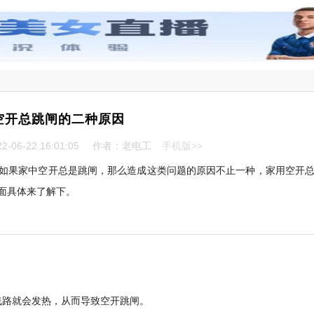
空开总跳闸的二种原因
-06-22 16:01:05
作者：老电工
手机版>>
如果家中空开总是跳闸，那么造成这类问题的原因不止一种，家用空开
面具体来了解下。
线路就会发热，从而导致空开跳闸。