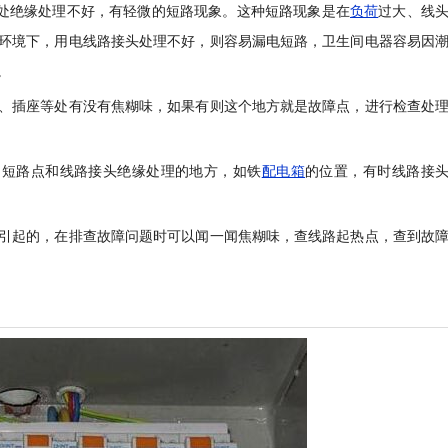
头处绝缘处理不好，有轻微的短路现象。这种短路现象是在
负荷
过大、线
环境下，用电线路接头处理不好，则容易漏电短路，卫生间电器容易因
。
、插座等处有没有焦糊味，如果有则这个地方就是故障点，进行检查处
查，短路点和线路接头绝缘处理的地方，如铁
配电箱
的位置，有时线路接
引起的，在排查故障问题时可以闻一闻焦糊味，查线路起热点，查到故