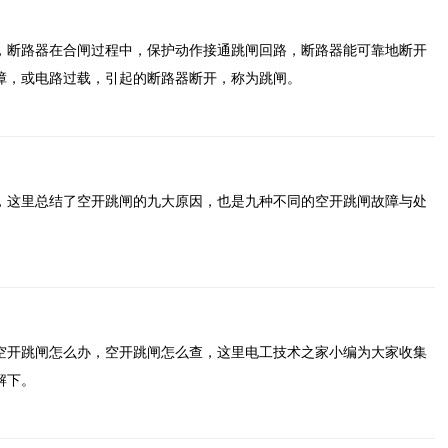
，断路器在合闸过程中，保护动作接通跳闸回路，断路器能可靠地断开
障，或电路过载，引起的断路器断开，称为跳闸。
，这里总结了空开跳闸的九大原因，也是九种不同的空开跳闸故障与处
空开跳闸怎么办，空开跳闸怎么查，这里电工技术之家小编为大家收集
解下。