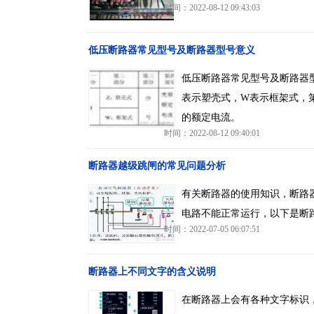
时间：2022-08-12 09:43:03
低压断路器常见型号及断路器型号意义
低压断路器常见型号及断路器
表示塑壳式，W表示框架式，
的额定电流。
时间：2022-08-12 09:40:01
断路器越级跳闸的常见问题分析
有关断路器的使用知识，断路
电路不能正常运行，以下是断
时间：2022-07-05 06:07:51
断路器上不同文字的含义说明
在断路器上会有各种文字标识，这