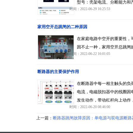
型号：壳架电流、分断能力和
时间：2022-06-29 16:25:53
家用空开总跳闸的二种原因
在家庭电路中空开的重要性，
因不止一种，家用空开总跳闸
时间：2022-06-22 16:01:05
断路器的主要保护作用
在断路器中每一相主触头的负
电流，电磁脱扣器中的线圈因
发生动作，带动杠杆向上动作
时间：2022-06-20 08:46:00
上一篇：
断路器跳闸故障原因：单电源与双电源断路
闸问题