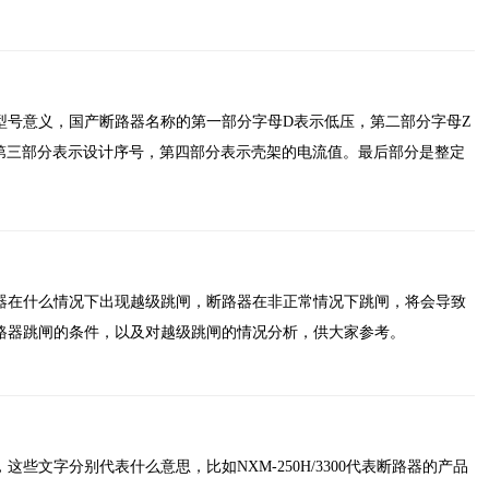
型号意义，国产断路器名称的第一部分字母D表示低压，第二部分字母Z
第三部分表示设计序号，第四部分表示壳架的电流值。最后部分是整定
器在什么情况下出现越级跳闸，断路器在非正常情况下跳闸，将会导致
路器跳闸的条件，以及对越级跳闸的情况分析，供大家参考。
些文字分别代表什么意思，比如NXM-250H/3300代表断路器的产品