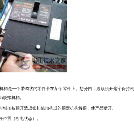
机构是一个带勾状的零件卡在某个零件上。想分闸，必须脱开这个保持
为脱扣机构。
时锁扣被顶开造成锁扣跳扣构成的锁定机构解锁，使产品断开。
开位置（断电状态）。