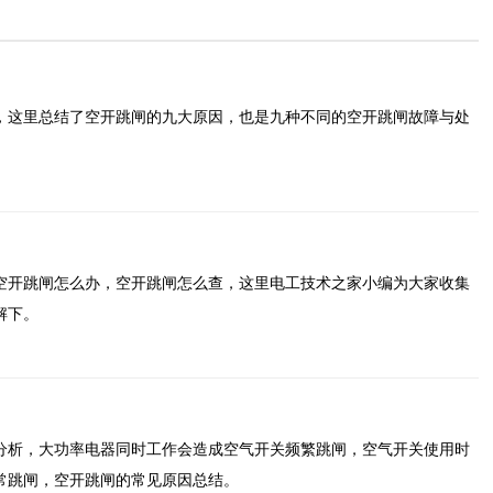
，这里总结了空开跳闸的九大原因，也是九种不同的空开跳闸故障与处
空开跳闸怎么办，空开跳闸怎么查，这里电工技术之家小编为大家收集
解下。
分析，大功率电器同时工作会造成空气开关频繁跳闸，空气开关使用时
常跳闸，空开跳闸的常见原因总结。