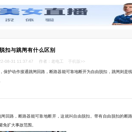
脱扣与跳闸有什么区别
-08-31 11:37:47
作者：老电工
手机版>>
，保护动作接通跳闸回路，断路器能可靠地断开为自由脱扣，跳闸则是
。
跳闸回路，断路器能可靠地断开，这就叫自由脱扣。带有自由脱扣的断
避免扩大事故范围。