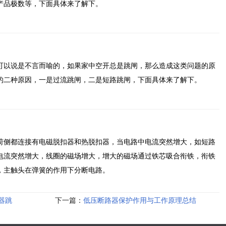
产品极数等，下面具体来了解下。
可以说是不言而喻的，如果家中空开总是跳闸，那么造成这类问题的原
的二种原因，一是过流跳闸，二是短路跳闸，下面具体来了解下。
荷侧都连接有电磁脱扣器和热脱扣器，当电路中电流突然增大，如短路
电流突然增大，线圈的磁场增大，增大的磁场通过铁芯吸合衔铁，衔铁
，主触头在弹簧的作用下分断电路。
器跳
下一篇：
低压断路器保护作用与工作原理总结