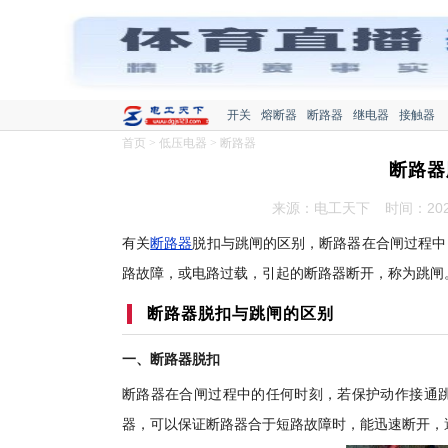
开关
熔断器
断路器
继电器
接触器
首页
>
低压电器
>
断路器
断路器
来源：电工天下
时间：2022
有关
断路器
脱扣与跳闸的区别，断路器在合闸过程中
路故障，或电路过载，引起的断路器断开，称为跳闸
断路器脱扣与跳闸的区别
一、断路器脱扣
断路器在合闸过程中的任何时刻，若保护动作接通
器，可以保证断路器合于短路故障时，能迅速断开，