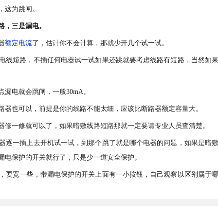
，这为跳闸。
路，三是漏电。
器
额定电流
了，估计你不会计算，那就少开几个试一试。
电线短路，不插任何电器试一试如果还跳就要考虑线路有短路，当然如
漏电就会跳闸，一般30mA。
路器也可以，前提是你的线路不能太细，应该比断路器额定容量大。
器修一修就可以了，如果暗敷线路短路那就一定要请专业人员查清楚。
器逐一插上去开机试一试，到那个跳了就是哪个电器的问题，如果是暗
漏电保护的开关就行了，只是少一道安全保护。
，要宽一些，带漏电保护的开关上面有一小按钮，自己观察以区别属于