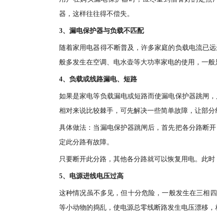
器，这样往往得不偿失。
3、漏电保护器与负载不匹配
随着家用电器得不断普及，许多家庭的负载电流已远
般多发生在空调、电水壶等大功率家电的使用，一般
4、负载或线路漏电、短路
如果是家电等负载漏电或短路而使漏电保护器跳闸，
相对来说比较棘手，可先解决一些简单故障，让部分
具体做法：当漏电保护器跳闸后，首先把各分路断开
定此分路有故障。
只要断开此分路，其他各分路就可以恢复用电。此时
5、电源进线电压过高
这种情况虽不多见，但十分危险，一般发生在三相四
等小动物的捣乱，使电源总零线断路发生电压漂移，相电