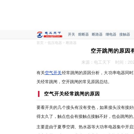
开关
熔断器
断路器
继电器
接触器
首页
>
低压电器
>
断路器
空开跳闸的原因
来源：电工天下
时间：2022
有关
空气开关
经常跳闸的原因分析，大功率电器同时
关经常跳闸，空开跳闸的常见原因总结。
空气开关经常跳闸的原因
要看开关的几个接头有没有变色，如果接头没有接好
得太久了，触点也会有接触点接触不好，也会跳闸的
主要是由于夏季空调、热水器等大功率电器集中开启