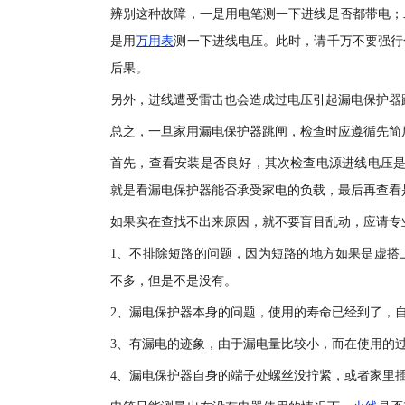
辨别这种故障，一是用电笔测一下进线是否都带电；
是用
万用表
测一下进线电压。此时，请千万不要强行
后果。
另外，进线遭受雷击也会造成过电压引起漏电保护器
总之，一旦家用漏电保护器跳闸，检查时应遵循先简
首先，查看安装是否良好，其次检查电源进线电压是
就是看漏电保护器能否承受家电的负载，最后再查看
如果实在查找不出来原因，就不要盲目乱动，应请专
1、不排除短路的问题，因为短路的地方如果是虚搭
不多，但是不是没有。
2、漏电保护器本身的问题，使用的寿命已经到了，
3、有漏电的迹象，由于漏电量比较小，而在使用的
4、漏电保护器自身的端子处螺丝没拧紧，或者家里