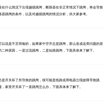
器在什么情况下出现越级跳闸，断路器在非正常情况下跳闸，将会导致
路器跳闸的条件，以及对越级跳闸的情况分析，供大家参考。
可以说是不言而喻的，如果家中空开总是跳闸，那么造成这类问题的原
的二种原因，一是过流跳闸，二是短路跳闸，下面具体来了解下。
必是开关坏了所导致的跳闸，很可能是线路或用电器岀现故障导致跳
题，家里开关坏了一直跳闸怎么办，下面具体来了解下。