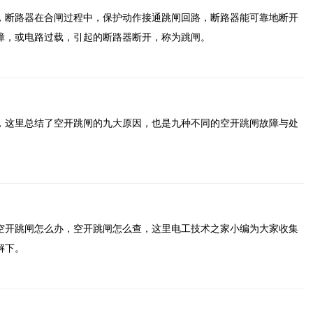
，断路器在合闸过程中，保护动作接通跳闸回路，断路器能可靠地断开
障，或电路过载，引起的断路器断开，称为跳闸。
，这里总结了空开跳闸的九大原因，也是九种不同的空开跳闸故障与处
空开跳闸怎么办，空开跳闸怎么查，这里电工技术之家小编为大家收集
解下。