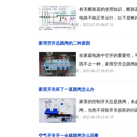
有关断路器的使用知识，断路
电路不能正常运行，以下是断
时间：2022-07-05 06:07:51
家用空开总跳闸的二种原因
在家庭电路中空开的重要性，
因不止一种，家用空开总跳闸
时间：2022-06-22 16:01:05
家里开关坏了一直跳闸怎么办
家里的控制开关总是跳闸，未
闸，当然不排除开关损坏的问
时间：2022-06-19 12:41:13
空气开关开一会就跳闸怎么回事