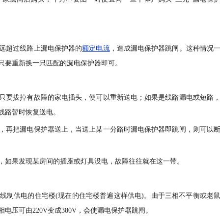
远超过线路上漏电保护器的
额定电流
，造成漏电保护器跳闸。这种情况
只要重新换一只匹配的漏电保护器即可。
只要拔掉有故障的家电插头，便可以重新送电；如果是线路漏电或短路
线路暂时恢复送电。
，再把漏电保护器送上，当送上某一分路时漏电保护器即跳闸，则可以
，如果发现某房间的插座或灯具没电，故障往往就在这一带。
线制供电的住宅楼(现在的住宅楼普遍这样供电)。由于三相不平衡或老
压可由220V变成380V，会使漏电保护器跳闸。