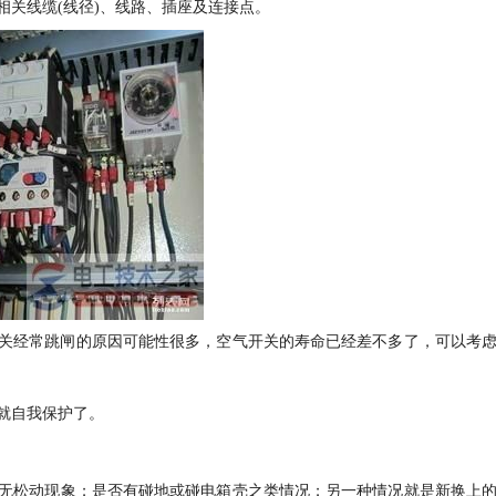
关线缆(线径)、线路、插座及连接点。
关经常跳闸的原因可能性很多，空气开关的寿命已经差不多了，可以考
就自我保护了。
无松动现象；是否有碰地或碰电箱壳之类情况；另一种情况就是新换上