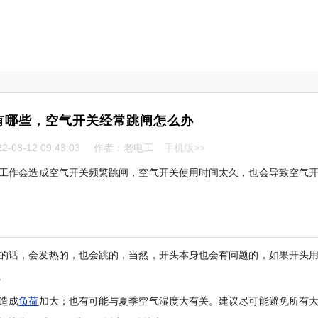
有哪些，空气开关经常跳闸怎么办
-08-12 09:43:03
作者：老电工
手机版>>
工作会造成空气开关频繁跳闸，空气开关使用时间太久，也会导致空气
的话，会发热的，也会跳的，当然，开头本身也会有问题的，如果开头
。
造成
负荷
加大；也有可能与夏季空气湿度大有关。建议尽可能避免所有