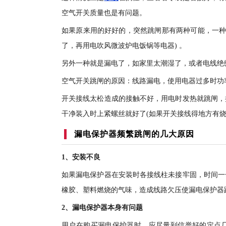
空气开关质量也是有问题。
如果原来用的好好的，突然跳闸那有两种可能，一种
了，再用电吹风微波炉电饭锅等电器) 。
另外一种就是漏电了，如家里太潮湿了，或者电线绝
空气开关跳闸的原因：线路漏电，使用电器过多时功
开关接线太松造成的接触不好，用电时发热就跳闸，
干净装入时上紧螺丝就好了(如果开关接线得地方有烧
漏电保护器
频繁跳闸的几大原因
1、安装不良
如果漏电保护器在安装时各接线柱未接牢固，时间一
橡胶、塑料燃烧的气味，造成线路欠压使漏电保护器
2、漏电保护器本身有问题
用户在购买漏电保护器时，应尽量到信誉好的定点厂