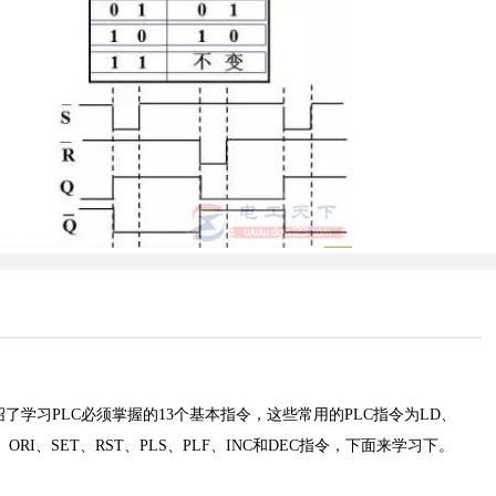
了学习PLC必须掌握的13个基本指令，这些常用的PLC指令为LD、
R、ORI、SET、RST、PLS、PLF、INC和DEC指令，下面来学习下。