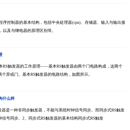
编程序控制器的基本结构，包括中央处理器(cpu)、存储器、输入与输出接
理，以及与继电器的原理区别等。
理
本RS触发器的工作原理——基本RS触发器由两个门电路构成，这两个
两个异或门。基本RS触发器的电路结构，如图所示。
构什么样
触发器是一种非同步触发器，不能与系统时钟信号同步。而同步式RS触发
信号同步。2、同步式RS触发器的基本结构同步式RS触发