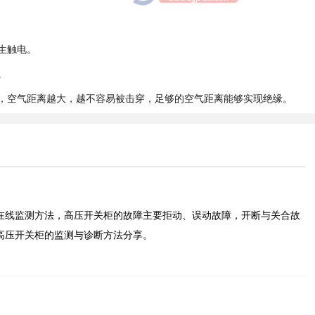
生触电。
。
，空气距离越大，越不容易被击穿，足够的空气距离能够实现绝缘。
在线监测方法，高压开关柜的故障主要拒动、误动故障，开断与关合故
高压开关柜的监测与诊断方法分享。