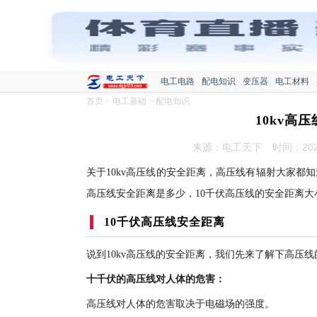
电工电路
配电知识
变压器
电工材料
首页
>
电工基础
>
配电知识
10kv高
来源：电工天下
时间：2020
关于10kv高压线的安全距离，高压线有辐射大家都
高压线安全距离是多少，10千伏高压线的安全距离大
10千伏高压线安全距离
说到10kv高压线的安全距离，我们先来了解下高压线
十千伏的高压线对人体的危害：
高压线对人体的危害取决于电磁场的强度。