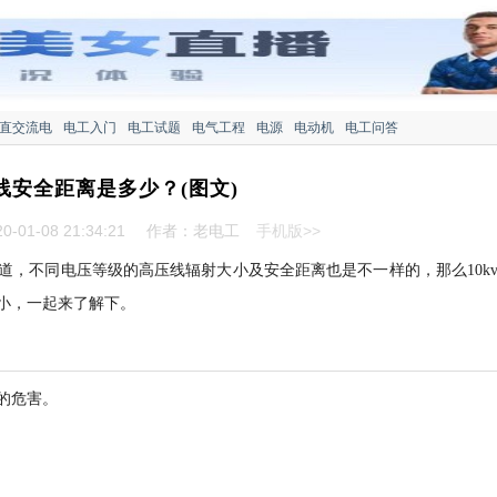
直交流电
电工入门
电工试题
电气工程
电源
电动机
电工问答
压线安全距离是多少？(图文)
-01-08 21:34:21
作者：老电工
手机版>>
知道，不同电压等级的高压线辐射大小及安全距离也是不一样的，那么10k
小，一起来了解下。
的危害。