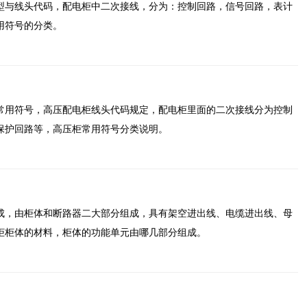
型与线头代码，配电柜中二次接线，分为：控制回路，信号回路，表计
用符号的分类。
常用符号，高压配电柜线头代码规定，配电柜里面的二次接线分为控制
保护回路等，高压柜常用符号分类说明。
组成，由柜体和断路器二大部分组成，具有架空进出线、电缆进出线、母
关柜柜体的材料，柜体的功能单元由哪几部分组成。