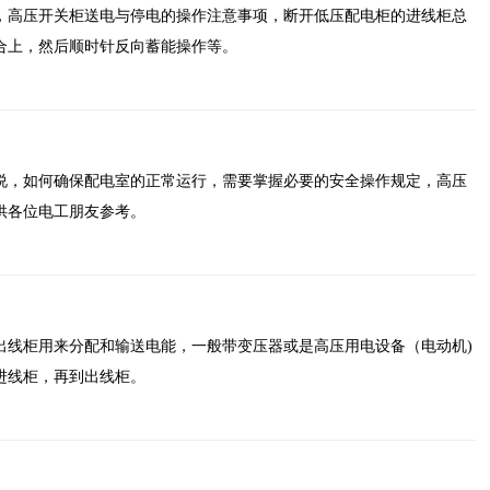
，高压开关柜送电与停电的操作注意事项，断开低压配电柜的进线柜总
合上，然后顺时针反向蓄能操作等。
说，如何确保配电室的正常运行，需要掌握必要的安全操作规定，高压
供各位电工朋友参考。
出线柜用来分配和输送电能，一般带变压器或是高压用电设备（电动机)
进线柜，再到出线柜。