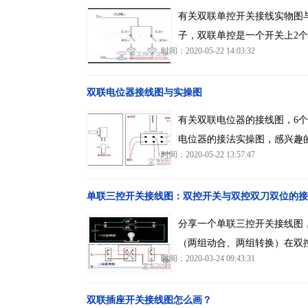
有关双联单控开关接线实物图
子，双联单控是一个开关上2
时间：2020-05-22 14:03:32
双联电位器接线图与实操图
有关双联电位器的接线图，6
电位器的接法实操图，感兴趣
时间：2020-05-22 13:57:47
单联三控开关接线图：双控开关与双控双刀双位的接
分享一个单联三控开关接线图，
（两组动合、两组转换）在双
时间：2020-03-24 09:43:31
双联插座开关接线图怎么画？