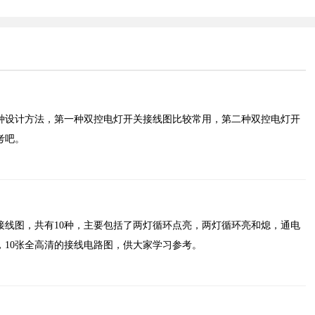
种设计方法，第一种双控电灯开关接线图比较常用，第二种双控电灯开
考吧。
接线图，共有10种，主要包括了两灯循环点亮，两灯循环亮和熄，通电
，10张全高清的接线电路图，供大家学习参考。