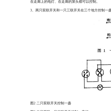
在走廊上的电灯、在走廊的第头都可以控制。
3、两只双联开关和一只三联开关在三个地方控制一
图2 二只双联开关控制一盏