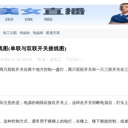
工
电工识图
电磁铁
电磁阀
暖通空调
线图(单联与双联开关接线图)
-09-11 14:39:41
作者：老电工
手机版>>
两只双联开关在两个地方控制一盏灯，两只双联开关和一只三联开关在
时应注意的是；电源的相线应接在开关上，这样在开关切断电源后，灯头
示。这种控制方式，通常用于楼梯上的电灯，在楼上、楼下都能控制，或