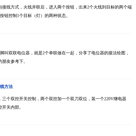
与接线方式，火线并联后，进入两个按钮，出来2个火线到目标的两个端
个按钮控制1个目标（灯）的两种状态。
个脚叫双联电位器，就是2个单联做在一起，分享了电位器的接法绘图，
的朋友参考下。
线方法
三个双控开关控制，两个双控加一个双刀双位，装一个220V继电器
控开关内部。