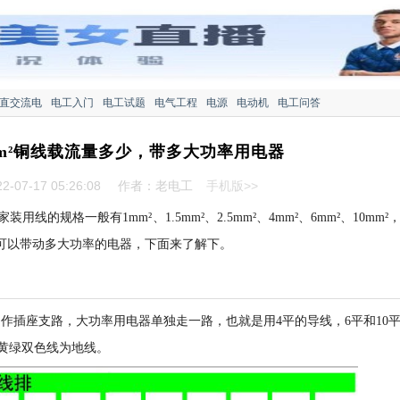
直交流电
电工入门
电工试题
电气工程
电源
电动机
电工问答
10mm²铜线载流量多少，带多大功率用电器
-07-17 05:26:08
作者：老电工
手机版>>
规格一般有1mm²、1.5mm²、2.5mm²、4mm²、6mm²、10mm²
，可以带动多大功率的电器，下面来了解下。
导线用作插座支路，大功率用电器单独走一路，也就是用4平的导线，6平和10
黄绿双色线为地线。