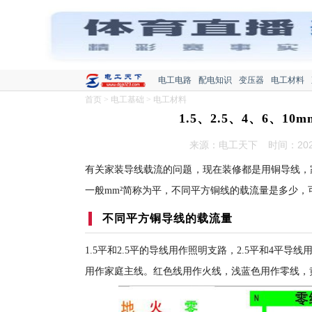
电工电路
配电知识
变压器
电工材料
首页
>
电工基础
>
电工材料
1.5、2.5、4、6、
来源：电工天下
时间：2022
有关家装导线载流的问题，现在装修都是用铜导线，家装用线的
一般mm²简称为平，不同平方铜线的载流量是多少
不同平方铜导线的载流量
1.5平和2.5平的导线用作照明支路，2.5平和4平
用作家庭主线。红色线用作火线，浅蓝色用作零线，