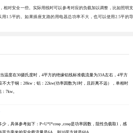
，相对安全一些。实际用线时可以参考对应的负载加以调整，比如照明
用1.5平的。如果插座支路的用电器总功率不大，也可以使用2.5平的
当温度在30摄氏度时，4平方的绝缘铝线标准载流量为33A左右，4平方
）应不大于铜：28kw；铝：22kw(功率因数为1时，且距离不远），单相时
铝：7kw。
，具体参考如下：P=U*I*cosφ ,cosφ是功率因数，阻性负载取1，感
下每平方毫米的安全载流量是6A，则10平方就是60A。