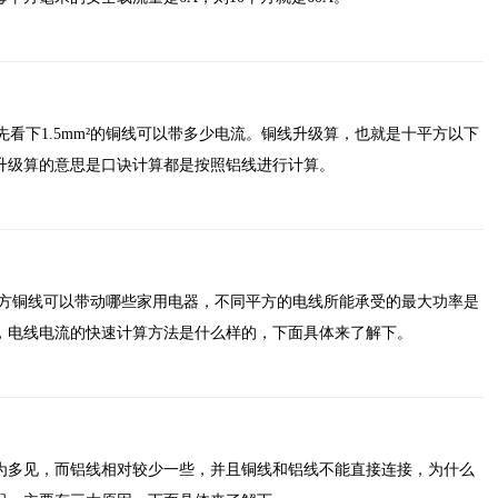
，先看下1.5mm²的铜线可以带多少电流。铜线升级算，也就是十平方以下
升级算的意思是口诀计算都是按照铝线进行计算。
平方铜线可以带动哪些家用电器，不同平方的电线所能承受的最大功率是
，电线电流的快速计算方法是什么样的，下面具体来了解下。
为多见，而铝线相对较少一些，并且铜线和铝线不能直接连接，为什么