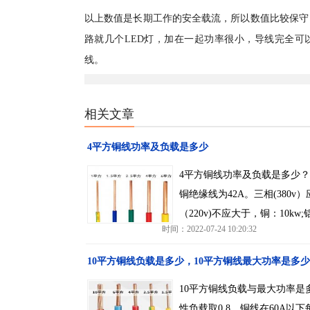
以上数值是长期工作的安全载流，所以数值比较保守
路就几个LED灯，加在一起功率很小，导线完全可以
线。
相关文章
4平方铜线功率及负载是多少
4平方铜线功率及负载是多少？
铜绝缘线为42A。三相(380v
（220v)不应大于，铜：10kw;
时间：2022-07-24 10:20:32
10平方铜线负载是多少，10平方铜线最大功率是多少
10平方铜线负载与最大功率是多少
性负载取0.8，铜线在60A以