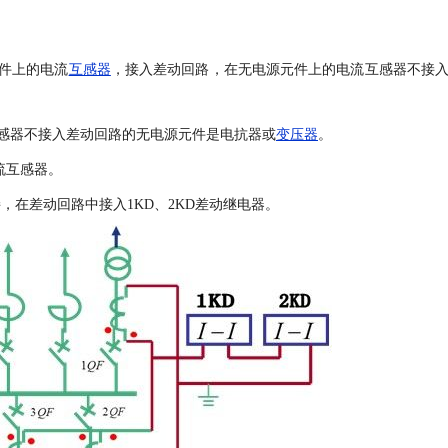
件上的电流
互感器
，接入差动回路，在无电源元件上的电流互感器不接
感器不接入差动回路的无电源元件是电抗器或
变压器
。
流互感器。
，在差动回路中接入1KD、2KD差动继电器。