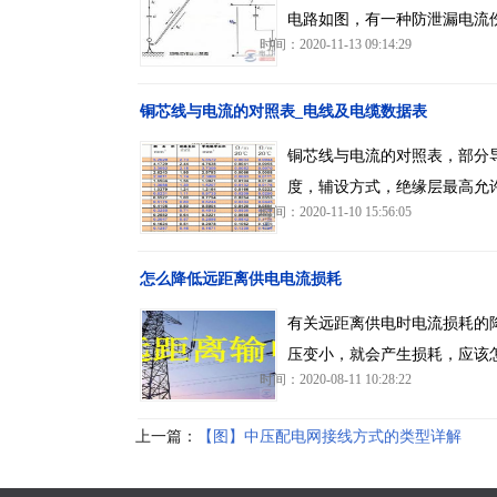
电路如图，有一种防泄漏电流
时间：2020-11-13 09:14:29
铜芯线与电流的对照表_电线及电缆数据表
铜芯线与电流的对照表，部分
度，辅设方式，绝缘层最高允
时间：2020-11-10 15:56:05
怎么降低远距离供电电流损耗
有关远距离供电时电流损耗的
压变小，就会产生损耗，应该
时间：2020-08-11 10:28:22
上一篇：
【图】中压配电网接线方式的类型详解