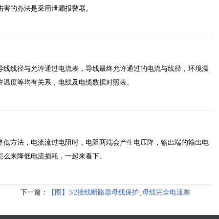
伤害的办法是采用泄漏报警器。
导线线径与允许通过电流表，导线最终允许通过的电流与线径，环境温
许温度等均有关系，电线及电缆数据对照表。
降低方法，电流流过电阻时，电阻两端会产生电压降，输出端的输出电
怎么来降低电流损耗，一起来看下。
下一篇：
【图】3/2接线断路器母线保护_母线完全电流差
动保护