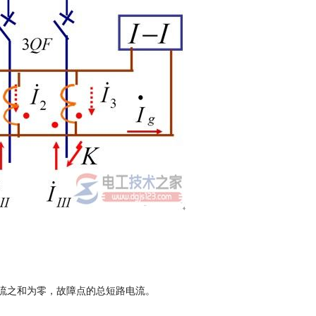
流之和为零，故障点的总短路电流。