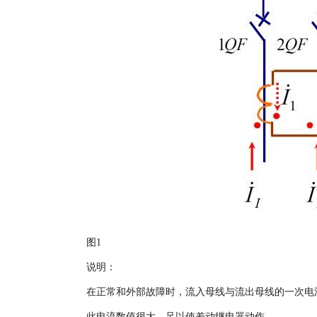
图1
说明：
在正常和外部故障时，流入母线与流出母线的一次电
此电流数值很大，足以使差动继电器动作。