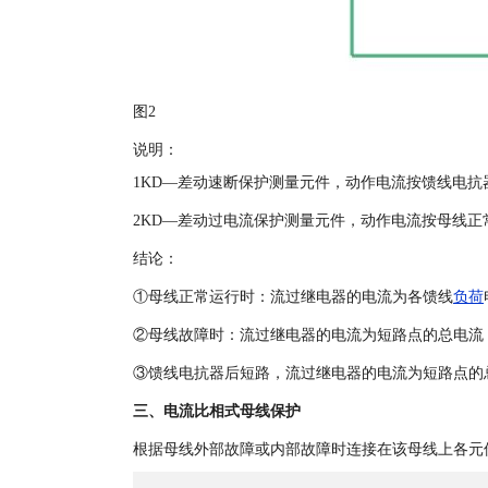
图2
说明：
1KD—差动速断保护测量元件，动作电流按馈线电
2KD—差动过电流保护测量元件，动作电流按母线
结论：
①母线正常运行时：流过继电器的电流为各馈线
负荷
②母线故障时：流过继电器的电流为短路点的总电流
③馈线电抗器后短路，流过继电器的电流为短路点的
三、电流比相式母线保护
根据母线外部故障或内部故障时连接在该母线上各元