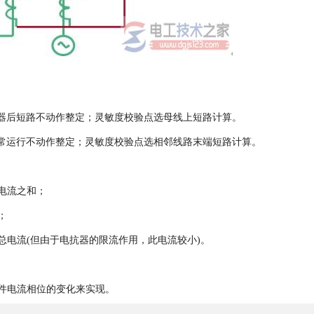
抗器后短路不动作整定；灵敏度校验点选母线上短路计算。
正常运行不动作整定；灵敏度校验点选相邻线路末端短路计算。
电流之和；
；
总电流(但由于电抗器的限流作用，此电流较小)。
件电流相位的变化来实现。