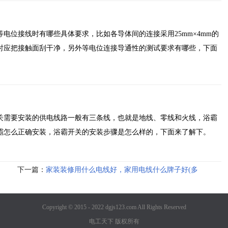
电位接线时有哪些具体要求，比如各导体间的连接采用25mm×4mm的
时应把接触面刮干净，另外等电位连接导通性的测试要求有哪些，下面
关需要安装的供电线路一般有三条线，也就是地线、零线和火线，浴霸
霸怎么正确安装，浴霸开关的安装步骤是怎么样的，下面来了解下。
下一篇：
家装装修用什么电线好，家用电线什么牌子好(多
图)
Copyright © 2015 - 2022 dgjs123.com All Rights Reserved
电工天下 版权所有