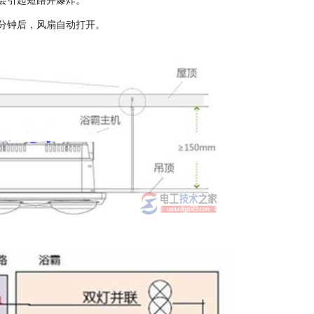
会引起短路并爆炸。
分钟后，风扇自动打开。