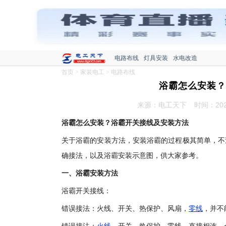
电路布线
灯具安装
水电改造
首页
>
家装电工
>
电路布线
浴霸怎么安装？
来源：电工天下
时间：2020
浴霸怎么安装？浴霸开关接线及安装方法
关于浴霸的安装方法，安装浴霸的过程极其简单，不
确接法，以及浴霸安装示意图，供大家参考。
一、浴霸安装方法
浴霸开关接线：
错误接法：火线、开关、热保护、风扇，
零线
，并不