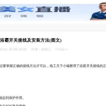
浴霸开关接线及安装方法(图文)
-11-25 09:19:32
作者：老电工
手机版>>
过要掌握正确的接线方法才可以，电工天下小编整理了浴霸开关接线的
能起到保护作用。