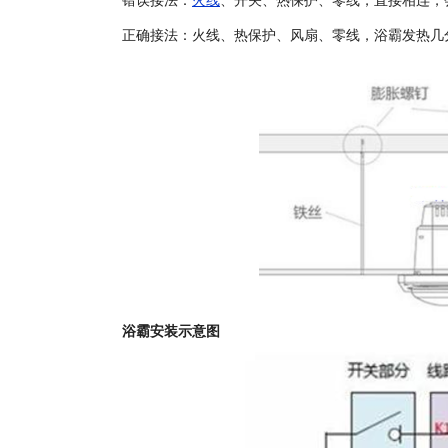
错误接法：
火线
、开关、热保护、零线，直接相连，
正确接法：火线、热保护、风扇、零线，浴霸发热几
浴霸安装示意图