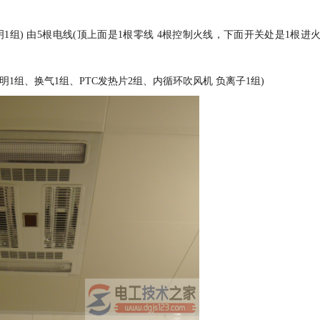
1组) 由5根电线(顶上面是1根零线 4根控制火线，下面开关处是1根进
照明1组、换气1组、PTC发热片2组、内循环吹风机 负离子1组)