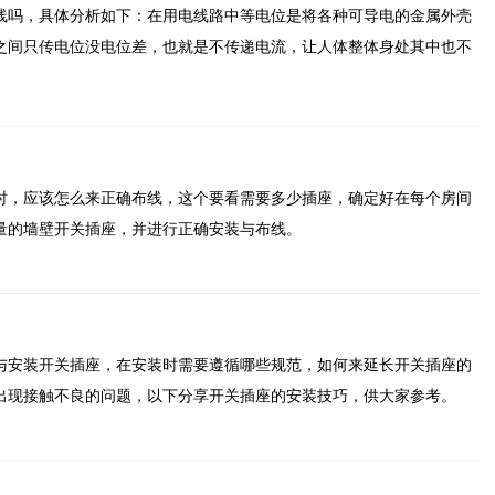
线吗，具体分析如下：在用电线路中等电位是将各种可导电的金属外壳
之间只传电位没电位差，也就是不传递电流，让人体整体身处其中也不
时，应该怎么来正确布线，这个要看需要多少插座，确定好在每个房间
量的墙壁开关插座，并进行正确安装与布线。
与安装开关插座，在安装时需要遵循哪些规范，如何来延长开关插座的
出现接触不良的问题，以下分享开关插座的安装技巧，供大家参考。