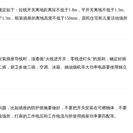
定如下：拉线开关离地距离应不低于1.8m，平开关离地不低于1.3m。
1.3m，暗装插座的离地高度不低于150mm，居民住宅和儿童活动场所
安装插座导线时，须遵循“火线进开关，零线进灯头”的原则，确定好插
二插，厨卫多做三插，空调、冰箱、抽油烟机等大功率电器要使用独立
问题，比如插座的防护措施要做好，不要把开关安装在可燃物体，不要
险场所，灯座的工作电压和工作电流与所使用插座功率要匹配等。