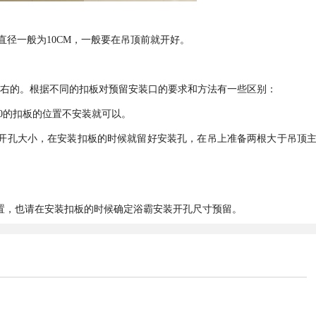
径一般为10CM，一般要在吊顶前就开好。
*400左右的。根据不同的扣板对预留安装口的要求和方法有一些区别：
0*300的扣板的位置不安装就可以。
的开孔大小，在安装扣板的时候就留好安装孔，在吊上准备两根大于吊顶
位置，也请在安装扣板的时候确定浴霸安装开孔尺寸预留。