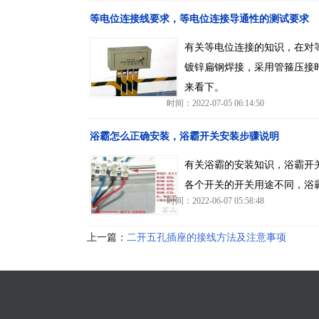
等电位连接线要求，等电位连接导通性的测试要求
有关等电位连接的知识，在对等
镀锌扁钢焊接，采用管箍压接
来看下。
时间：2022-07-05 06:14:50
浴霸怎么正确安装，浴霸开关安装步骤说明
有关浴霸的安装知识，浴霸开
各个开关的开关用途不同，浴
时间：2022-06-07 05:58:48
上一篇：
二开五孔插座的接线方法及注意事项