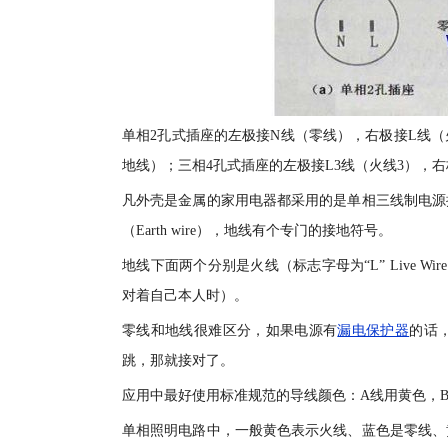
单相2孔式插座的左极接N线（零线），右极接L线
地线）；三相4孔式插座的左极接L3线（火线3），右
凡外壳是金属的家用电器都采用的是单相三线制电源
（Earth wire），地线有个专门的接地符号。
地线下面两个分别是火线（标志字母为“L” Live Wir
对着自己本人时）。
零线和地线很难区分，如果电源有
漏电保护器
的话
跳，那就接对了。
应用中最好使用标准规范的导线颜色：A线用黄色，B
单相照明电路中，一般黄色表示火线、蓝色是零线、