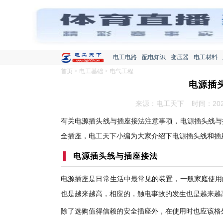
电工电路
配电知识
变压器
电工材料
首页
>
电工基础
>
电气工程
电源插
来源：电工天下
时间：2020
有关电源插头线与插座接法注意事项，电源插头线与
全插座，电工天下小编为大家介绍下电源插头线和插
电源插头线与插座接法
电源插座是日常生活中最常见的装置，一般家庭使用
也是越来越高，相应的，触电事故的发生也是越来越
除了选购值得信赖的安全插座外，在使用时也应该格