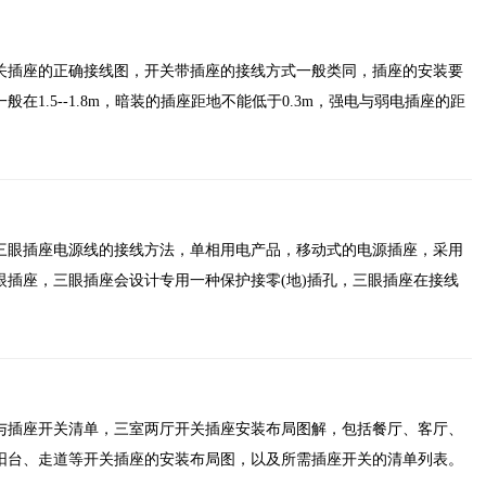
关插座的正确接线图，开关带插座的接线方式一般类同，插座的安装要
在1.5--1.8m，暗装的插座距地不能低于0.3m，强电与弱电插座的距
三眼插座电源线的接线方法，单相用电产品，移动式的电源插座，采用
眼插座，三眼插座会设计专用一种保护接零(地)插孔，三眼插座在接线
与插座开关清单，三室两厅开关插座安装布局图解，包括餐厅、客厅、
阳台、走道等开关插座的安装布局图，以及所需插座开关的清单列表。