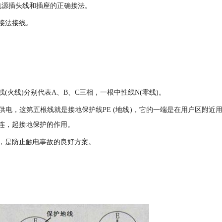
介绍下电源插头线和插座的正确接法。
接法接线。
火线)分别代表A、B、C三相，一根中性线N(零线)。
电，这第五根线就是接地保护线PE (地线)，它的一端是在用户区附近
连，起接地保护的作用。
，是防止触电事故的良好方案。