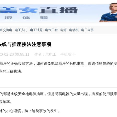
直交流电
电工入门
电工试题
电气工程
电源
电动机
电工问答
头线与插座接法注意事项
-02-28 09:55:11
作者：老电工
手机版>>
插座的正确接线方法，如何避免电源插座的触电事故，选购值得信赖的
座的正确接法。
的都是比较安全地电源插座，但是随着电器的大量出现，插座的使用频
高频率。
外的小心谨慎，防止这类事故的发生。