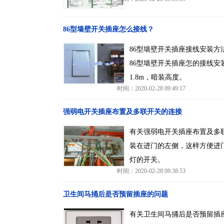
86型墙壁开关插座怎么接线？
86型墙壁开关插座接线安装方
86型墙壁开关插座怎的接线安
1.8m，暗装高度。
时间：2020-02-28 09:49:17
强弱电开关插座布置及多联开关的连接
有关强弱电开关插座布置及多
装在进门的左侧，这样方便进
灯的开关。
时间：2020-02-28 09:38:53
卫生间马捅后是否预留插座的问题
有关卫生间马捅后是否预留插