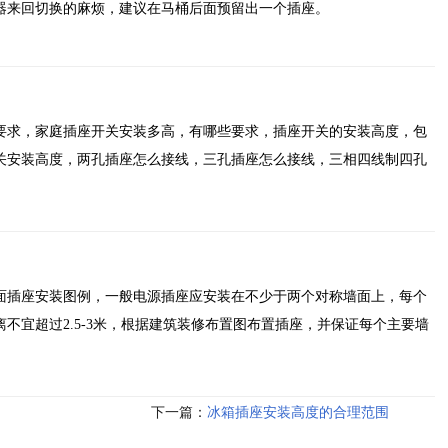
器来回切换的麻烦，建议在马桶后面预留出一个插座。
要求，家庭插座开关安装多高，有哪些要求，插座开关的安装高度，包
关安装高度，两孔插座怎么接线，三孔插座怎么接线，三相四线制四孔
面插座安装图例，一般电源插座应安装在不少于两个对称墙面上，每个
不宜超过2.5-3米，根据建筑装修布置图布置插座，并保证每个主要墙
下一篇：
冰箱插座安装高度的合理范围