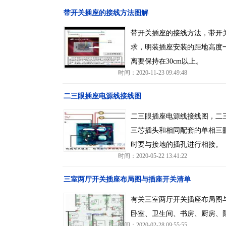
带开关插座的接线方法图解
带开关插座的接线方法，带开
求，明装插座安装的距地高度一般
离要保持在30cm以上。
时间：2020-11-23 09:49:48
二三眼插座电源线接线图
二三眼插座电源线接线图，二
三芯插头和相同配套的单相三
时要与接地的插孔进行相接。
时间：2020-05-22 13:41:22
三室两厅开关插座布局图与插座开关清单
有关三室两厅开关插座布局图
卧室、卫生间、书房、厨房、
时间：2020-02-28 09:55:55