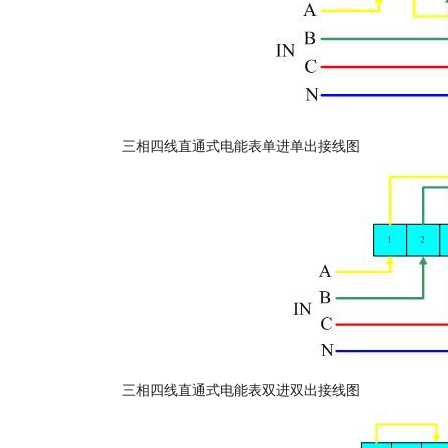
三相四线直通式电能表单进单出接线图
三相四线直通式电能表双进双出接线图