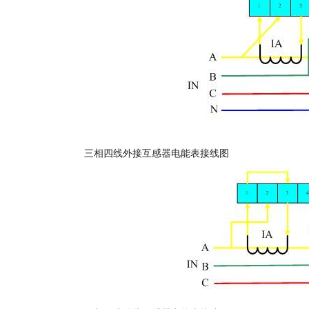
三相四线外接互感器电能表接线图