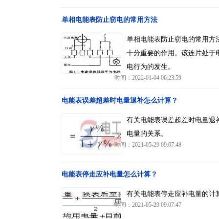
单相电能表防止窃电的常用方法
单相电能表防止窃电的常用方
十分重要的作用。该连片处于
电行为的发生。
时间：2022-01-04 06:23:59
电能表误差超差时电量退补怎么计算？
有关电能表误差超差时电量退
电量的关系。
时间：2021-05-29 09:07:48
电能表停走应补电量怎么计算？
有关电能表停走应补电量的计
时间：2021-05-29 09:07:47