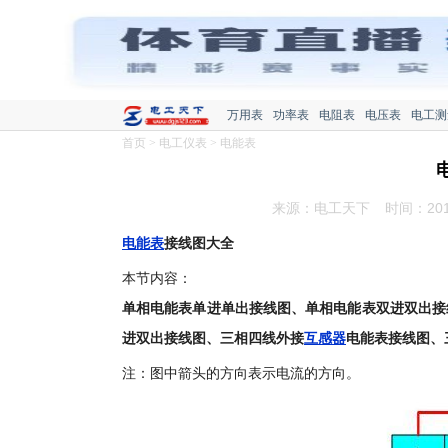
万用表
功率表
电阻表
电压表
电工测
首页
>
电工仪表
>
电能表
来源：电工天下
时间：2017
电能表
接线图大全
本节内容：
单相电能表单进单出接线图、单相电能表双进双出接
进双出接线图、三相四线外接
互感器
电能表接线图、
注：图中箭头的方向表示电流的方向。