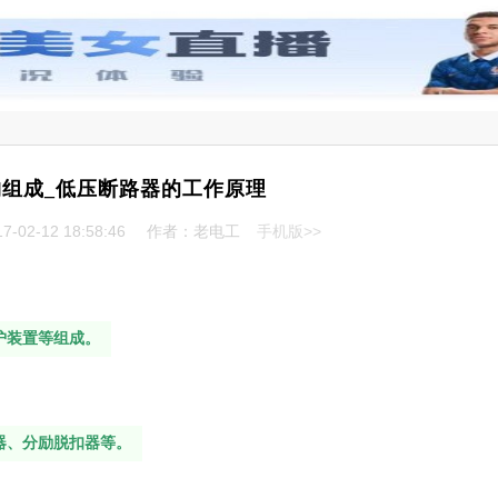
组成_低压断路器的工作原理
-02-12 18:58:46
作者：老电工
手机版>>
护装置等组成。
器、分励脱扣器等。