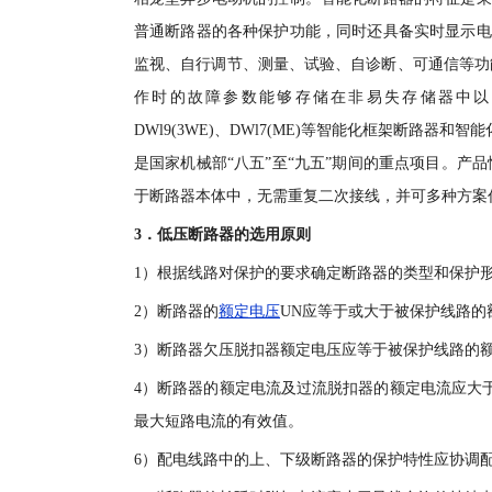
普通断路器的各种保护功能，同时还具备实时显示电
监视、自行调节、测量、试验、自诊断、可通信等功
作时的故障参数能够存储在非易失存储器中以便查询，国内
DWl9(3WE)、DWl7(ME)等智能化框架断路器和智能
是国家机械部“八五”至“九五”期间的重点项目。产
于断路器本体中，无需重复二次接线，并可多种方案
3．低压断路器的选用原则
1）根据线路对保护的要求确定断路器的类型和保护形
2）断路器的
额定电压
UN应等于或大于被保护线路的
3）断路器欠压脱扣器额定电压应等于被保护线路的
4）断路器的额定电流及过流脱扣器的额定电流应大
最大短路电流的有效值。
6）配电线路中的上、下级断路器的保护特性应协调