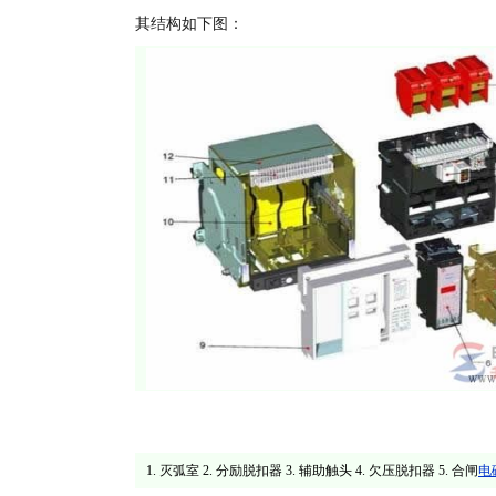
其结构如下图：
1. 灭弧室 2. 分励脱扣器 3. 辅助触头 4. 欠压脱扣器 5. 合闸
电