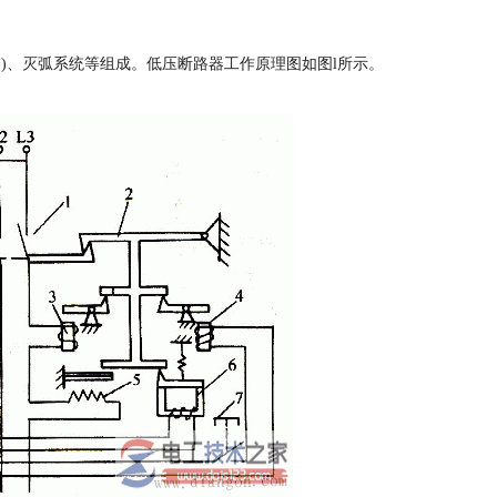
)、灭弧系统等组成。低压断路器工作原理图如图l所示。