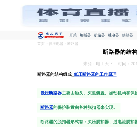
开关
熔断器
断路器
继电器
接触器
首页
>
低压电器
>
断路器
断路器的结构
来源：电工天下
时间：2017
断路器的结构组成_
低压断路器的工作原理
低压断路器
主要由触头、灭弧装置、操动机构和保
断路器
的保护装置由各种脱扣器来实现。
断路器的脱扣器形式有：欠压脱扣器、过电流脱扣