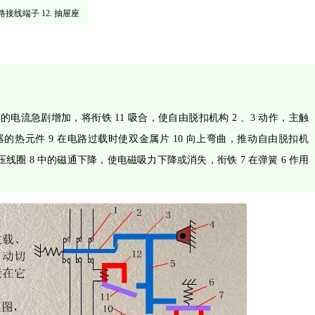
次回路接线端子 12. 抽屉座
流急剧增加，将衔铁 11 吸合，使自由脱扣机构 2 、3 动作，主触
的热元件 9 在电路过载时使双金属片 10 向上弯曲，推动自由脱扣机
压线圈 8 中的磁通下降，使电磁吸力下降或消失，衔铁 7 在弹簧 6 作用