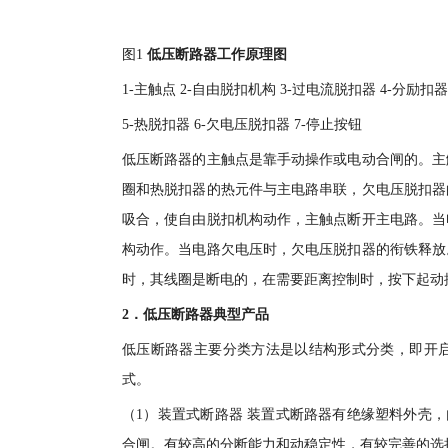
图1
低压断路器工作原理图
1-主触点 2-自由脱扣机构 3-过电流脱扣器 4-分励扣
5-热脱扣器 6-欠电压脱扣器 7-停止按钮
低压断路器的主触点是靠手动操作或电动合闸的。主
圈和热脱扣器的热元件与主电路串联，欠电压脱扣器
吸合，使自由脱扣机构动作，主触点断开主电路。当
构动作。当电路欠电压时，欠电压脱扣器的衔铁释放
时，其线圈是断电的，在需要距离控制时，按下起动
2．低压断路器典型产品
低压断路器主要分类方法是以结构形式分类，即开
式。
（1）装置式断路器 装置式断路器有绝缘塑料外壳
合闸。有较高的分断能力和动稳定性，有较完善的选