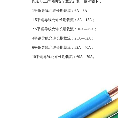
以长期工作时的安全载流计算，依次如下：
1平铜导线允许长期载流：6A—8A；
1.5平铜导线允许长期载流：8A—15A；
2.5平铜导线允许长期载流：16A—25A；
4平铜导线允许长期载流：25A—32A；
6平铜导线允许长期载流：32A—40A；
10平铜导线允许长期载流：60A—70A。