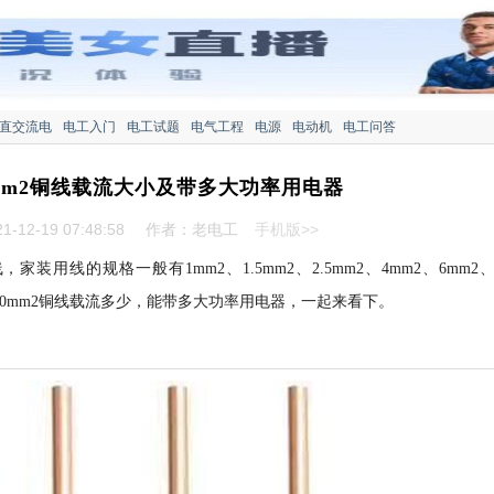
直交流电
电工入门
电工试题
电气工程
电源
电动机
电工问答
、10mm2铜线载流大小及带多大功率用电器
-12-19 07:48:58
作者：老电工
手机版>>
线的规格一般有1mm2、1.5mm2、2.5mm2、4mm2、6mm2
、6、10mm2铜线载流多少，能带多大功率用电器，一起来看下。