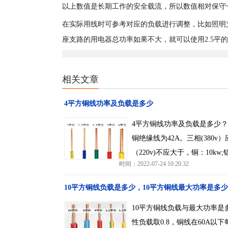
以上数值是长期工作的安全载流，所以数值相对保守
在实际用线时可参考对应的负载进行调整，比如照明支
座支路的用电器总功率如果不大，就可以使用2.5平
相关文章
4平方铜线功率及负载是多少
4平方铜线功率及负载是多少？
铜绝缘线为42A。三相(380v
（220v)不应大于，铜：10kw;
时间：2022-07-24 10:20:32
10平方铜线负载是多少，10平方铜线最大功率是多少
10平方铜线负载与最大功率是多少
性负载取0.8，铜线在60A以