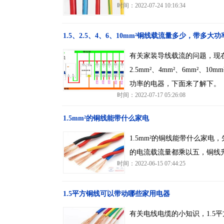
时间：2022-07-24 10:16:34
1.5、2.5、4、6、10mm²铜线载流量多少，带多大
有关家装导线载流的问题，现在装
2.5mm²、4mm²、6mm²
功率的电器，下面来了解下。
时间：2022-07-17 05:26:08
1.5mm²的铜线能带什么家电
1.5mm²的铜线能带什么家电
的电流载流量都乘以五，铜线
时间：2022-06-15 07:44:25
1.5平方铜线可以带动哪些家用电器
有关电线电缆的小知识，1.5