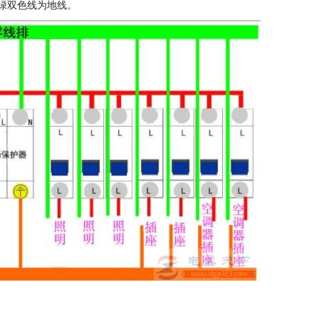
绿双色线为地线。