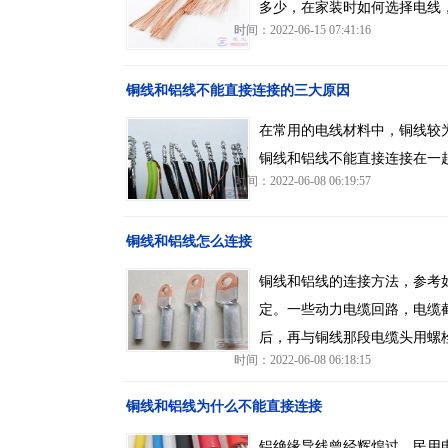
多少，在家装时如何选择电线
时间：2022-06-15 07:41:16
铜线和铝线不能直接连接的三大原因
在常用的电线材料中，铜线较
铜线和铝线不能直接连接在一
时间：2022-06-08 06:19:57
铜线和铝线怎么连接
铜线和铝线的连接方法，参考
定。一些动力电缆回路，电缆
后，再与铜线那段电缆头用螺
时间：2022-06-08 06:18:15
铜线和铝线为什么不能直接连接
铝绝缘导线曾经辉煌过，民用