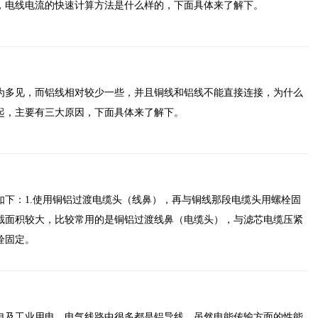
，电线电流的快速计算方法是什么样的，下面具体来了解下。
为多见，而铝线相对较少一些，并且铜线和铝线不能直接连接，为什么
起，主要有三大原因，下面具体来了解下。
如下：1.使用铜铝过渡电缆头（线鼻），再与铜线那段电缆头用螺栓固
截面积较大，比较常用的是铜铝过渡线鼻（电缆头），与滤芯电缆压紧
栓固定。
电及工业用电、电气线路中很多都是铝导线，虽然电能传输方面的性能