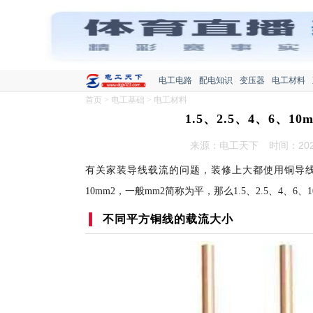
电工电路
配电知识
变压器
电工材料
首页
>
电工基础
>
电工材料
1.5、2.5、4、6
来源：电工天下
时间：2021
有关家装导线载流的问题，装修上大都使用铜导线，家装用
10mm2，一般mm2简称为平，那么1.5、2.5、4
不同平方铜线的载流大小