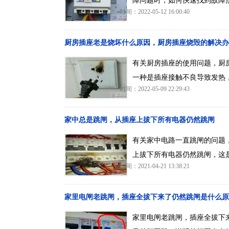
障问题时，如何快速找到故障
时间：2022-05-12 16:00:40
厨房插座老是烧坏什么原因，厨房插座烧毁的解决办
有关厨房插座的使用问题，厨
一种是插座接触不良导致发热
时间：2022-05-09 22:29:43
家中总是跳闸，从插座上拔下所有电器仍然跳闸
有关家中电路一直跳闸的问题
上拔下所有电器仍然跳闸，这
时间：2021-04-21 13:38:21
家里电闸老跳闸，插座全拔下来了仍然跳闸是什么原
家里电闸老跳闸，插座全拔下