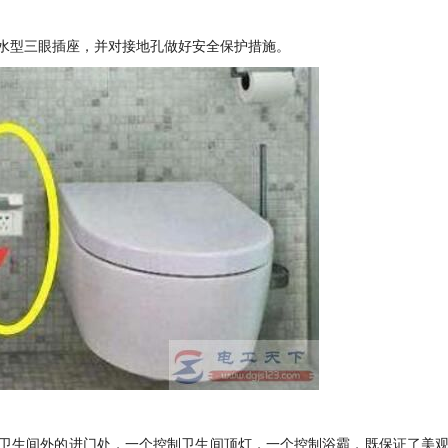
水型三眼插座，并对接地孔做好安全保护措施。
卫生间外的进门处，一个控制卫生间顶灯，一个控制浴霸，既保证了美