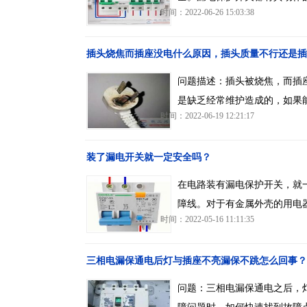
时间：2022-06-26 15:03:38
插头烧焦而插座没电什么原因，插头质量不行还是插
问题描述：插头被烧焦，而插
是缺乏经常维护造成的，如果
时间：2022-06-19 12:21:17
装了漏电开关就一定安全吗？
在电路装有漏电保护开关，就
障线。对于有金属外壳的用电
时间：2022-05-16 11:11:35
三相电漏保通电后灯与插座不亮漏保不跳怎么回事？
问题：三相电漏保通电之后，