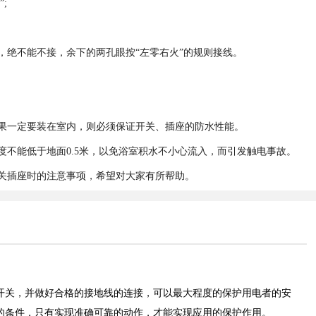
;
，绝不能不接，余下的两孔眼按“左零右火”的规则接线。
果一定要装在室内，则必须保证开关、插座的防水性能。
不能低于地面0.5米，以免浴室积水不小心流入，而引发触电事故。
关插座时的注意事项，希望对大家有所帮助。
开关，并做好合格的接地线的连接，可以最大程度的保护用电者的安
的条件，只有实现准确可靠的动作，才能实现应用的保护作用。