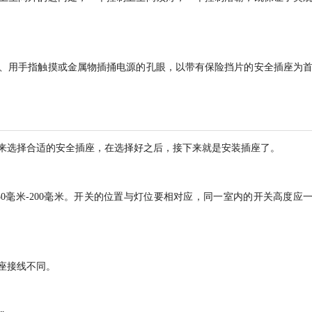
、用手指触摸或金属物插捅电源的孔眼，以带有保险挡片的安全插座为
来选择合适的安全插座，在选择好之后，接下来就是安装插座了。
150毫米-200毫米。开关的位置与灯位要相对应，同一室内的开关高度应
座接线不同。