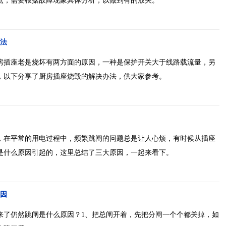
点，需要根据故障现象具体分析，以做到有的放矢。
法
房插座老是烧坏有两方面的原因，一种是保护开关大于线路载流量，另
，以下分享了厨房插座烧毁的解决办法，供大家参考。
，在平常的用电过程中，频繁跳闸的问题总是让人心烦，有时候从插座
是什么原因引起的，这里总结了三大原因，一起来看下。
因
来了仍然跳闸是什么原因？1、把总闸开着，先把分闸一个个都关掉，如