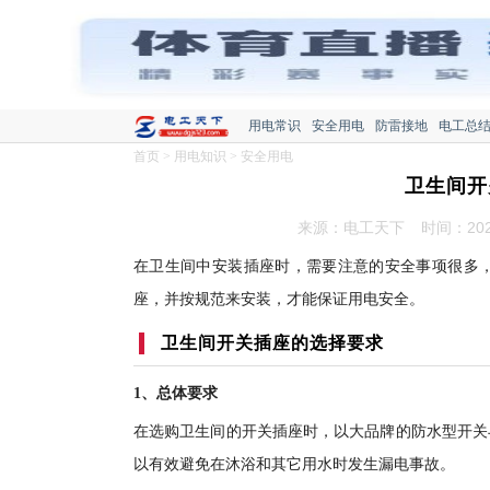
用电常识
安全用电
防雷接地
电工总
首页
>
用电知识
>
安全用电
卫生间开
来源：电工天下
时间：2020
在卫生间中安装插座时，需要注意的安全事项很多
座，并按规范来安装，才能保证用电安全。
卫生间开关插座的选择要求
1、总体要求
在选购卫生间的开关插座时，以大品牌的防水型开关
以有效避免在沐浴和其它用水时发生漏电事故。