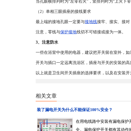
当孔眼横排列时为“左零右火”，竖排列时为“上火下零”
（2）单相三眼插座的接线要求
最上端的接地孔眼一定要与
接地线
接牢、接实、接对
注意，零线与
保护接地
线切不可错接或接为一体。
3、注意防水
一些在浴室中使用的电器，建议把开关留在室外，如
开关与插口一定远离洗浴区，插座与开关的安装的高度
以上就是卫生间开关插座的选择要求，以及在安装开
相关文章
装了漏电开关为什么不能保证100%安全？
在用电线路中安装有漏电保护
全。漏电保护开关都有其动作