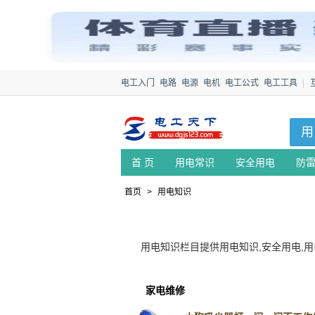
电工入门
电路
电源
电机
电工公式
电工工具
|
用
首 页
用电常识
安全用电
防
首页
>
用电知识
用电知识栏目提供用电知识,安全用电,用
家电维修