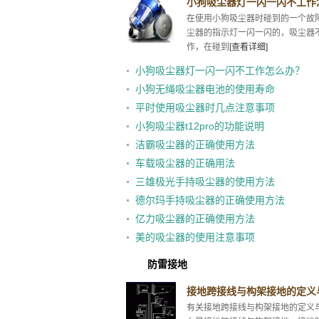
小狗吸尘器灯一闪一闪不工作
在使用小狗吸尘器时碰到的一个故
尘器的指示灯一闪一闪的，吸尘器
作，在碰到
[查看详细]
小狗吸尘器灯一闪一闪不工作怎么办？
小狗无绳吸尘器电池的使用寿命
平时使用吸尘器时几点注意事项
小狗吸尘器t12pro的功能说明
洁霸吸尘器的正确使用方法
车载吸尘器的正确用法
三雄极光手持吸尘器的使用方法
德尔玛手持吸尘器的正确使用方法
亿力吸尘器的正确使用方法
美的吸尘器的使用注意事项
防雷接地
接地跨接线与构架接地的定义
有关接地跨接线与构架接地的定义