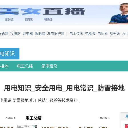
互感器
接触器
继电器
断路器
漏电保护器
|
电工仪表
电能表
电压表
功率表
万
电知识
雷接地
电工总结
家电维修
用电知识_安全用电_用电常识_防雷接地
电常识,防雷接地,电工总结与经验等技术资料。
电工总结