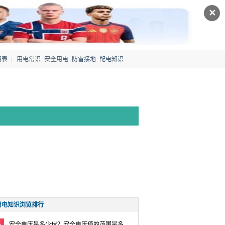
✕
用表
|
用电常识
安全用电
防雷接地
配电知识
电工总结
维修电工
用电知识浏览排行
1
安全电压是多少伏？安全电压值的范围是多