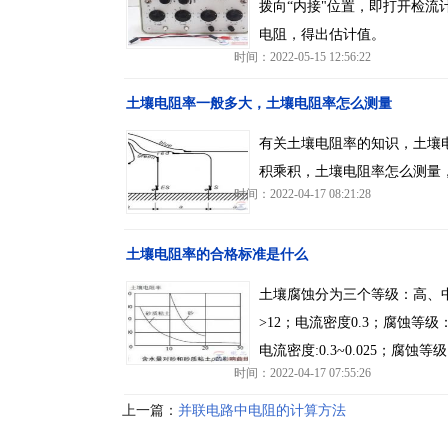
拨向“内接"位置，即打开检流
电阻，得出估计值。
时间：2022-05-15 12:56:22
土壤电阻率一般多大，土壤电阻率怎么测量
有关土壤电阻率的知识，土壤
积乘积，土壤电阻率怎么测量
时间：2022-04-17 08:21:28
土壤电阻率的合格标准是什么
土壤腐蚀分为三个等级：高、中、
>12；电流密度0.3；腐蚀等级：特
电流密度:0.3~0.025；腐蚀
时间：2022-04-17 07:55:26
上一篇：
并联电路中电阻的计算方法