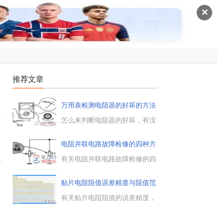
✕
推荐文章
万用表检测电阻器的好坏的方法
下
怎么来判断电阻器的好坏，有没
有一种检测方法，可以快速做出
判断，这里分享一种万用表检测
电阻并联电路故障检修的四种方
电阻器的好坏的方法，借助万用
法
表的电阻档，来对电阻器进行检
有关电阻并联电路故障检修的四
测，以判断出是否已损坏。...
种方法，根据并联电路总电阻愈
并愈小特性、并联电路总电流等
贴片电阻阻值误差精度与阻值范
于各支路电路之和特性、并联电
围
阻两端电压相等特性、并联电路
有关贴片电阻阻值的误差精度，
中主要矛盾是阻值小的电阻来进
贴片电阻的阻值范围，贴片电阻