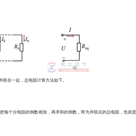
阻并联在一起，总电阻计算方法如下。
…+1/Rn，把每个分电阻的倒数相加，再求和的倒数，即为并联后的总电阻，也就