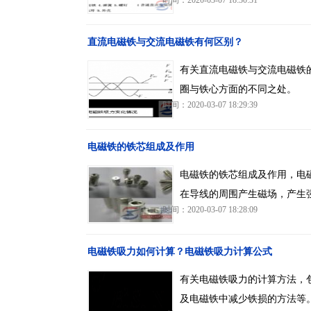
时间：2020-03-07 18:30:31
直流电磁铁与交流电磁铁有何区别？
有关直流电磁铁与交流电磁铁
圈与铁心方面的不同之处。
时间：2020-03-07 18:29:39
电磁铁的铁芯组成及作用
电磁铁的铁芯组成及作用，电
在导线的周围产生磁场，产生
时间：2020-03-07 18:28:09
电磁铁吸力如何计算？电磁铁吸力计算公式
有关电磁铁吸力的计算方法，
及电磁铁中减少铁损的方法等