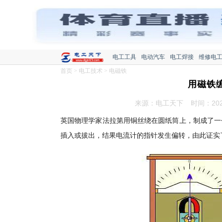
电工工具
电动汽车
电工焊接
维修电
首页
>
电工技术
>
电磁铁
用磁铁
来源：电工天下
时间：2022
英国物理学家法拉第用铜丝绕在圆纸筒上，制成了一
插入或拔出，结果电流计的指针发生偏转，由此证实