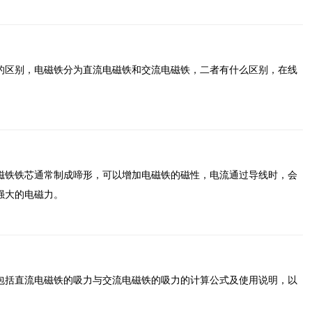
的区别，电磁铁分为直流电磁铁和交流电磁铁，二者有什么区别，在线
磁铁铁芯通常制成啼形，可以增加电磁铁的磁性，电流通过导线时，会
强大的电磁力。
包括直流电磁铁的吸力与交流电磁铁的吸力的计算公式及使用说明，以
。