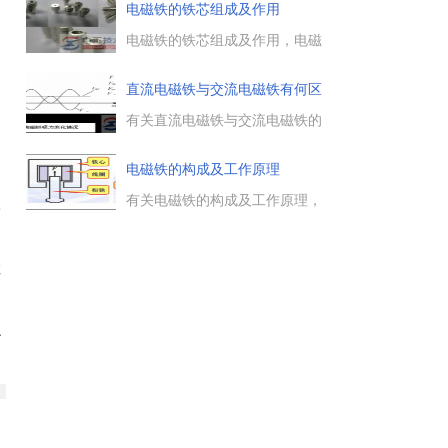
参数解读，磁场强度的计算公
电磁铁的铁芯组成及作用
式，电磁铁磁力怎么计算的方法
总结。...
电磁铁的铁芯组成及作用，电磁
铁铁芯通常制成啼形，可以增加
电磁铁的磁性，电流通过导线
直流电磁铁与交流电磁铁有何区
时，会在导线的周围产生磁场，
别
产生强大的电磁力。...
有关直流电磁铁与交流电磁铁的
区别，电磁铁分为直流电磁铁和
交流电磁铁，二者有什么区别，
电磁铁的构成及工作原理
在线圈与铁心方面的不同之
处。...
有关电磁铁的构成及工作原理，
入
电磁铁由线圈、铁心及衔铁三部
分组成，电磁铁衔铁动作使其他
机械装置发生联动，电磁铁的主
拉
要用途总结。...
小