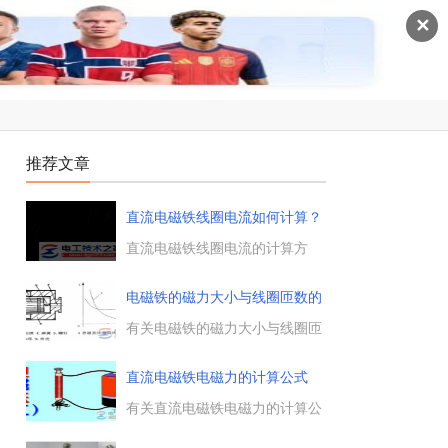
✕
推荐文章
直流电磁铁线圈电流如何计算？
中
直流电磁铁线圈电流的计算方
法，直流电磁铁线圈电流与电磁
吸力的相关知识，衔铁吸合过程
电磁铁的磁力大小与线圈匝数的
中电流不变，衔铁吸合过程中吸
关
力不断增强。...
有关电磁铁的磁力大小与线圈匝
数的关系，电磁铁的磁力大小与
线圈匝数有关，线圈匝数多，磁
直流电磁铁电磁力的计算公式
力大，线圈匝数少，磁力小。...
有关直流电磁铁电磁力的计算公
式，产生磁场的磁势计算公式的