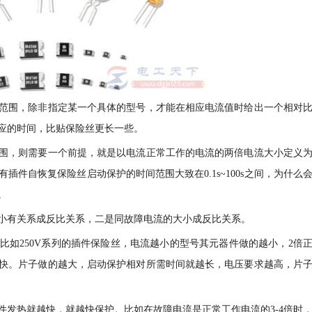
范围，除非指定某一个具体的型号，才能在相应电流值时给出一个相对
应的时间，比贴保险丝更长一些。
围，则需要一个前提，就是以电流正常工作的电流的两倍电流大小定义
件自恢复保险丝启动保护的时间范围大致在0.1s~100s之间，为什么
。
小有关系成反比关系，二是同故障电流的大小成反比关系。
比如250V系列的插件保险丝，电流越小的型号其元器件做的越小，2倍
快。片子做的越大，启动保护相对所需时间就越长，电压要求越高，片
件发热就越快，就越快保护。比如在故障电流是正常工作电流的3-4倍时