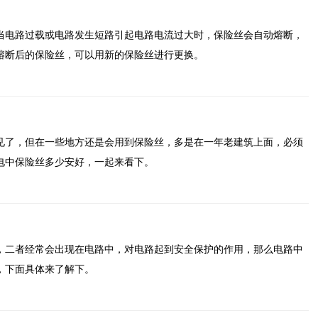
当电路过载或电路发生短路引起电路电流过大时，保险丝会自动熔断，
熔断后的保险丝，可以用新的保险丝进行更换。
见了，但在一些地方还是会用到保险丝，多是在一年老建筑上面，必须
电中保险丝多少安好，一起来看下。
，二者经常会出现在电路中，对电路起到安全保护的作用，那么电路中
，下面具体来了解下。