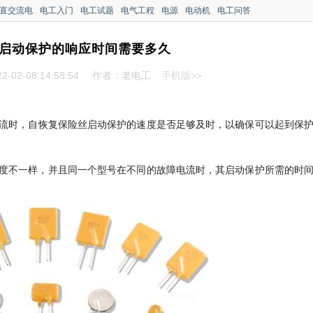
直交流电
电工入门
电工试题
电气工程
电源
电动机
电工问答
启动保护的响应时间需要多久
-02-08 14:58:54
作者：老电工
手机版>>
流时，自恢复保险丝启动保护的速度是否足够及时，以确保可以起到保
度不一样，并且同一个型号在不同的故障电流时，其启动保护所需的时