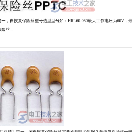
，自恢复保险丝型号选型型号如：HRL60-050最大工作电压为60V，
丝...
法总结】篇一，测自恢复保险丝时需要检测哪些数据？自恢复保险丝一