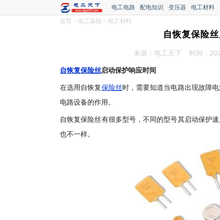
电工电路
配电知识
变压器
电工材料
首页
>
电工基础
>
电工材料
自恢复保险丝
来源：电工天下
时间：2022
自恢复保险丝
启动保护响应时间
在选用自恢复
保险丝
时，需要知道当电路出现故障电
电路设备的作用。
自恢复保险丝有很多型号，不同的型号其启动保护速
也不一样。