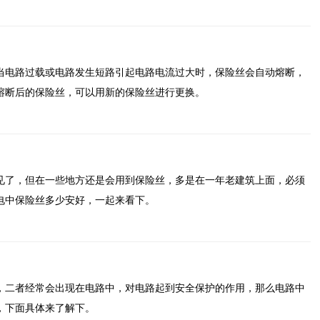
当电路过载或电路发生短路引起电路电流过大时，保险丝会自动熔断，
熔断后的保险丝，可以用新的保险丝进行更换。
见了，但在一些地方还是会用到保险丝，多是在一年老建筑上面，必须
电中保险丝多少安好，一起来看下。
，二者经常会出现在电路中，对电路起到安全保护的作用，那么电路中
，下面具体来了解下。