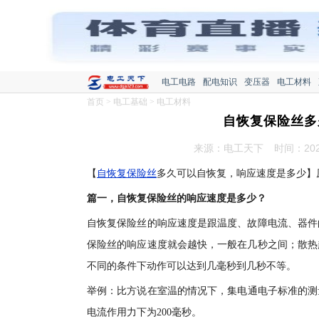
电工电路
配电知识
变压器
电工材料
首页
>
电工基础
>
电工材料
自恢复保险丝多
来源：电工天下
时间：2020
【
自恢复保险丝
多久可以自恢复，响应速度是多少】
篇一，自恢复保险丝的响应速度是多少？
自恢复保险丝的响应速度是跟温度、故障电流、器件
保险丝的响应速度就会越快，一般在几秒之间；散热
不同的条件下动作可以达到几毫秒到几秒不等。
举例：比方说在室温的情况下，集电通电子标准的测量
电流作用力下为200毫秒。