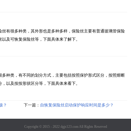
险丝有很多种类，其外形也是多种多样，保险丝主要有普通玻璃管保险
丝以及可恢复保险丝等，下面具体来了解下。
很多种类，有不同的划分方式，主要包括按照保护形式区分，按照熔断
分，以及按按形状区分等，下面具体来看下。
极？
下一篇：
自恢复保险丝启动保护响应时间是多少？
Copyright © 2015 - 2022 dgjs123.com All Rights Reserved