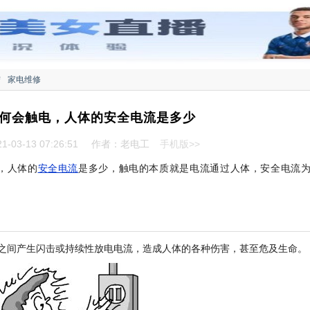
结
家电维修
何会触电，人体的安全电流是多少
-03-13 07:26:51
作者：老电工
手机版>>
，人体的
安全电流
是多少，触电的本质就是电流通过人体，安全电流
之间产生闪击或持续性放电电流，造成人体的各种伤害，甚至危及生命。