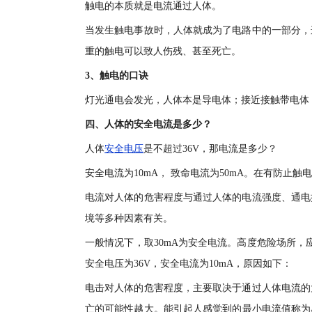
触电的本质就是电流通过人体。
当发生触电事故时，人体就成为了电路中的一部分，
重的触电可以致人伤残、甚至死亡。
3、触电的口诀
灯光通电会发光，人体本是导电体；接近接触带电体
四、人体的安全电流是多少？
人体
安全电压
是不超过36V，那电流是多少？
安全电流为10mA， 致命电流为50mA。在有防止
电流对人体的危害程度与通过人体的电流强度、通电
境等多种因素有关。
一般情况下，取30mA为安全电流。高度危险场所，
安全电压为36V，安全电流为10mA，原因如下：
电击对人体的危害程度，主要取决于通过人体电流的
亡的可能性越大。能引起人感觉到的最小电流值称为