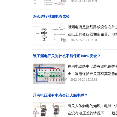
时间：2022-08-31 11:12:06
怎么进行泄漏电流试验
泄漏电流是指线路或设备在外
及以上的变压器和断路器、电
时间：2022-07-20 21:07:50
装了漏电开关为什么不能保证100%安全？
在用电线路中安装有漏电保护
全。漏电保护开关都有其动作
时间：2022-06-26 15:03:38
只有电压没有电流会让人触电吗？
有关人体触电的知识，电路中
在没有电压差的情况下，一般