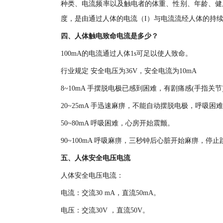
种类、电流频率以及触电者的体重、性别、年龄、健
度，是由通过人体的电流（I）与电流流经人体的持续
四、人体触电致命电流是多少？
100mA的电流通过人体1s可足以使人致命。
行业规定 安全电压为36V，安全电流为10mA
8~10mA 手摆脱电极已感到困难，有剧痛感(手指关节
20~25mA 手迅速麻痹，不能自动摆脱电极，呼吸困
50~80mA 呼吸困难，心房开始震颤。
90~100mA 呼吸麻痹，三秒钟后心脏开始麻痹，停止
五、人体安全电压电流
人体安全电压电流：
电流：交流30 mA，直流50mA。
电压：交流30V ，直流50V。