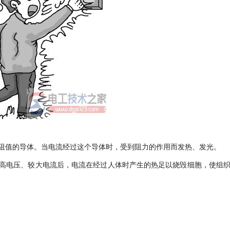
阻值的导体。当电流经过这个导体时，受到阻力的作用而发热、发光。
高电压、较大电流后，电流在经过人体时产生的热足以烧毁细胞，使组