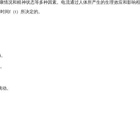
康情况和精神状态等多种因素。电流通过人体所产生的生理效应和影响
时间f（t）所决定的。
)。
难。
跳动。