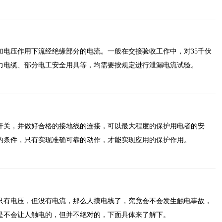
加电压作用下流经绝缘部分的电流。一般在交接验收工作中，对35千伏
力电缆、部分电工安全用具等，均需要按规定进行泄漏电流试验。
开关，并做好合格的接地线的连接，可以最大程度的保护用电者的安
的条件，只有实现准确可靠的动作，才能实现应用的保护作用。
只有电压，但没有电流，那么人摸电线了，究竟会不会发生触电事故，
是不会让人触电的，但并不绝对的，下面具体来了解下。