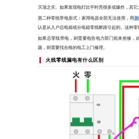
灭顶之灾。如果发现电灯比平时亮很多或爆炸，其它
第二种零线带电形式：家用电器全部无法使用，用
测
认是从入户总电箱或分电箱零线断路引起的。这种零
如果总零线带电，则需要电告电力部门前来抢修，
题，则需要找合格的电工上门修理。
火线零线漏电有什么区别