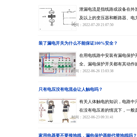
泄漏电流是指线路或设备在外
及以上的变压器和断路器、电
时间：2022-07-20 21:07:50
装了漏电开关为什么不能保证100%安全？
在用电线路中安装有漏电保护
全。漏电保护开关都有其动作
时间：2022-06-26 15:03:38
只有电压没有电流会让人触电吗？
有关人体触电的知识，电路中
在没有电压差的情况下，一般
时间：2022-06-23 09:31:41
家用电器要不要接地线，漏电保护器能代替地线吗？