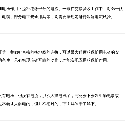
加电压作用下流经绝缘部分的电流。一般在交接验收工作中，对35千伏
力电缆、部分电工安全用具等，均需要按规定进行泄漏电流试验。
开关，并做好合格的接地线的连接，可以最大程度的保护用电者的安
的条件，只有实现准确可靠的动作，才能实现应用的保护作用。
只有电压，但没有电流，那么人摸电线了，究竟会不会发生触电事故，
是不会让人触电的，但并不绝对的，下面具体来了解下。