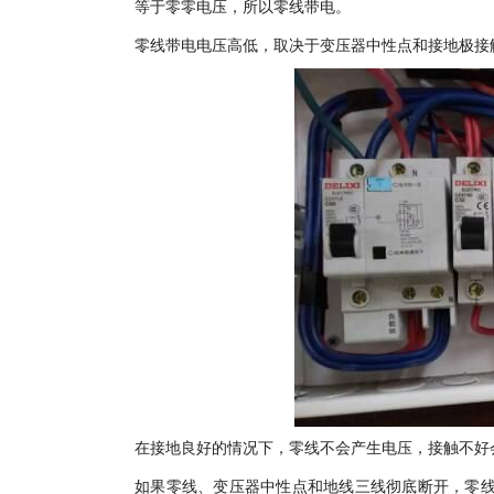
等于零零电压，所以零线带电。
零线带电电压高低，取决于变压器中性点和接地极接
在接地良好的情况下，零线不会产生电压，接触不好会
如果零线、变压器中性点和地线三线彻底断开，零线电