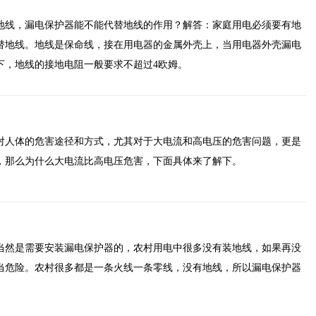
地线，漏电保护器能不能代替地线的作用？解答：家庭用电必须要有地
替地线。地线是保命线，接在用电器的金属外壳上，当用电器外壳漏电
下，地线的接地电阻一般要求不超过4欧姆。
对人体的危害途径和方式，尤其对于大电流和高电压的危害问题，更是
，那么为什么大电流比高电压危害，下面具体来了解下。
当然是需要安装漏电保护器的，农村用电中很多没有装地线，如果再没
当危险。农村很多都是一条火线一条零线，没有地线，所以漏电保护器