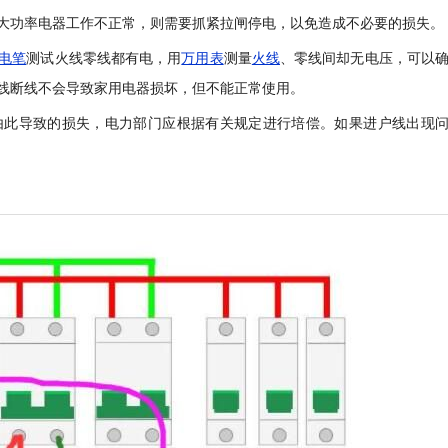
大功率电器工作不正常，则需要抓紧拉闸停电，以免造成不必要的损失。
电笔
测试火线零线都有电，用
万用表
测量
火线
、零线间却无电压，可以
线断线不会导致家用电器损坏，但不能正常使用。
由此导致的损失，电力部门应根据有关规定进行培偿。如果进户线出现