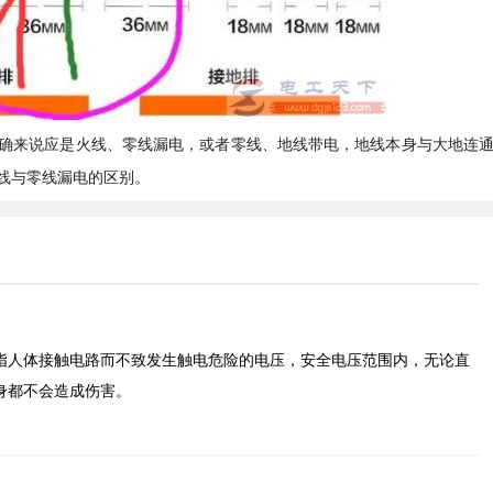
确来说应是火线、零线漏电，或者零线、地线带电，地线本身与大地连
线与零线漏电的区别。
指人体接触电路而不致发生触电危险的电压，安全电压范围内，无论直
身都不会造成伤害。