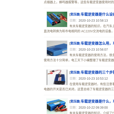
点烟器上，蜂鸣器报警等，这些车载逆变器使用时的小
车载逆变器是什么设
[
变压器
]
日期：
2020-10-23 10:58:13
有关车载逆变器的知识，在汽车上
直流电转换为和市电相同的 AC220V交流电的设备
车载逆变器怎么用，
[
变压器
]
日期：
2020-10-23 10:56:07
有关车载逆变器的使用方法，很
使用方法十分简单，电工天下小编整理了车载逆变器的
车载逆变器的三个步
[
变压器
]
日期：
2020-10-23 10:53:12
在使用车载逆变器时，有些注意
电器的开关是否已关闭，这里总结了车载逆变器的三个
车载逆变器是什么，
[
变压器
]
日期：
2020-10-22 09:39:00
有关车载逆变器的知识，介绍了