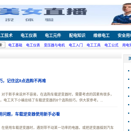
电工技术
电工仪表
电工元件
配电知识
维修电工
安全用
电工基础
电工仪表
变压器与电机
电工入门
电工工具
电工公式
用电
巧，记住这8点选购不再难
，对于新手来说并不容易，在选购车载逆变器时，需要考虑的因素有很多，
电工天下小编总结了车载逆变器的8个选购技巧，供大家参考。...
用问题，车载逆变器使用新手必看
，在使用车载逆变器时，遇到带不动某一功率的电器，或把逆变器插到汽车