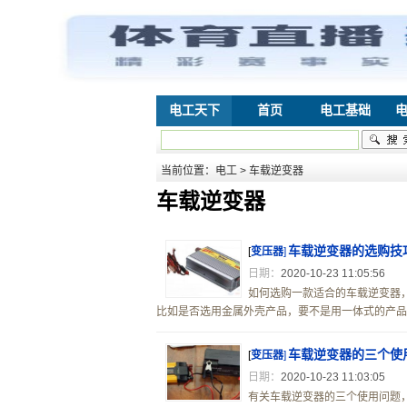
电工天下
首页
电工基础
当前位置：
电工
> 车载逆变器
车载逆变器
车载逆变器的选购技
[
变压器
]
日期：
2020-10-23 11:05:56
如何选购一款适合的车载逆变器
比如是否选用金属外壳产品，要不是用一体式的产品，
车载逆变器的三个使
[
变压器
]
日期：
2020-10-23 11:03:05
有关车载逆变器的三个使用问题