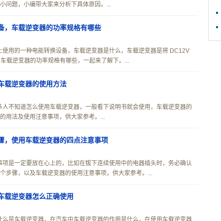
问题，小编带大家来分析下具体原因。...
备，车载逆变器的功率规格有哪些
使用的一种电能转换设备，车载逆变器是什么，车载逆变器是将 DC12V
，车载逆变器的功率规格有哪些，一起来了解下。...
车载逆变器的使用方法
多人不知道怎么使用车载逆变器，一般看下说明书就会使用，车载逆变器的
用法及使用注意事项，供大家参考。...
骤，使用车载逆变器的四点注意事项
事项是一定要放在心上的，比如在拔下连续使用中的电器插头时，务必确认
步骤，以及车载逆变器的使用注意事项，供大家参考。...
车载逆变器怎么正确使用
什么是车载逆变器，在汽车中车载逆变器的作用是什么，在使用车载逆变器