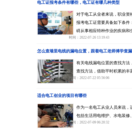
电工证报考条件有哪些，电工证有哪几种类型
对于电工从业者来说，职业资
报考电工证需要具备如下条件
碍从事相应特种作业的疾病和
时间：2022-07-26 13:19:43
怎么查墙里电线的漏电位置，跟着电工老师傅学查漏
有关电线漏电位置的查找方法
查找方法，借助平时积累的丰
时间：2022-07-22 05:56:06
适合电工创业的项目有哪些
作为一名电工从业人员来说，
包括生活用电维护、水电装修
时间：2022-07-09 06:20:32