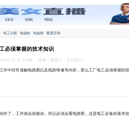
工
电工识图
电磁铁
电磁阀
暖通空调
工必须掌握的技术知识
-04-21 21:42:06
作者：老电工
手机版>>
工作中经常接触电路图以及线路维修等内容，那么工厂电工必须掌握的
动作了，工作就会很被动，所以必须会看电路图，这是电工必备的基本