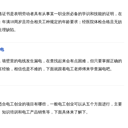
格证书是表明劳动者具有从事某一职业所必备的学识和技能的证明，在
：年满18周岁且符合相关工种规定的年龄要求；经医院体检合格且无妨
生理缺陷。
电
，墙壁里的电线发生漏电，在查找起来会有点困难，但只要掌握正确的
富经验，相信也是不难的，下面就跟着电工老师傅来学查漏电吧。
适合电工创业的项目有哪些，一般电工创业可以从五个方面进行，主要
、知识培训和电工产品销售等，下面具体来了解下。