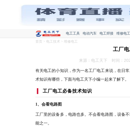
电工工具
电动汽车
电工焊接
维修电
首页
>
电工技术
>
维修电工
工厂电
来源：电工天下
时间：2022
有关电工的小知识，作为一名工厂电工来说，在日常
术知识有哪些，下面与电工天下小编一起来了解下。
工厂电工必备技术知识
1、会看电路图
工厂里的设备多，电路也多。不会看电路图，设备不
能之一。