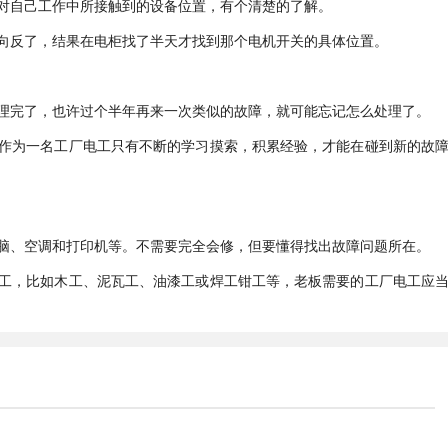
对自己工作中所接触到的设备位置，有个清楚的了解。
向反了，结果在电柜找了半天才找到那个电机开关的具体位置。
理完了，也许过个半年再来一次类似的故障，就可能忘记怎么处理了。
作为一名工厂电工只有不断的学习摸索，积累经验，才能在碰到新的故
脑、空调和打印机等。不需要完全会修，但要懂得找出故障问题所在。
工，比如木工、泥瓦工、油漆工或焊工钳工等，老板需要的工厂电工应