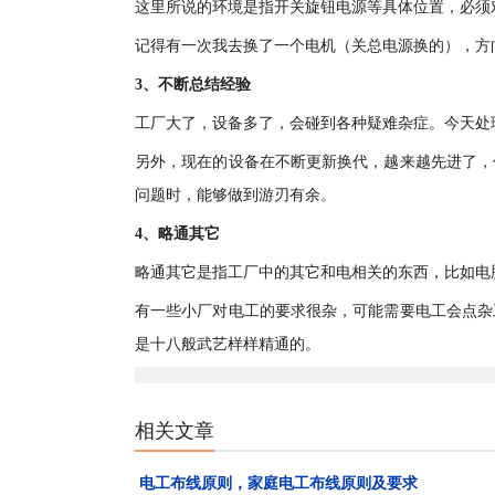
这里所说的环境是指开关旋钮电源等具体位置，必须
记得有一次我去换了一个电机（关总电源换的），方
3、不断总结经验
工厂大了，设备多了，会碰到各种疑难杂症。今天处
另外，现在的设备在不断更新换代，越来越先进了，
问题时，能够做到游刃有余。
4、略通其它
略通其它是指工厂中的其它和电相关的东西，比如电
有一些小厂对电工的要求很杂，可能需要电工会点杂
是十八般武艺样样精通的。
相关文章
电工布线原则，家庭电工布线原则及要求