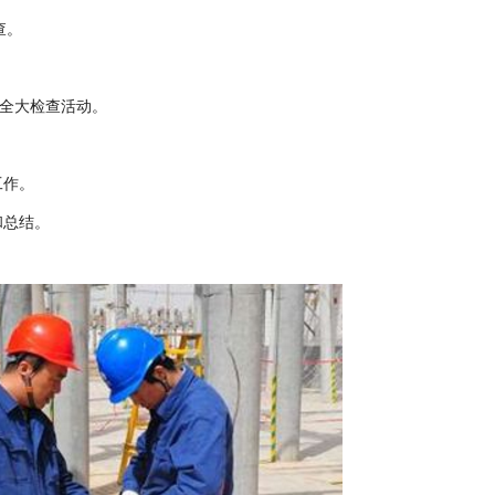
查。
安全大检查活动。
工作。
和总结。