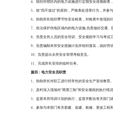
4、组织对辖区内的电力设施进行定期安全巡视检查
5、按“四不放过”的原则，严格查处违章行为，并参
6、协助所长组织季节性安全检查，对检查中发现的
7、依法保护供电区域内的电力设施,负责做好交通、防火、
8、负责全所人员的安全培训、安全规程学习与考试
9、负责编制本所安全措施计划并组织落实，搞好劳
10、负责提出全所安全管理考核意见。
11、完成所长安排的临时任务。
篇四：电力安全员职责
1、协助所长对职工进行经常性的安全生产宣传教育
2、及时深入现场对“两票三制”和安全规程的执行情
3、监督本所培训计划的执行，监督并配合有关部门
4、参加与本部门有关新建、改建、检修、更改工程