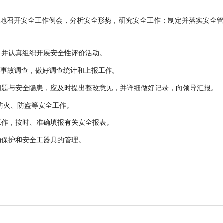
定期地召开安全工作例会，分析安全形势，研究安全工作；制定并落实安全
，并认真组织开展安全性评价活动。
与事故调查，做好调查统计和上报工作。
问题与安全隐患，应及时提出整改意见，并详细做好记录，向领导汇报。
防火、防盗等安全工作。
工作，按时、准确填报有关安全报表。
动保护和安全工器具的管理。