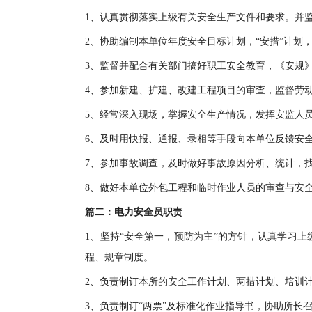
1、认真贯彻落实上级有关安全生产文件和要求。并监
2、协助编制本单位年度安全目标计划，“安措”计划
3、监督并配合有关部门搞好职工安全教育，《安规
4、参加新建、扩建、改建工程项目的审查，监督劳动
5、经常深入现场，掌握安全生产情况，发挥安监人
6、及时用快报、通报、录相等手段向本单位反馈安
7、参加事故调查，及时做好事故原因分析、统计，
8、做好本单位外包工程和临时作业人员的审查与安
篇二：电力安全员职责
1、坚持“安全第一，预防为主”的方针，认真学习
程、规章制度。
2、负责制订本所的安全工作计划、两措计划、培训
3、负责制订“两票”及标准化作业指导书，协助所长