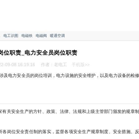
工
电工识图
电磁铁
电磁阀
暖通空调
岗位职责_电力安全员岗位职责
-09-08 16:19:16
作者：老电工
手机版>>
涉及电力安全员的岗位培训，电力设施的安全维护，以及电力设备的检
国家有关安全生产的方针、政策、法律、法规和上级主管部门颁发的规章
所各岗位安全责任制的落实，监督各项安全生产规章制度、安全措施、