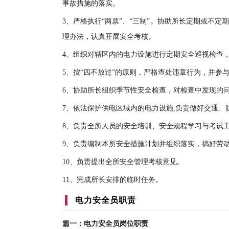
事故措施的落实。
3、严格执行“两票”、“三制”。协助所长定期或不
理办法，认真开展安全考核。
4、组织对辖区内的电力设施进行定期安全巡视检查
5、按“四不放过”的原则，严格查处违章行为，并参
6、协助所长组织季节性安全检查，对检查中发现的
7、依法保护供电区域内的电力设施,负责做好交通、
8、负责全所人员的安全培训、安全规程学习与考试
9、负责编制本所安全措施计划并组织落实，搞好劳
10、负责提出全所安全管理考核意见。
11、完成所长安排的临时任务。
电力安全员职责
篇一：电力安全员岗位职责