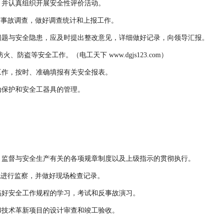
，并认真组织开展安全性评价活动。
与事故调查，做好调查统计和上报工作。
问题与安全隐患，应及时提出整改意见，详细做好记录，向领导汇报。
防盗等安全工作。（电工天下 www.dgjs123.com）
工作，按时、准确填报有关安全报表。
动保护和安全工器具的管理。
。监督与安全生产有关的各项规章制度以及上级指示的贯彻执行。
况进行监察，并做好现场检查记录。
搞好安全工作规程的学习，考试和反事故演习。
和技术革新项目的设计审查和竣工验收。