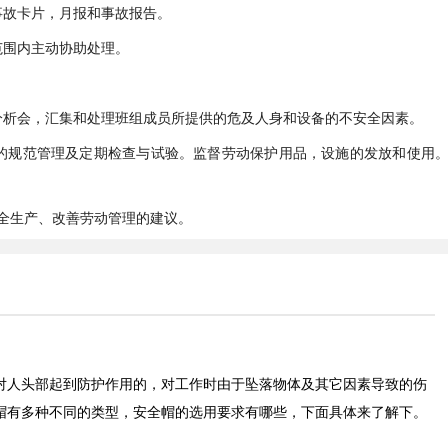
事故卡片，月报和事故报告。
范围内主动协助处理。
分析会，汇集和处理班组成员所提供的危及人身和设备的不安全因素。
的规范管理及定期检查与试验。监督劳动保护用品，设施的发放和使用
安全生产、改善劳动管理的建议。
对人头部起到防护作用的，对工作时由于坠落物体及其它因素导致的伤
帽有多种不同的类型，安全帽的选用要求有哪些，下面具体来了解下。