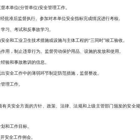
督本单位(分管单位)安全管理工作。
，经批准后监督执行。参加对本单位安全指标完成情况进行考核。
》学习、考试和反事故学习。
安全和工业卫生技术措施或设施与主体工程的“三同时”竣工验收。
员作用，制止违章行为。监督劳动保护用品、设施的发放和使用。
全经验和事故教训的信息。
找出安全工作中的薄弱环节制定防范措施，监督整改。
全管理工作。
上级有关安全方面的方针、政策、法律、法规和上级主管部门颁发的安全
计划和工作目标。
召开安全工作例会。