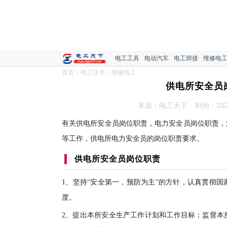
电工工具
电动汽车
电工焊接
维修电
首页
>
电工技术
>
维修电工
供电所安全员
来源：电工天下
时间：2022
有关供电所安全员岗位职责，电力安全员岗位职责，
等工作，供电所电力安全员的岗位职责要求。
供电所安全员岗位职责
1、坚持“安全第一，预防为主”的方针，认真贯彻
度。
2、提出本所安全生产工作计划和工作目标；监督本