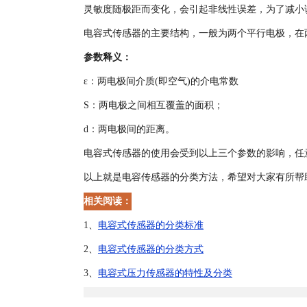
灵敏度随极距而变化，会引起非线性误差，为了减小
电容式传感器的主要结构，一般为两个平行电极，在两
参数释义：
ε：两电极间介质(即空气)的介电常数
S：两电极之间相互覆盖的面积；
d：两电极间的距离。
电容式传感器的使用会受到以上三个参数的影响，任
以上就是电容传感器的分类方法，希望对大家有所帮
相关阅读：
1、
电容式传感器的分类标准
2、
电容式传感器的分类方式
3、
电容式压力传感器的特性及分类