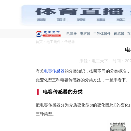
电阻器
电容器
半导体器件
传感器
互
首页
>
电工元件
>
传感器
电
来源：电工天下
时间：2020
有关
电容传感器
的分类知识，按照不同的分类标准，
距变化型三种电容传感器的分类方法，一起来看下。
电容传感器的分类
把电容传感器分为介质变化型(ε的变化因此C的变化)
三种类型。