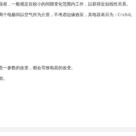
误差，一般规定在较小的间隙变化范围内工作，以获得近似线性关系。
个电极间以空气作为介质，不考虑边缘效应，其电容表示为：C=εS/d。
意一参数的改变，都会导致电容的改变。
助。