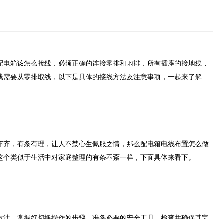
配电箱该怎么接线，必须正确的连接零排和地排，所有插座的接地线，
线需要从零排取线，以下是具体的接线方法及注意事项，一起来了解
齐齐，有条有理，让人不禁心生佩服之情，那么配电箱电线布置怎么做
这个类似于生活中对家庭整理的有条不紊一样，下面具体来看下。
方法，掌握好切换操作的步骤，准备必要的安全工具，检查并确保其完