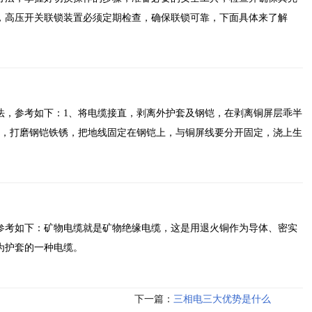
，高压开关联锁装置必须定期检查，确保联锁可靠，下面具体来了解
方法，参考如下：1、将电缆接直，剥离外护套及钢铠，在剥离铜屏层乖半
叉，打磨钢铠铁锈，把地线固定在钢铠上，与铜屏线要分开固定，浇上生
参考如下：矿物电缆就是矿物绝缘电缆，这是用退火铜作为导体、密实
为护套的一种电缆。
下一篇：
三相电三大优势是什么