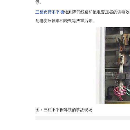
低。
三相负荷不平衡
轻则降低线路和配电变压器的供电效
配电变压器单相烧毁等严重后果。
图：三相不平衡导致的事故现场