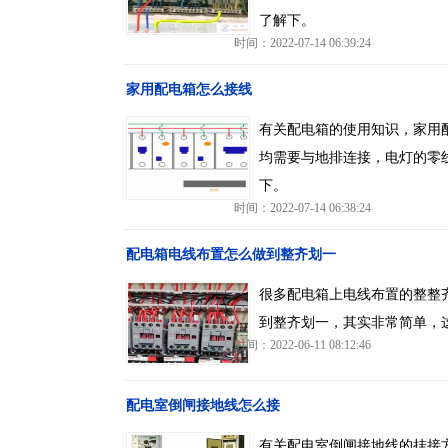
了解下。
时间：2022-07-14 06:39:24
家用配电箱怎么接线
有关配电箱的使用知识，家用
均需要与地排连接，电灯的零
下。
时间：2022-07-14 06:38:24
配电箱电线布置怎么做到整齐划一
很多配电箱上电线布置的整整
到整齐划一，其实非常简单，
时间：2022-06-11 08:12:46
配电室倒闸接地线怎么接
有关配电室倒闸接地线的挂接