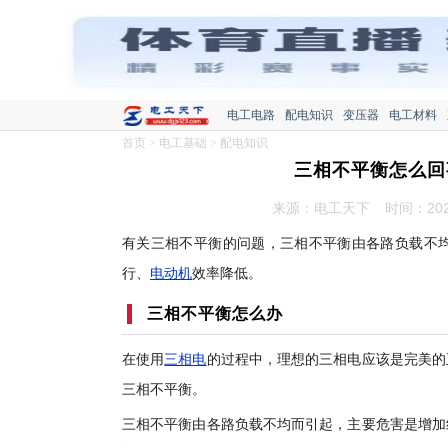
电工电路
配电知识
变压器
电工材料
首页
>
电工基础
>
配电知识
三相不平衡怎么回
来源：电工天下
时间：2022
有关三相不平衡的问题，三相不平衡由各路负载不
行、
电动机
效率降低。
三相不平衡怎么办
在使用
三相电
的过程中，理想的三相电应该是完美的
三相不平衡。
三相不平衡由各路负载不均而引起，主要危害是增加