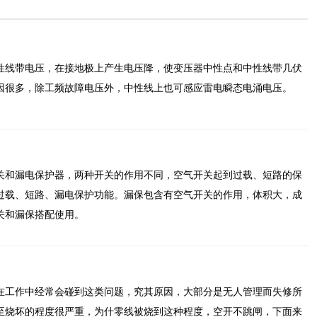
性线带电压，在接地极上产生电压降，使变压器中性点和中性线带几伏
因很多，除工频故障电压外，中性线上也可感应雷电瞬态电涌电压。
关和漏电保护器，两种开关的作用不同，空气开关起到过载、短路的保
过载、短路、漏电保护功能。漏保包含有空气开关的作用，体积大，成
关和漏保搭配使用。
在工作中经常会碰到这类问题，究其原因，大部分是无人管理而失修所
至烧坏的程度很严重，为什零线被烧到这种程度，空开不跳闸，下面来