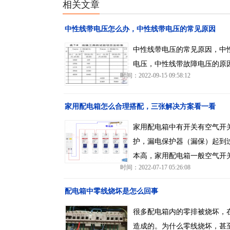
相关文章
中性线带电压怎么办，中性线带电压的常见原因
中性线带电压的常见原因，中
电压，中性线带故障电压的原
时间：2022-09-15 09:58:12
家用配电箱怎么合理搭配，三张解决方案看一看
家用配电箱中有开关有空气开
护，漏电保护器（漏保）起到
本高，家用配电箱一般空气开
时间：2022-07-17 05:26:08
配电箱中零线烧坏是怎么回事
很多配电箱内的零排被烧坏，
造成的。为什么零线烧坏，甚