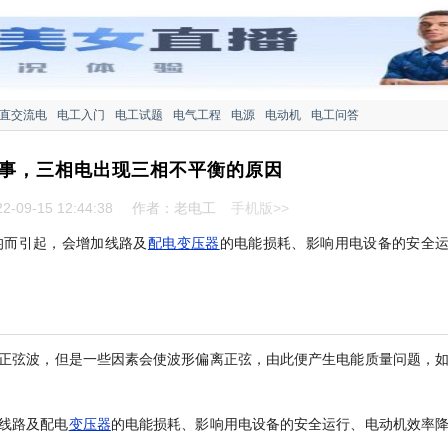
直交流电
电工入门
电工试题
电气工程
电源
电动机
电工问答
事，三相电出现三相不平衡的原因
-09-15 12:44:38
作者：老电工
手机版>>
均而引起，会增加线路及
配电变压器
的电能损耗、影响用电设备的安全
正弦波，但是一些因素会使波形偏离正弦，由此便产生电能质量问题，
线路及配电
变压器
的电能损耗、影响用电设备的安全运行、电动机效率