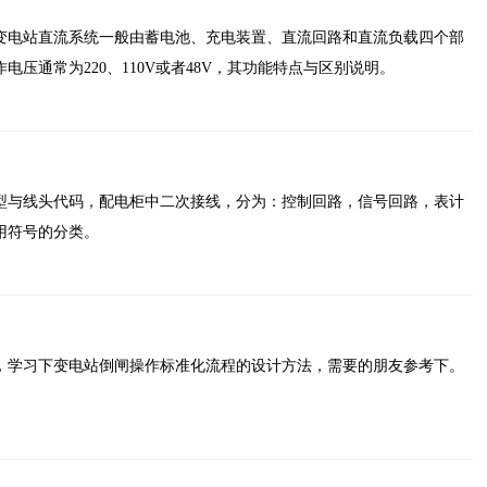
变电站直流系统一般由蓄电池、充电装置、直流回路和直流负载四个部
压通常为220、110V或者48V，其功能特点与区别说明。
型与线头代码，配电柜中二次接线，分为：控制回路，信号回路，表计
用符号的分类。
，学习下变电站倒闸操作标准化流程的设计方法，需要的朋友参考下。