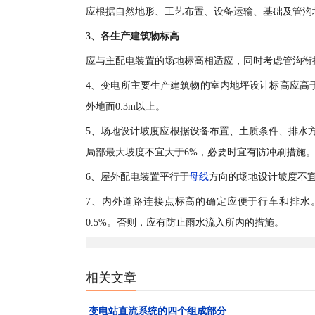
应根据自然地形、工艺布置、设备运输、基础及管沟
3、各生产建筑物标高
应与主配电装置的场地标高相适应，同时考虑管沟衔
4、变电所主要生产建筑物的室内地坪设计标高应高于
外地面0.3m以上。
5、场地设计坡度应根据设备布置、土质条件、排水方式
局部最大坡度不宜大于6%，必要时宜有防冲刷措施
6、屋外配电装置平行于
母线
方向的场地设计坡度不宜
7、内外道路连接点标高的确定应便于行车和排水
0.5%。否则，应有防止雨水流入所内的措施。
相关文章
变电站直流系统的四个组成部分