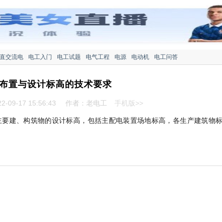
直交流电
电工入门
电工试题
电气工程
电源
电动机
电工问答
布置与设计标高的技术要求
-09-17 15:56:43
作者：老电工
手机版>>
主要建、构筑物的设计标高，包括主配电装置场地标高，各生产建筑物