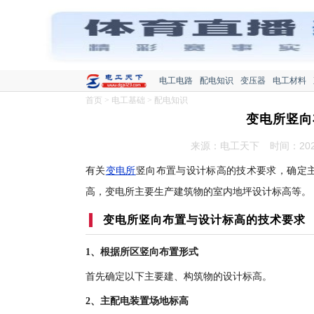
电工电路
配电知识
变压器
电工材料
首页
>
电工基础
>
配电知识
变电所竖向
来源：电工天下
时间：2022
有关
变电所
竖向布置与设计标高的技术要求，确定
高，变电所主要生产建筑物的室内地坪设计标高等。
变电所竖向布置与设计标高的技术要求
1、根据所区竖向布置形式
首先确定以下主要建、构筑物的设计标高。
2、主配电装置场地标高