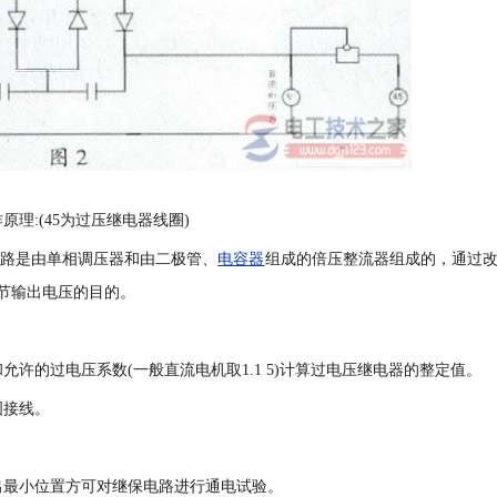
原理:(45为过压继电器线圈)
电路是由单相调压器和由二极管、
电容器
组成的倍压整流器组成的，通过
节输出电压的目的。
和允许的过电压系数(一般直流电机取1.1 5)计算过电压继电器的整定值。
图接线。
。
出最小位置方可对继保电路进行通电试验。