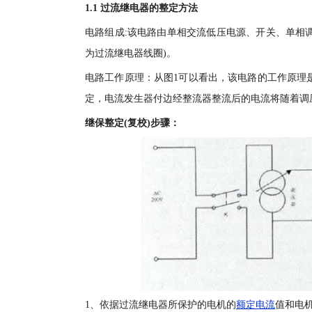
1.1 过流继电器的整定方法
电路组成:该电路由单相交流低压电源、开关、单相
为过流继电器线圈)。
电路工作原理：从图1可以看出，该电路的工作原理
定，电流发生器付边经整流器整流后的电流将随着调
继保整定(复校)步骤：
1、依据过流继电器所保护的电机的
额定电流
值和电