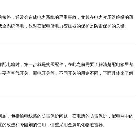
的短路，通常会造成电力系统的严重事故，尤其在电力变压器绝缘的薄
成全系统停电，故对变配电所电力变压器的保护是防雷保护的关键。
作配电箱时，第一步就是购买配件，在此之前需要了解清楚配电箱里都
主要有空气开关、漏电开关等，不同开关的用途不同，下面具体来了解
问题，包括输电线路的防雷保护问题，变电所的防雷保护，配电网中的
置的改进和降阻剂的使用，慎重采用金属氧化物避雷器。