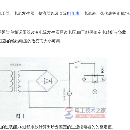
调压器、电流发生器、整流器以及直流
电压表
、电流表、毫伏表等组成(7
是通过单相调压器改变电流发生器原边电压.由于继保整定电砧所带负载
压器的输出电压的改变而大小可调。
机的过载能力/过载系数计算出所要整定的过流继电器的的整定值。