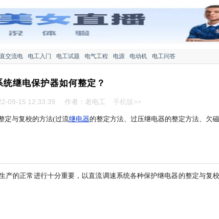
直交流电
电工入门
电工试题
电气工程
电源
电动机
电工问答
系统继电保护器如何整定？
-09-15 12:33:39
作者：老电工
手机版>>
整定与复校的方法(过流
继电器
的整定方法、过压继电器的整定方法、欠
。
生产的正常进行十分重要，以直流调速系统各种保护继电器的整定与复