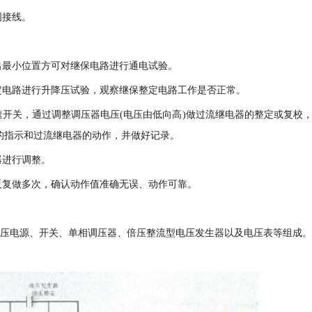
图接线。
。
出最小位置方可对继保电路进行通电试验。
定电路进行升降压试验，观察继保整定电路工作是否正常。
速开关，通过调整调压器电压(电压由低向高)做过流继电器的整定或复校
的指示和过流继电器的动作，并做好记录。
器进行调整。
反复做多次，确认动作值准确无误、动作可靠。
低压电源、开关、单相调压器、倍压整流型电压发生器以及电压表等组成。