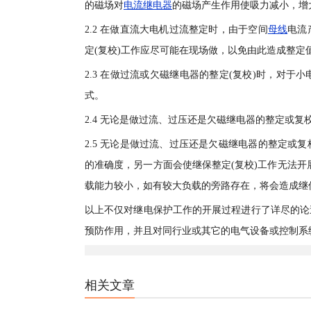
的磁场对
电流继电器
的磁场产生作用使吸力减小，增
2.2 在做直流大电机过流整定时，由于空间
母线
电流
定(复校)工作应尽可能在现场做，以免由此造成整
2.3 在做过流或欠磁继电器的整定(复校)时，对
式。
2.4 无论是做过流、过压还是欠磁继电器的整定或
2.5 无论是做过流、过压还是欠磁继电器的整定
的准确度，另一方面会使继保整定(复校)工作无法
载能力较小，如有较大负载的旁路存在，将会造成继保
以上不仅对继电保护工作的开展过程进行了详尽的论
预防作用，并且对同行业或其它的电气设备或控制系
相关文章