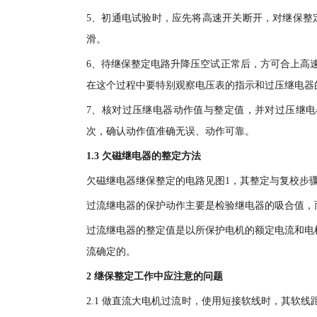
5、初通电试验时，应先将高速开关断开，对继保整
滑。
6、待继保整定电路升降压空试正常后，方可合上高
在这个过程中要特别观察电压表的指示和过压继电器
7、核对过压继电器动作值与整定值，并对过压继电
次，确认动作值准确无误、动作可靠。
1.3 欠磁继电器的整定方法
欠磁继电器继保整定的电路见图1，其整定与复校步
过流继电器的保护动作主要是检验继电器的吸合值，
过流继电器的整定值是以所保护电机的额定电流和电
流确定的。
2 继保整定工作中应注意的问题
2.1 做直流大电机过流时，使用短接软线时，其软线