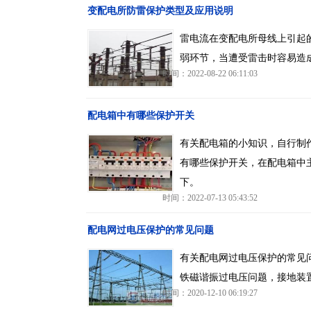
变配电所防雷保护类型及应用说明
雷电流在变配电所母线上引起
弱环节，当遭受雷击时容易造
时间：2022-08-22 06:11:03
配电箱中有哪些保护开关
有关配电箱的小知识，自行制
有哪些保护开关，在配电箱中
下。
时间：2022-07-13 05:43:52
配电网过电压保护的常见问题
有关配电网过电压保护的常见
铁磁谐振过电压问题，接地装
时间：2020-12-10 06:19:27