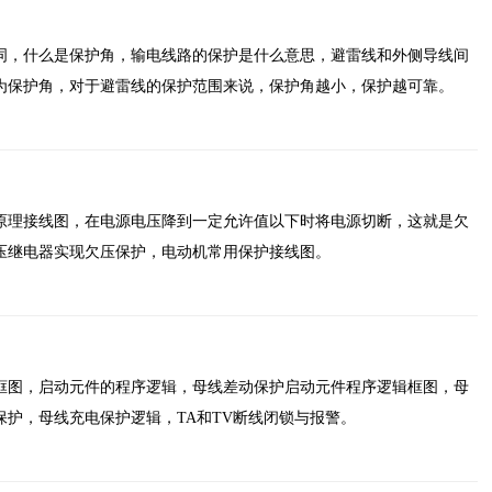
词，什么是保护角，输电线路的保护是什么意思，避雷线和外侧导线间
为保护角，对于避雷线的保护范围来说，保护角越小，保护越可靠。
原理接线图，在电源电压降到一定允许值以下时将电源切断，这就是欠
压继电器实现欠压保护，电动机常用保护接线图。
框图，启动元件的程序逻辑，母线差动保护启动元件程序逻辑框图，母
护，母线充电保护逻辑，TA和TV断线闭锁与报警。