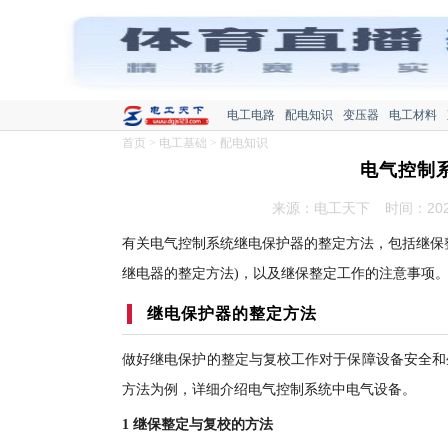
电工电路
配电知识
变压器
电工材料
首页
>
电工基础
>
配电知识
电气控制
来源：电工天下
时间：2022
有关电气控制系统继电保护器的整定方法，包括继保
继电器的整定方法)，以及继保整定工作的注意事项
继电保护器的整定方法
做好继电保护的整定与复校工作对于保障设备安全和
方法为例，详细介绍电气控制系统中电气设备。
1 继保整定与复校的方法