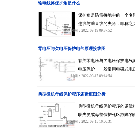
输电线路保护角是什么
保护角是防雷接地中的一个名
连线与垂直线的夹角，即称之
时间：2022-09-19 09:37:52
零电压与欠电压保护电气原理接线图
有关零电压与欠电压保护电气
电压保护，一般常用电磁式电
时间：2022-09-17 09:14:54
典型微机母线保护程序逻辑框图分析
典型微机母线保护程序的逻辑
联失灵或母差保护死区故障的保
时间：2022-09-15 10:00:31