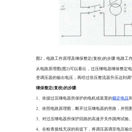
图2，电路工作原理及继保整定(复校)的步骤:电路工作
从电路原理图(图2)可以看出，过压继电器继保整定
变调压器的输出电压，再经过倍压整流器升压达到调
继保整定(复校)的步骤
:
1、依据过压继电器所保护的电机或装置的
额定电压
2、依照电路原理图，断开过压继电器的旁路，并照
3、对过压继电器所保护回路的高速开关作跳闸试验
4、在检查接线无误的前提下，将调压器调至电压输