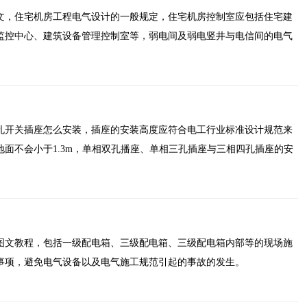
文，住宅机房工程电气设计的一般规定，住宅机房控制室应包括住宅建
监控中心、建筑设备管理控制室等，弱电间及弱电竖井与电信间的电气
孔开关插座怎么安装，插座的安装高度应符合电工行业标准设计规范来
面不会小于1.3m，单相双孔播座、单相三孔插座与三相四孔插座的安
图文教程，包括一级配电箱、三级配电箱、三级配电箱内部等的现场施
事项，避免电气设备以及电气施工规范引起的事故的发生。