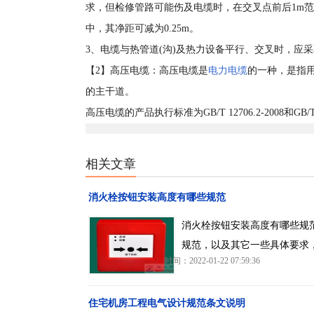
求，但检修管路可能伤及电缆时，在交叉点前后1m
中，其净距可减为0.25m。
3、电缆与热管道(沟)及热力设备平行、交叉时，应采
【2】高压电缆：高压电缆是
电力电缆
的一种，是指用于
的主干道。
高压电缆的产品执行标准为GB/T 12706.2-2008和GB/T 1
相关文章
消火栓按钮安装高度有哪些规范
消火栓按钮安装高度有哪些规
规范，以及其它一些具体要求
时间：2022-01-22 07:59:36
住宅机房工程电气设计规范条文说明