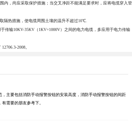
范围内，尚应采取保护措施；当交叉净距不能满足要求时，应将电缆穿入管
取隔热措施，使电缆周围土壤的温升不超过10℃.
传输10KV-35KV（1KV=1000V）之间的电力电缆，多应用于电力传输
2706.3-2008。
范，主要包括消防手动报警按钮的安装高度，消防手动报警按钮的间距
，有需要的朋友参考下。