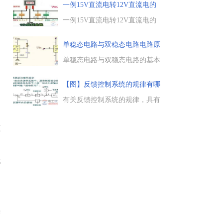
绍了555定时器中各个引脚的功
一例15V直流电转12V直流电的
能，比如1脚外接电源负端VSS
电路
或接地，4脚直接清零端RST
一例15V直流电转12V直流电的
等，有需要的朋友参考下。...
电路原理图，将15V直流电压转
换成12V直流电压，输入输出压
单稳态电路与双稳态电路电路原
差只有3V，故可选用三端稳压集
理
成电路7812降压来获得12V的直
单稳态电路与双稳态电路的基本
流电压。...
知识，什么是单稳态电路，什么
是双稳态电路，通过2个用集成
【图】反馈控制系统的规律有哪
块组成的单稳态与双稳态电路，
些
分析下这两种电路的工作原
有关反馈控制系统的规律，具有
理。...
比例调节器的闭环系统被调量是
有静差—按偏差原则进行控制，
压
系统的精度依赖于给定和反馈检
测精度，以及给定精度与检测精
度的区别。...
就
果