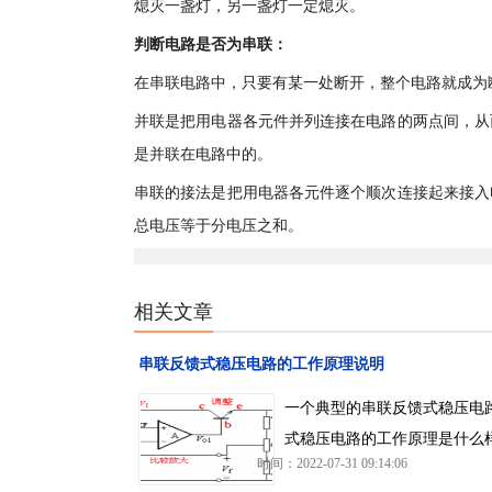
熄灭一盏灯，另一盏灯一定熄灭。
判断电路是否为串联：
在串联电路中，只要有某一处断开，整个电路就成为
并联是把用电器各元件并列连接在电路的两点间，从
是并联在电路中的。
串联的接法是把用电器各元件逐个顺次连接起来接入
总电压等于分电压之和。
相关文章
串联反馈式稳压电路的工作原理说明
一个典型的串联反馈式稳压电
式稳压电路的工作原理是什么
时间：2022-07-31 09:14:06