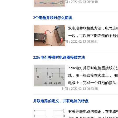
时间：2022-03-23 06:20:10
2个电瓶并联时怎么接线
双电瓶并联接线方法，电气连
一起，可以按下图左侧的图形进
时间：2022-02-13 06:36:31
220v电灯并联时电路图接线方法
220v电灯并联时电路图接线
线，用一根线接在火线上， 
电极上，完成一个灯泡的接法
时间：2022-02-13 06:33:38
并联电路的定义，并联电路的特点
有关并联电路的知识，在电路