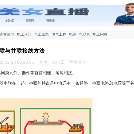
直交流电
电工入门
电工试题
电气工程
电源
电动机
电工问答
联与并联接线方法
-02-13 06:18:36
作者：老电工
手机版>>
不同类元件、器件等首首相连，尾尾相接。
器串联在一起。串联的特点是电流只有一条通路，串联电路总电压等于