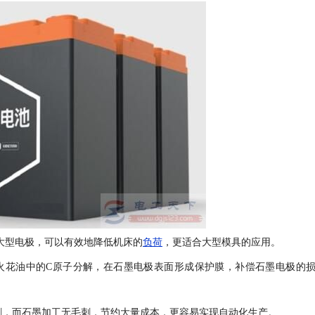
工大型电极，可以有效地降低机床的
负荷
，更适合大型模具的应用。
火花油中的C原子分解，在石墨电极表面形成保护膜，补偿石墨电极的
刺，而石墨加工无毛刺，节约大量成本，更容易实现自动化生产。