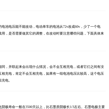
电池电压能不能改动，电动单车的电池从72v改成60v，少了一个电
续用，是否需要做其它的调整，在改动时要注意哪些问题，下面具体来
相同，并联起来会出现什么情况，会不会互相充电，或者它们之间有没
互相充电，肯定不会互相充电，如果有一组电池电压比较高，这个电压
组充电。
阴极寿命一般在3500天以上，比石墨质阴极长1/3左右。石墨电极主要