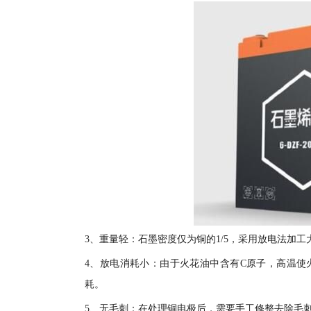
3、重量轻：石墨密度仅为铜的1/5，采用放电法加
4、放电消耗小：由于火花油中含有C原子，高温使
耗。
5、无毛刺：在处理铜电极后，需要手工修整去除毛