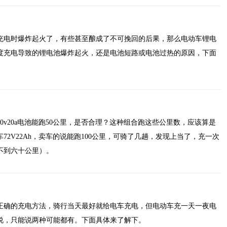
充电时爆炸起火了，有些甚至酿成了不可挽回的后果，那么电动车锂电
度充电导致的锂电池爆炸起火，还是电池短路或电池过热的原因，下面
0v20a电池能跑50公里，是否合理？这种组合跑这些公里数，应该算是
72V22Ah，卖车的说能跑100公里，可骑了几趟，发现上当了，充一次
不到六十公里）。
正确的充电方法，骑行当天最好就给电车充电，但电动车充一天一夜电
说，只能说两种可能都有。下面具体来了解下。