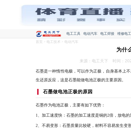
电工工具
电动汽车
电工焊接
维修电
首页
>
电工技术
>
电动汽车
为什
来源：电工天下
时间：2022
石墨是一种惰性电极，可以作为正极，自身基本上不
生还原反应，这是石墨能做电池正极的主要原因。
石墨做电池正极的原因
石墨作为电池正极，主要有如下优势：
1、加工速度快：石墨的加工速度是铜的2倍，放电的
2、不易变形：石墨质量比较硬，材料不容易发生变