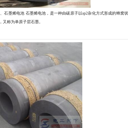
、石墨烯电池 石墨烯电池，是一种由碳原子以sp2杂化方式形成的蜂窝
，又称为单原子层石墨。