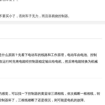
不要买小了，否则车子无力，而且容易烧控制器。
是什么原因？先看下电动车的线路和工作原理，电动车由电池、控制
车在运行时先将电能经控制器稳定输出给电机，然后将电能转换为机械
的感觉，可以找一下控制器的黄蓝绿三调相线，依次截断一根相线，转
控制器坏了，三根线都断了还是很沉，则可能是电机的故障。