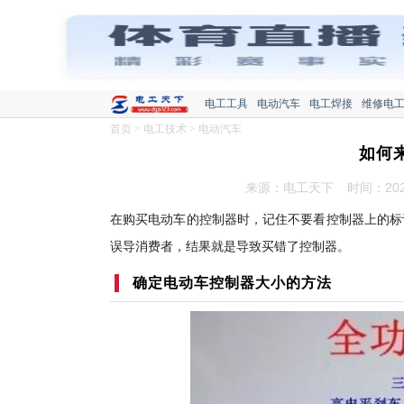
电工工具
电动汽车
电工焊接
维修电
首页
>
电工技术
>
电动汽车
如何
来源：电工天下
时间：2021
在购买电动车的控制器时，记住不要看控制器上的标
误导消费者，结果就是导致买错了控制器。
确定电动车控制器大小的方法