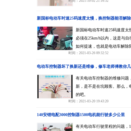
时间：2021-10-02 21:16:52
新国标电动车时速25码速度太慢，换控制器能否解
新国标电动车时速25码速度
必须在25km/h以内，这是
如何提速，也就是电动车解除
时间：2021-03-26 09:32:52
电动车控制器坏了换新还是维修，修车老师傅教你几
有关电动车控制器的维修问题
新，是不是在坑顾客。那么，
的吧。
时间：2021-03-20 19:43:20
140安锂电配3000控制器1500电机能行驶多少公里
有关电动车行驶里程的问题，14