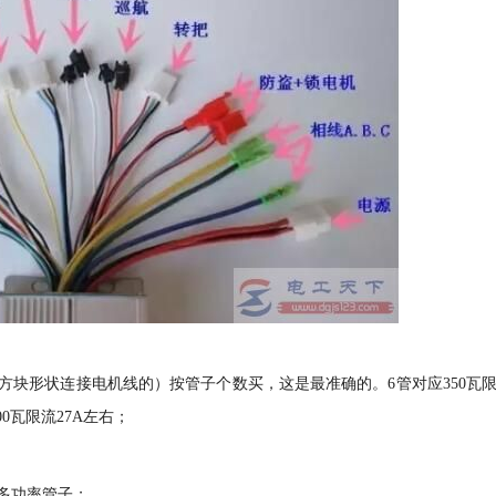
方块形状连接电机线的）按管子个数买，这是最准确的。6管对应350瓦
00瓦限流27A左右；
多功率管子；