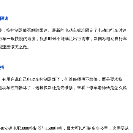
除限速
太慢，换控制器能否解除限速。最新的电动车标准限定了电动自行车时速
与自行车一般快慢的速度，很多时候不能满足出行需求，新国标电动自行车
限速应该怎么做。
招
，有用户说自己电动车控制器坏了，但维修师傅不给修，而是要求换
电动车控制器坏了，选择换新还是去维修，来看下修车老师傅是怎么说
0安锂电配3000控制器与1500电机，最大可以行驶多少公里，这需要从