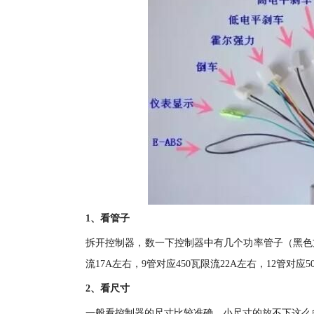
1、看管子
拆开控制器，数一下控制器中有几个功率管子（黑色
流17A左右，9管对应450瓦限流22A左右，12管对应5
2、看尺寸
一般看控制器的尺寸比较准确，小尺寸的放不下这么