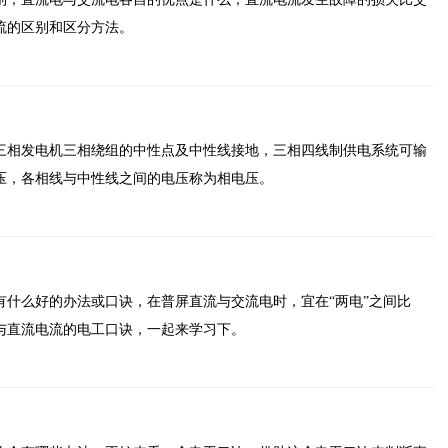
流的区别和区分方法。
三相发电机三相绕组的中性点及中性线接地，三相四线制供电系统可输
压，各相线与中性线之间的电压称为相电压。
有什么好的办法或口诀，在普屏直流与交流电时，宜在“两电”之间比
与直流电流的电工口诀，一起来学习下。