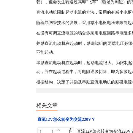
载），但会发生转速过高即“飞车”（磁场为剩磁）的
直流电动机限制起动电流的方法，常用的有减小电枢
随着晶闸管技术的发展，采用减小电枢电压来限制起
在没有可调直流电源的场合多采用电枢回路串电阻多
并励直流电动机在起动时，励磁绕组的两端电压必须
不能起动。
串励直流电动机在起动时，起动电流很大。为限制起
动，并在起动过程中，将电阻逐级切除，即为多级起
根据结构，决定了并励及串励直流电动机的励磁电源
相关文章
直流12V怎么转变为交流220V？
直流12V怎么转变为交流22