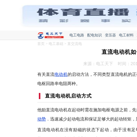
电工电路
配电知识
变压器
电工材料
首页
>
电工基础
>
直交流电
直流电动机如
来源：电工天下
时间：2019
有关直流
电动机
的启动方法，不同类型直流电机的正
电枢回路串电阻两种。
直流电动机启动方式
他励直流电动机在起动时需在施加电枢电源之前，先
动势
．迅速减少起动电流和保证足够大的起动转矩，
直流电动机在没有励磁的状态下起动，由于没有足