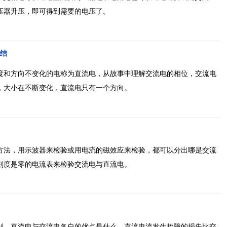
压器升压，即可得到需要的电压了。
结
度和方向不变化的电称为直流电，从故事中理解交流电的相位，交流电
，大小在不断变化，直流电只有一个方向。
方法，用示波器来检验或用电流的磁效应来检验，都可以分出哪是交流
刻度是零的电流表来检验交流电与直流电。
别，直流电与交流电各自的优点是什么，直流电流发生故障的损失比交