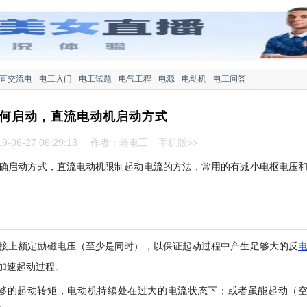
直交流电
电工入门
电工试题
电气工程
电源
电动机
电工问答
何启动，直流电动机启动方式
-06-27 06:29:13
作者：老电工
手机版>>
确启动方式，直流电动机限制起动电流的方法，常用的有减小电枢电压
接上额定励磁电压（至少是同时），以保证起动过程中产生足够大的反
加速起动过程。
够的起动转矩，电动机持续处在过大的电流状态下；或者虽能起动（