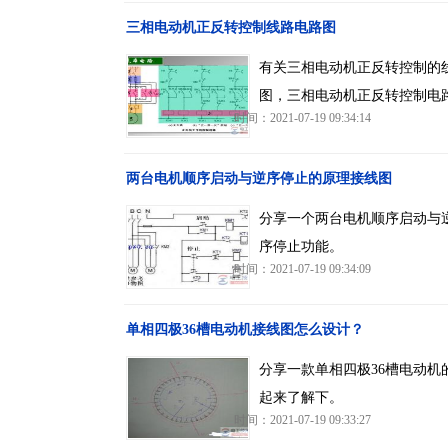
三相电动机正反转控制线路电路图
有关三相电动机正反转控制的
图，三相电动机正反转控制电
时间：2021-07-19 09:34:14
两台电机顺序启动与逆序停止的原理接线图
分享一个两台电机顺序启动与
序停止功能。
时间：2021-07-19 09:34:09
单相四极36槽电动机接线图怎么设计？
分享一款单相四极36槽电动机
起来了解下。
时间：2021-07-19 09:33:27