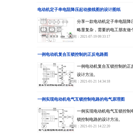
电动机定子串电阻降压起动接线图的设计图纸
分享一款电动机定子串电阻降
略显复杂，需要的电工朋友做
时间：2021-07-19 09:33:17
一例电动机复合互锁控制的正反电路图
一例电动机复合互锁控制的正
设计方法。
时间：2021-01-21 14:34:18
一例实现电动机电气互锁控制电路的电气原理图
一例实现电动机电气互锁控制
锁控制电路的设计方法。
时间：2021-01-21 14:22:20