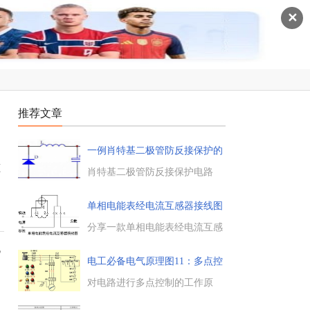
✕
推荐文章
一例肖特基二极管防反接保护的
电
压
肖特基二极管防反接保护电路
图，下图：由上图可知，当电池
接反时，肖特基二极管D导通，F
单相电能表经电流互感器接线图
被烧毁。若后面是推挽结构的主
怎
变换电路，两推挽开关MOS管的
分享一款单相电能表经电流互感
寄生二极管相当于和D并联，但
器的接线图，包括相线、电源、
机
压降比肖特基大得多。...
零线、负载等，使用电流互感器
电工必备电气原理图11：多点控
的单相电能表接线图。...
制的
对电路进行多点控制的工作原
理，如下图所示：多个启动与停