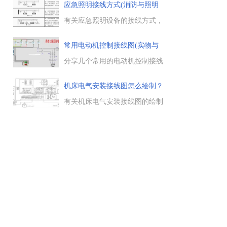
止按钮，实现在多地的不同控
应急照明接线方式(消防与照明
制，以下是结构原理图，非常简
应
单而实用的一张原理图，供大家
有关应急照明设备的接线方式，
参考。...
应急照明应该有专门的线路，该
控制开关不得手动分闸（用一个
常用电动机控制接线图(实物与
失压继电器切换到应急照明电路
原
上）。...
分享几个常用的电动机控制接线
图，包括具有过载保护的正转控
制、接触器控制的双速电动机调
机床电气安装接线图怎么绘制？
速电路、有变压器全波整流能耗
制动控制电路等，很实用的电动
有关机床电气安装接线图的绘制
机控制接线图。...
方法，根据电气原理图及各电气
设备安装的布置图进行绘制，安
装电气设备或检查线路故障都要
依据电气接线图。...