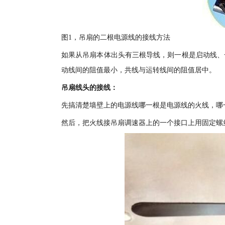
图1，吊扇的二根电源线的接线方法
如果从吊扇本体出头有三根导线，则一根是启动线、
动线间的阻值最小，共线与运转线间的阻值居中。
吊扇线头的接线：
先搞清楚墙壁上的电源线哪一根是电源线的火线，哪
然后，把火线接吊扇调速器上的一个接口上用固定螺