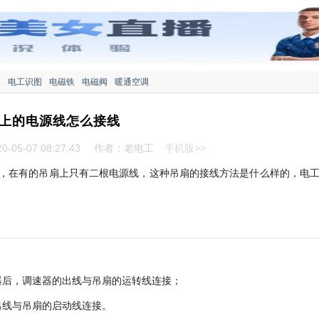
工
电工识图
电磁铁
电磁阀
暖通空调
上的电源线怎么接线
-05-07 08:27:43
作者：老电工
手机版>>
，在有的吊扇上只有二根电源线，这种吊扇的接线方法是什么样的，电
器后，调速器的出线与吊扇的运转线连接；
出线与吊扇的启动线连接。