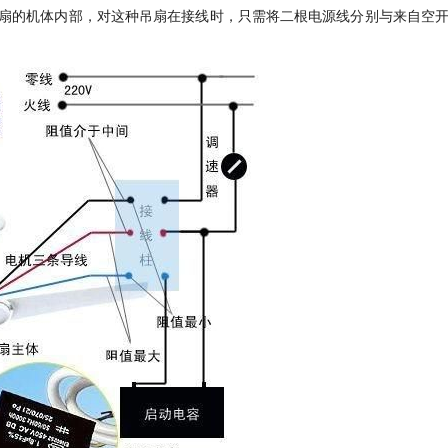
扇的机体内部，对这种吊扇在接线时，只需将二根电源线分别与来自空