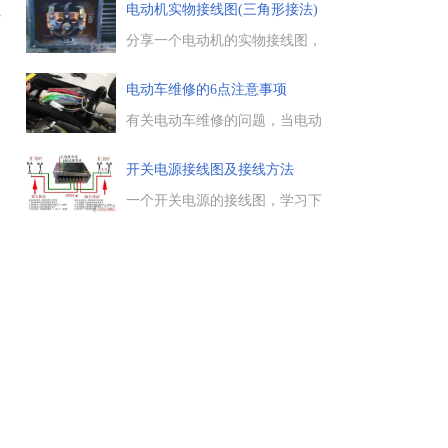
器为例，两头的电阻值是固定
电动机实物接线图(三角形接法)
开
的，中间引脚对任何一端引脚的
电阻值是可变的。...
分享一个电动机的实物接线图，
三角形接法，附有两张实物接线
图，电动机接线相对简单，初学
电动车维修的6点注意事项
的朋友做个参考。...
有关电动车维修的问题，当电动
车出现故障后，如何对电动车进
行维修，能不能自行维修，能不
开关电源接线图及接线方法
能去路边维修点来维修电动车，
有需要的朋友参考下。...
一个开关电源的接线图，学习下
开关电源的接线方法。...