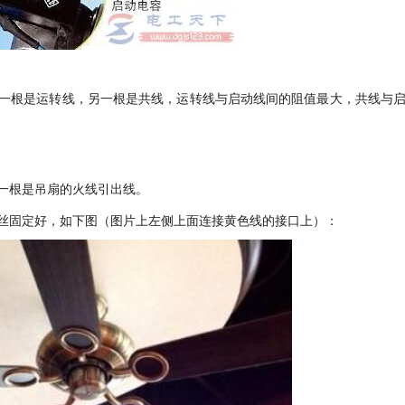
一根是运转线，另一根是共线，运转线与启动线间的阻值最大，共线与
一根是吊扇的火线引出线。
丝固定好，如下图（图片上左侧上面连接黄色线的接口上）：