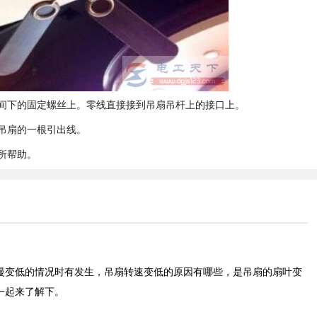
间下的固定螺丝上。零线直接接到吊扇吊杆上的接口上。
吊扇的一根引出线。
所帮助。
慢变低的情况时有发生，吊扇转速变低的原因有哪些，是吊扇的扇叶变
一起来了解下。