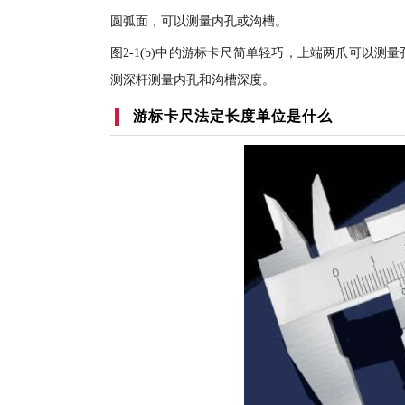
圆弧面，可以测量内孔或沟槽。
图2-1(b)中的游标卡尺简单轻巧，上端两爪可以
测深杆测量内孔和沟槽深度。
游标卡尺法定长度单位是什么