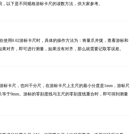
同，以下是不同规格游标卡尺的读数方法，供大家参考。
明，在使用0.02游标卡尺时，具体的操作方法为：将量爪并拢，查看游标和
如果对齐，即可进行测量，如果没有对齐，那么就需要记取零误差。
法，游标卡尺，也叫千分尺，在游标卡尺上主尺的最小分度是1mm，游标尺
长等于9mm。游标的零刻度线与主尺的零刻度线重合时，即可得到测量