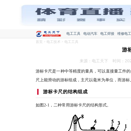
电工工具
电动汽车
电工焊接
维修电
首页
>
电工技术
>
电工工具
游
来源：电工天下
时间：2022
游标卡尺是一种中等精度的量具，可以直接量工件的
尺上能滑动的游标组成，主尺以毫米为单位，而游标上则
游标卡尺的结构组成
如图2-1，二种常用游标卡尺的结构形式。