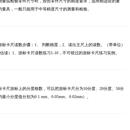
测量或检验零件尺寸时，按照零件尺寸的精度要求，选用相适应的量
的量具，一般只能用于中等精度尺寸的测量和检验。
标卡尺读数步骤：1、 判断精度，2、读出主尺上的读数。（带单位）
估读）1、游标卡尺读数练习1-10，不可错过的游标卡尺练习实例。
卡尺游标上的分度格数，可以把游标卡尺分为10分度、20分度、50分
分度值分别为0.1 mm、0.05mm、0.02mm）。