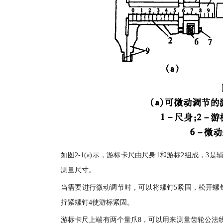
如图2-1(a)示，游标卡尺由尺身1和游标2组成，
测量尺寸。
当需要进行微动调节时，可以将螺钉5紧固，松开螺
拧紧螺钉4使游标紧固。
游标卡尺上端有两个量爪8，可以用来测量齿轮公法