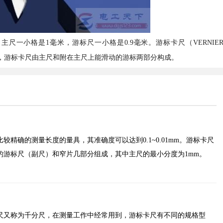
尺一小格是1毫米，游标尺一小格是0.9毫米。游标卡尺（VERNIE
量具，游标卡尺由主尺和附在主尺上能滑动的游标两部分构成。
较精确的测量长度的量具，其准确度可以达到0.1~0.01mm。游标卡尺
的游标尺（副尺）和窄片几部分组成，其中主尺的最小分度为1mm。
尺又称为千分尺，在测量工作中经常用到，游标卡尺有不同的规格型