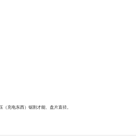
压（充电东西）锯割才能、盘片直径。