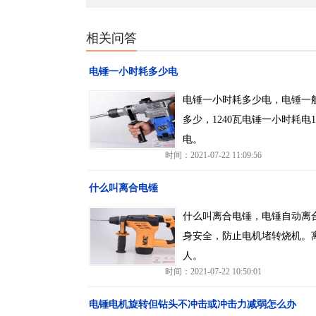
相关问答
电锤一小时耗多少电
电锤一小时耗多少电，电锤一般
多少，1240瓦电锤一小时耗电1
电。
时间：2021-07-22 11:09:56
什么叫离合电锤
什么叫离合电锤，电锤自动离
身安全，防止电机堵转烧机。
人。
时间：2021-07-22 10:50:01
电锤电机旋转但钻头不冲击或冲击力减弱怎么办