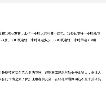
在1000w左右，工作一小时大约耗费一度电。1240瓦电锤一小时耗电
.24度。3980瓦电锤一小时耗电多少，3980瓦电锤一小时用电3.98度
合是指带有安全离合器的电锤，遇钢筋或过载时钻头停止输出，保证人
离合的作为是为了保护使用者的安全，在钻孔时遇到钢筋不至于反转伤