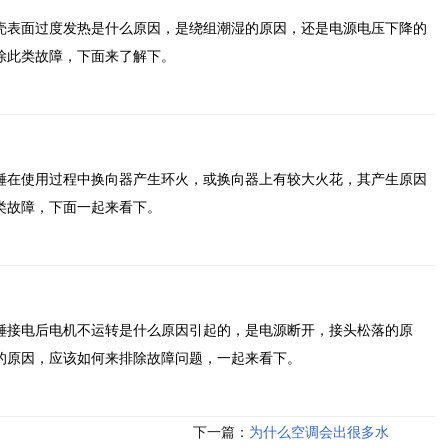
壳表面过度发热是什么原因，是绕组潮湿的原因，还是电源电压下降的
除此类故障，下面来了解下。
锤在使用过程中换向器产生环火，或换向器上有较大火花，其产生原因
类故障，下面一起来看下。
锤接电后电机不运转是什么原因引起的，是电源断开，接头松落的原
的原因，应该如何来排除故障问题，一起来看下。
下一篇：
为什么空调会出很多水