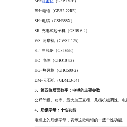
SB=
冲击钻
（GSB13RE）
BH=电锤（GBH2-22RE）
SH=电镐（GSH388X）
SR=充电式起子机（GSR9.6-2）
WS=角磨机（GWS7-125）
ST=曲线锯（GST65E）
HO=电刨（GHO10-82）
HG=热风枪（GHG500-2）
DM=云石机（GDM13-34）
3、第四位后面数字：电锤的主要参数
公斤等级、功率、最大加工直径、几挡机械调速、电
4、后缀字母：个性功能
电锤上的后缀字母，表示这款电锤的一些个性功能。