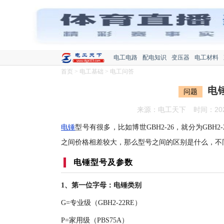
电工电路
配电知识
变压器
电工材料
首页
>
电工基础
>
电工问答
电
问题
来源：电工天下
时间：2021
电锤
型号有很多，比如博世GBH2-26，就分为GBH2-26
之间价格相差较大，那么型号之间的区别是什么，不
电锤型号及参数
1、第一位字母：电锤类别
G=专业级（GBH2-22RE）
P=家用级（PBS75A）