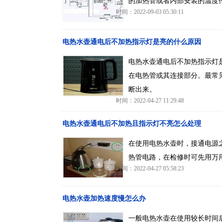
的加热管或者内部安装的温度
时间：2022-09-03 05:30:11
电热水壶通电后不加热指示灯是亮的什么原因
电热水壶通电后不加热指示灯
在电热管或其连接部分。最常
断出来。
时间：2022-04-27 11:29:48
电热水壶通电后不加热且指示灯不亮怎么处理
在使用电热水壶时，接通电源
热管电路，在检修时可先用万用
时间：2022-04-27 05:58:23
电热水壶加热速度慢怎么办
一般电热水壶在使用较长时间