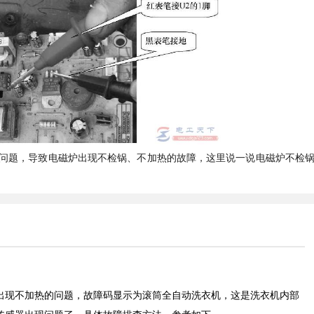
问题，导致电磁炉出现不检锅、不加热的故障，这里说一说电磁炉不检
出现不加热的问题，故障码显示为滚筒全自动洗衣机，这是洗衣机内部