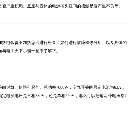
是否严重积垢、底座与壶体的电源插头座间的接触是否严重不良等。
加热电饭煲不加热怎么进行检查，如何进行故障检修分析，以及具体的
面与电工天下小编一起来了解下。
由过载、短路引起的。总功率7000W，空气开关的额定电流为63A，
定电源电压是三相380V，还是单相220V，那么可以把这两种电压都计