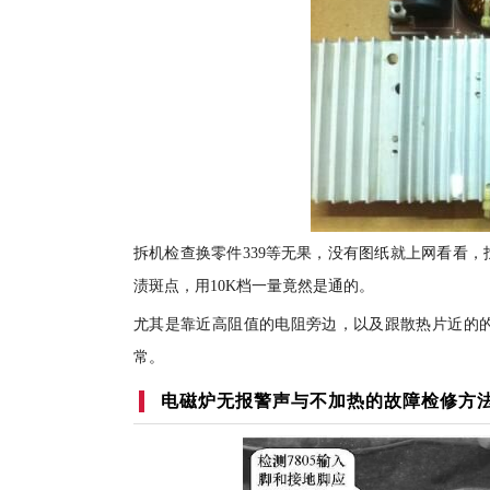
拆机检查换零件339等无果，没有图纸就上网看看
渍斑点，用10K档一量竟然是通的。
尤其是靠近高阻值的电阻旁边，以及跟散热片近的
常。
电磁炉无报警声与不加热的故障检修方