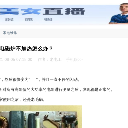
结
家电维修
电磁炉不加热怎么办？
-08-05 07:18:00
作者：老电工
手机版>>
0”，然后很快变为“----”，并且一直不停的闪动。
，但对所有高阻值的大功率的电阻进行测量之后，发现都是正常的。
回家使用之后，还是老毛病。