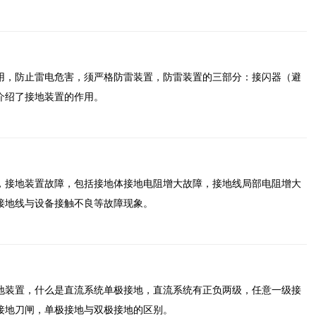
用，防止雷电危害，须严格防雷装置，防雷装置的三部分：接闪器（避
介绍了接地装置的作用。
，接地装置故障，包括接地体接地电阻增大故障，接地线局部电阻增大
接地线与设备接触不良等故障现象。
地装置，什么是直流系统单极接地，直流系统有正负两级，任意一级接
接地刀闸，单极接地与双极接地的区别。