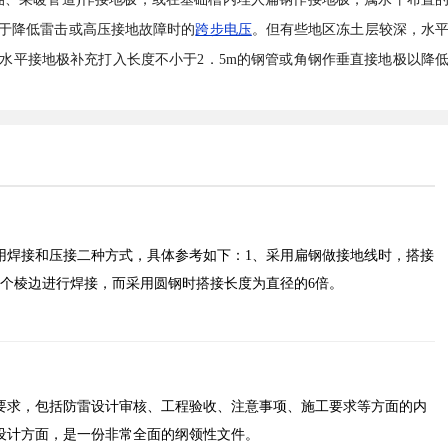
于降低雷击或高压接地故障时的
跨步电压
。但有些地区冻土层较深，水
水平接地极补充打入长度不小于2．5m的钢管或角钢作垂直接地极以降
用焊接和压接二种方式，具体参考如下：1、采用扁钢做接地线时，搭接
三个棱边进行焊接，而采用圆钢时搭接长度为直径的6倍。
要求，包括防雷设计审核、工程验收、注意事项、施工要求等方面的内
设计方面，是一份非常全面的纲领性文件。