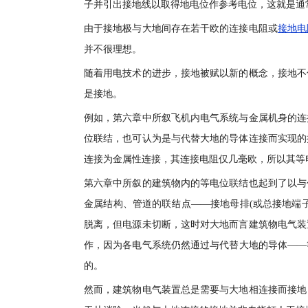
子并引出接地线以取得地电位作参考电位，这就是通常
由于接地极与大地间存在若干欧的连接电阻或
接地电
并不很理想。
随着用电技术的进步，接地被赋以新的概念，接地不
是接地。
例如，第六章中所叙飞机内电气系统与金属机身的连
位联结，也可认为是与代替大地的导体连接而实现的
连接为金属性连接，其连接电阻仅几毫欧，所以其等
第六章中所叙的建筑物内的等电位联结也起到了以与
金属结构、管道的联结点——接地母排(或总接地端
脱离，但电源未切断，这时对大地而言建筑物电气装
作，因为各电气系统仍然通过与代替大地的导体——
的。
然而，建筑物电气装置总是需要与大地相连接而接地