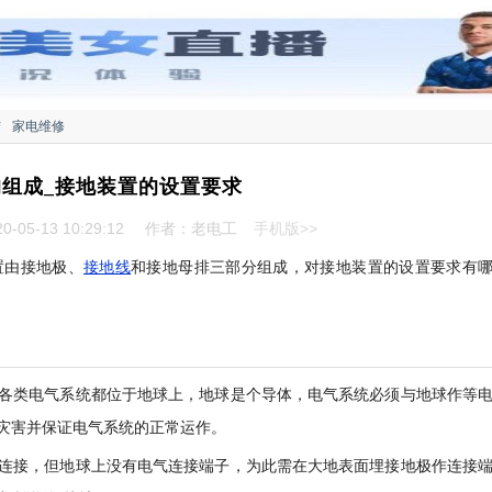
结
家电维修
组成_接地装置的设置要求
-05-13 10:29:12
作者：老电工
手机版>>
置由接地极、
接地线
和接地母排三部分组成，对接地装置的设置要求有
各类电气系统都位于地球上，地球是个导体，电气系统必须与地球作等
灾害并保证电气系统的正常运作。
连接，但地球上没有电气连接端子，为此需在大地表面埋接地极作连接