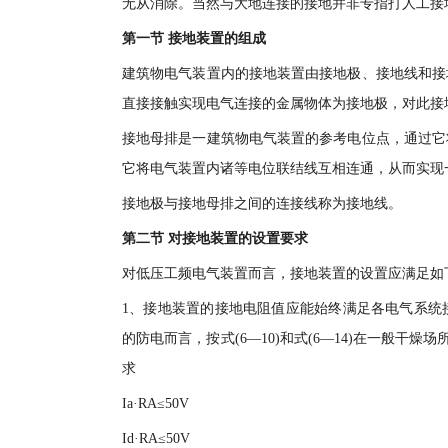
无从消除。当然与大地连接的接地并非专指打人工接
第一节 接地装置的组成
建筑物电气装置内的接地装置由接地极、接地线和接
直接接触实现电气连接的金属物体为接地极，对此接
接地母排是一建筑物电气装置的参考电位点，通过它
它将电气装置内诸等电位联结线互相连通，从而实现
接地极与接地母排之间的连接线称为接地线。
第二节 对接地装置的设置要求
对低压工频电气装置而言，接地装置的设置应满足如
1、接地装置的接地电阻值应能始终满足各电气系统
的防电而言，按式(6—10)和式(6—14)在一般干
求
Ia·RA≤50V
Id·RA≤50V