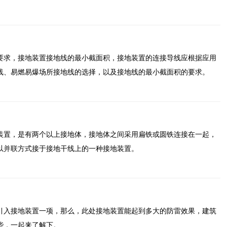
要求，接地装置接地线的最小截面积，接地装置的连接导线应根据应用
线、易燃易爆场所接地线的选择，以及接地线的最小截面积的要求。
装置，是有两个以上接地体，接地体之间采用扁铁或圆铁连接在一起，
以并联方式接于接地干线上的一种接地装置。
引入接地装置一项，那么，此处接地装置能起到多大的防雷效果，建筑
些，一起来了解下。