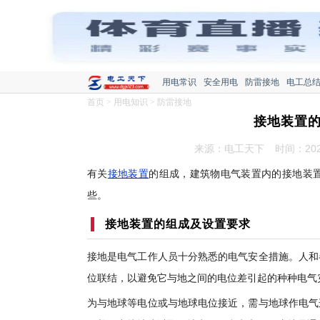
用电常识
安全用电
防雷接地
电工总
首页
>
用电知识
>
防雷接地
接地装置的
来源：电工天下
时间：2020
有关
接地装置
的组成，建筑物电气装置内的接地装
些。
接地装置的组成及设置要求
接地是电气工作人员十分熟悉的电气安全措施。人和
位联结，以避免它与地之间的电位差引起的种种电气
为与地球等电位或与地球电位接近，需与地球作电气