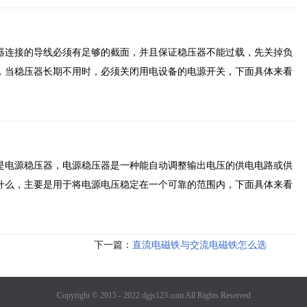
器连接的导线必须有足够的截面，并且保证稳压器不能过载，先关掉负
，当稳压器长期不用时，必须关闭用电设备的电源开关，下面具体来看
是电源稳压器，电源稳压器是一种能自动调整输出电压的供电电路或供
什么，主要是用于将电源电压稳定在一个可靠的范围内，下面具体来看
下一篇：
直流电磁铁与交流电磁铁怎么选
Copyright © 2015 - 2022 dgjs123.com All Rights Reserved