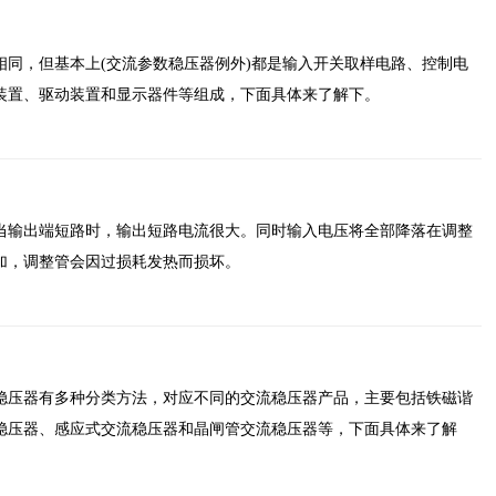
相同，但基本上(交流参数稳压器例外)都是输入开关取样电路、控制电
装置、驱动装置和显示器件等组成，下面具体来了解下。
当输出端短路时，输出短路电流很大。同时输入电压将全部降落在调整
加，调整管会因过损耗发热而损坏。
稳压器有多种分类方法，对应不同的交流稳压器产品，主要包括铁磁谐
稳压器、感应式交流稳压器和晶闸管交流稳压器等，下面具体来了解