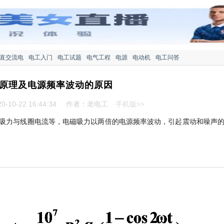
直交流电
电工入门
电工试题
电气工程
电源
电动机
电工问答
原理及电源频率波动的原因
-10-22 16:44:34
作者：老电工
手机版>>
吸力与线圈电流等，电磁吸力以两倍的电源频率波动，引起震动和噪声