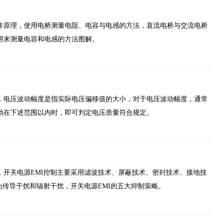
作原理，使用电桥测量电阻、电容与电感的方法，直流电桥与交流电桥
用来测量电容和电感的方法图解。
，电压波动幅度是指实际电压偏移值的大小，对于电压波动幅度，通常
动在下述范围以内时，即可判定电压质量符合规定。
，开关电源EMI控制主要采用滤波技术、屏蔽技术、密封技术、接地技
为传导干扰和辐射干扰，开关电源EMI的五大抑制策略。