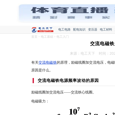
电工电路
配电知识
变压器
电工材料
首页
>
电工基础
>
电工入门
交流电磁铁
来源：电工天下
时间：2020
有关
交流电磁铁
的原理，励磁线圈加交流电压，电磁
原因是什么。
交流
电磁铁
电源频率波动的原因
励磁线圈加交流电压——交流铁心线圈。
电磁吸力：