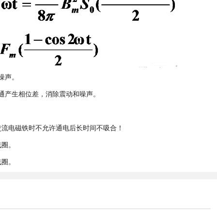
噪声。
通产生相位差，消除震动和噪声。
交流电磁铁时不允许通电后长时间不吸合！
线圈。
线圈。