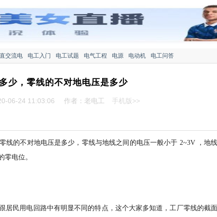
直交流电
电工入门
电工试题
电气工程
电源
电动机
电工问答
多少，零线的不对地电压是多少
-06-24 11:03:06
作者：老电工
手机版>>
线的不对地电压是多少，零线与地线之间的电压一般小于 2~3V ，地
的零电位。
跟居民用电回路中有明显不同的特点，这个大家多知道，工厂零线的截