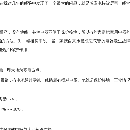
在我这几年的经验中发现了一个很大的问题，就是感应电特被厉害，经
插座，没有地线，各种电器不便于保护接地，所以有的家庭把家用电器
误的方法。对一幢楼房来说，当一家接自来水管或暖气管的电器发生故
能起到保护作用。
地，即大地为零电位点。
的电流回路，有电流通过零线，线路就有损耗电压。地线是保护接地，正常情
0.7V 。
~ - 10% 。
过深埋的电极与大地短路连接。