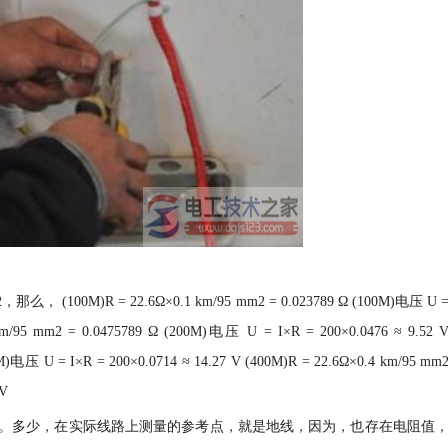
00M)R = 22.6Ω×0.1 km/95 mm2 = 0.023789 Ω (100M)电压 U 
 km/95 mm2 = 0.0475789 Ω (200M)电压 U = I×R = 200×0.0476 ≈ 9.52 
M)电压 U = I×R = 200×0.0714 ≈ 14.27 V (400M)R = 22.6Ω×0.4 km/95 mm
 V
。多少，在实际线路上测量的参考点，就是地线，因为，也存在电阻值