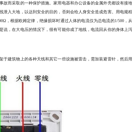
事故而采取的一种保护措施。家用电器和办公设备的金属外壳都设有接
线泄入大地，以达到安全的目的，否则会给人身安全造成危害。用电规
00Ω，根据欧姆定律，绝缘损坏时通过人体的电流仅为总电流的1/500，
是说，在大电压的情况下，很有可能你成了地线，电流回从你的身体上
架于建筑物上的各种天线和其它一些设施被雷击，需加装避雷针，然后