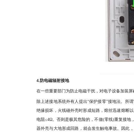
4.防电磁辐射接地
在一些重要部门为防止电磁干扰，对电子设备加装屏
除上述接地系统外有人提出“保护接零”接地法。所
绝缘损坏，火线碰外壳时形成短路，熔丝迅速熔断以
电阻≤4Ω。否则是极其危险的，不做(零线)重复接
器外壳与大地形成回路，就会发生触电事故。因此，