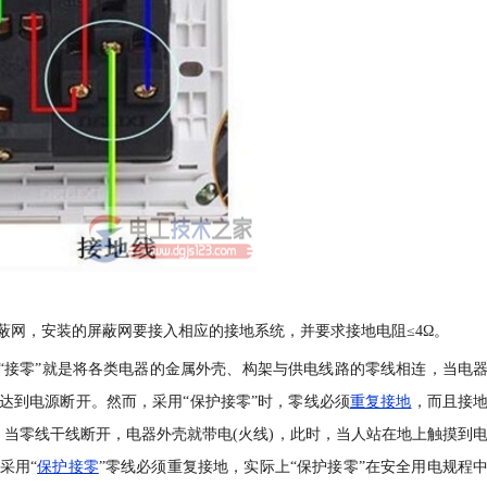
蔽网，安装的屏蔽网要接入相应的接地系统，并要求接地电阻≤4Ω。
谓“接零”就是将各类电器的金属外壳、构架与供电线路的零线相连，当电
达到电源断开。然而，采用“保护接零”时，零线必须
重复接地
，而且接
地，当零线干线断开，电器外壳就带电(火线)，此时，当人站在地上触摸到
采用“
保护接零
”零线必须重复接地，实际上“保护接零”在安全用电规程