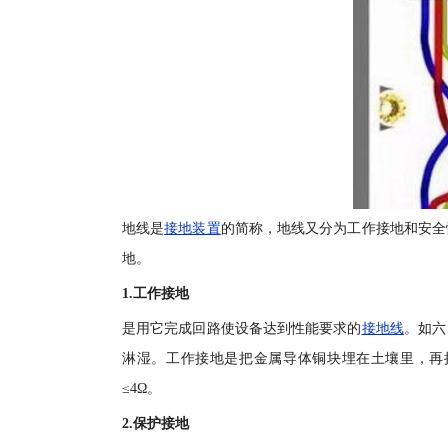
地线是
接地装置
的简称，地线又分为工作接地和安全
地。
1.工作接地
是用它完成回路使设备达到性能要求的
接地线
。如六
淋湿。工作接地是把金属导体铜块埋在土壤里，再
≤4Ω。
2.保护接地