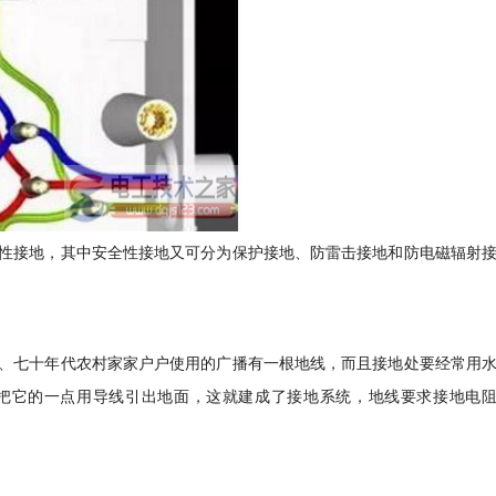
性接地，其中安全性接地又可分为保护接地、防雷击接地和防电磁辐射
、七十年代农村家家户户使用的广播有一根地线，而且接地处要经常用
把它的一点用导线引出地面，这就建成了接地系统，地线要求接地电