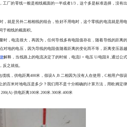
，工厂的零线一般是相线截面的一半或者1/3，这个多是标准选择，没有
时，就是另外二相相线的组合，恰好不用电时，这个零线的电流就是用
同于相线的截面积。
量时，电流很大，再因为，任何导线多有电阻值存在，随着导线的距离
点对地的电压，因为导线的电阻值随着距离的变化而不等，距离变压器
律
解释，当线路上的电流决定了的时候，电流I = 电压 U/电阻R ,通过公
，反之就低。
芯电缆线，供电距离400米，假设A ,B 二相因为没有人在使用，C相用户假
回路上的百米对地电压是多少？我们用不是十分精确的计算方法，用欧姆定
0(A) 供电距离100米.200米.300米.400米