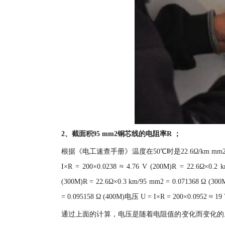
2、截面积95 mm2铜芯线的电阻率R ；
根据《电工速查手册》温度在50℃时是22.6Ω/km mm2，那么， (1
I×R = 200×0.0238 ≈ 4.76 V (200M)R = 22.6Ω×0.2
(300M)R = 22.6Ω×0.3 km/95 mm2 = 0.071368 Ω (300
= 0.095158 Ω (400M)电压 U = I×R = 200×0.0952 ≈ 19
通过上面的计算，电压是随着电阻值的变化而变化的