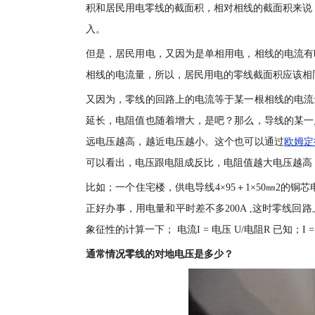
积和居民用电零线的截面积，相对相线的截面积来说
入。
但是，居民用电，又因为是单相用电，相线的电流有
相线的电流量，所以，居民用电的零线截面积应该相
又因为，零线的回路上的电流等于某一根相线的电流
延长，电阻值也随着增大，是吧？那么，导线的某一
远电压越高，越近电压越小。这个也可以通过
欧姆定
可以看出，电压跟电阻成反比，电阻值越大电压越高
比如；一个住宅楼，供电导线4×95＋1×50㎜2的铜
正好办事，用电量和平时差不多200A ,这时零线
象征性的计算一下； 电流I = 电压 U/电阻R 已知；I = 20
通常情况零线的对地电压是多少？