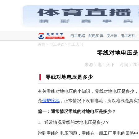
电工电路
配电知识
变压器
电工材料
首页
>
电工基础
>
电工入门
零线对地电压是
来源：电工天下
时间：2020
零线
对地电压是多少
有关零线对地电压的小知识，零线对地电压是多少，零
是
保护接地
，正常情况下没有电流，所以地线是真实
篇一：通常情况零线的对地电压是多少？
1、通常情况零线的对地电压是多少？
说到零线的电压问题，零线在一般工厂用电的回路中