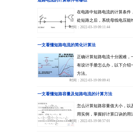
短路电流的计算条件有哪些
在电路中短路电流的计算条件
处短路之后，系统母线电压能
时间：2022-03-19 09:11:44
一文看懂短路电流的简化计算法
正确计算短路电流十分困难，
有设计手册怎么办，以下介绍一
方法。
时间：2022-03-19 09:09:41
一文看懂短路容量及短路电流的计算方法
怎么计算短路容量值大小，以
用实例，掌握好计算口诀的用
时间：2022-03-19 08:57:01