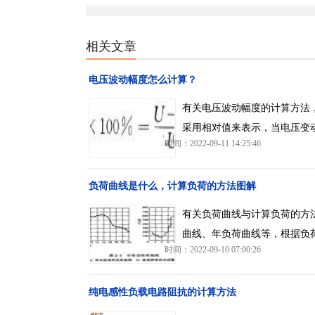
相关文章
电压波动幅度怎么计算？
有关电压波动幅度的计算方法
采用相对值来表示，当电压变
时间：2022-09-11 14:25:46
负荷曲线是什么，计算负荷的方法图解
有关负荷曲线与计算负荷的方
曲线、年负荷曲线等，根据负
时间：2022-09-10 07:00:26
纯电感性负载电路阻抗的计算方法