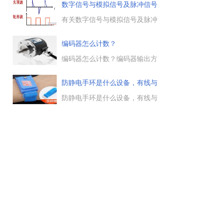
不能破坏脉冲信号的功能，注意
数字信号与模拟信号及脉冲信号
区分有屏蔽的场合与无屏蔽的场
的
合，面板滤波器与板上滤波器的
有关数字信号与模拟信号及脉冲
区别。...
信号的区别，模拟信号与模拟电
子电路，数字信号和数字(电子)
编码器怎么计数？
电路，以及脉冲信号的定义与作
用图解。...
编码器怎么计数？编码器输出方
波信号，计数器的输入同样为方
波信号。一般接法：编码器的输
防静电手环是什么设备，有线与
出A和B，接到计数器输入的A和
无线
B，以实现对编码器输出的方波
防静电手环是什么设备，有线与
信号的计数。计数器可以手动设
无线防静电手环有什么区别，防
置，实现加减计数或增量计数
静电手环帮助人体提前放电，从
等。...
而减小电压，避免下一次被电
到。防静电手环是从帮人体减小
电压的角度来设计的，分为有线
手环和无线手环两种。...
四