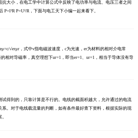
阻抗大小，在电工学中计算公式中反映了电功率与电流、电压三者之间
 P=I²R P=U²/R，下面与电工天下小编一起来看下。
eμ=c/√erμr，式中v指电磁波速度，c为光速，er为材料的相对介电常
料的相对导磁率，真空理想下ur=1，即当er=1、ur=1，相当于导体没有导
测试得到的，只靠计算是不行的。电线的截面积越大，允许通过的电流
关系。对于电线载流量的判断，如有条件最好查下资料，根据实际的现
案。