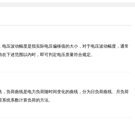
，电压波动幅度是指实际电压偏移值的大小，对于电压波动幅度，通常
动在下述范围以内时，即可判定电压质量符合规定。
法，负荷曲线是电力负荷随时间变化的曲线，分为日负荷曲线、月负荷
荷系统系数计算负荷的方法。