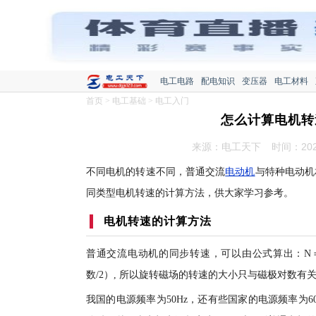
电工电路
配电知识
变压器
电工材料
首页
>
电工基础
>
电工入门
怎么计算电机转
来源：电工天下
时间：2022
不同电机的转速不同，普通交流
电动机
与特种电动机
同类型电机转速的计算方法，供大家学习参考。
电机转速的计算方法
普通交流电动机的同步转速，可以由公式算出：N＝F*
数/2）, 所以旋转磁场的转速的大小只与磁极对数有
我国的电源频率为50Hz，还有些国家的电源频率为60