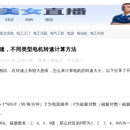
直交流电
电工入门
电工试题
电气工程
电源
电动机
电工问答
速，不同类型电机转速计算方法
-07-25 13:41:48
作者：老电工
手机版>>
相比，在转速上有较大悬殊，怎么来计算电机的转速大小，以下分享了
60S/P（转/每分钟）,F为电源频率；P为磁极对数（磁极对数= 磁
关。
Hz。磁极数有：2、4、6、8级；那么对应的P即为1、2、3、4。60S为