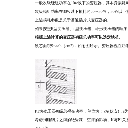
一般次级绕组功率在10w以下的变压器，其本身损耗可
次级绕组功率在30W以下损耗约20～30％，50W以下损
上述损耗参数是关于普通插片式变压器的。
如果按照R型变压器、c型变压器、环形变压器的顺
根据上述计算的变压器初级总功率可以选定铁芯。
铁芯面积S=a×b（cm2)．如附图所示。变压器视在功
P1为变压器初级总视在功率，单位为：VA(伏安)，
考虑到硅钢片之间的绝缘漆、空隙的影响，K与P1