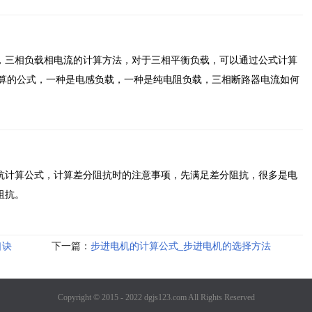
，三相负载相电流的计算方法，对于三相平衡负载，可以通过公式计算
计算的公式，一种是电感负载，一种是纯电阻负载，三相断路器电流如何
抗计算公式，计算差分阻抗时的注意事项，先满足差分阻抗，很多是电
阻抗。
口诀
下一篇：
步进电机的计算公式_步进电机的选择方法
Copyright © 2015 - 2022 dgjs123.com All Rights Reserved