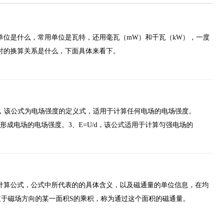
单位是什么，常用单位是瓦特，还用毫瓦（mW）和千瓦（kW），一度
时的换算关系是什么，下面具体来看下。
/q，该公式为电场强度的定义式，适用于计算任何电场的电场强度。
形成电场的电场强度。3、E=U/d，该公式适用于计算匀强电场的
计算公式，公式中所代表的的具体含义，以及磁通量的单位信息，在均
直于磁场方向的某一面积S的乘积，称为通过这个面积的磁通量。