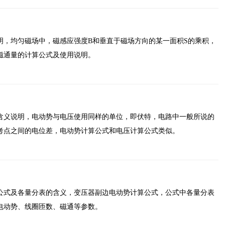
明，均匀磁场中，磁感应强度B和垂直于磁场方向的某一面积S的乘积，
磁通量的计算公式及使用说明。
含义说明，电动势与电压使用同样的单位，即伏特，电路中一般所说的
考点之间的电位差，电动势计算公式和电压计算公式类似。
公式及各量分表的含义，变压器副边电动势计算公式，公式中各量分表
电动势、线圈匝数、磁通等参数。