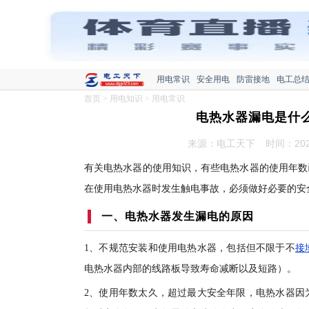
用电常识
安全用电
防雷接地
电工总
首页
>
用电知识
>
用电常识
电热水器漏电是什
来源：电工天下
时间：2022
有关电热水器的使用知识，有些电热水器的使用年数
在使用电热水器时发生触电事故，必须做好必要的安
一、电热水器发生漏电的原因
1、不规范安装和使用电热水器，包括但不限于不
接
电热水器内部的线路板导致寿命减断以及短路）。
2、使用年数太久，超过最大安全年限，电热水器因