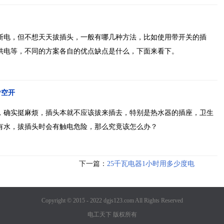
断电，但不想天天拔插头，一般有哪几种方法，比如使用带开关的插
供电等，不同的方案各自的优点缺点是什么，下面来看下。
P空开
，确实挺麻烦，插头本就不应该拔来插去，特别是热水器的插座，卫生
有水，拔插头时会有触电危险，那么究竟该怎么办？
下一篇：
25千瓦电器1小时用多少度电
Copyright © 2015 - 2022 dgjs123.com All Rights Reserved
电工天下 版权所有