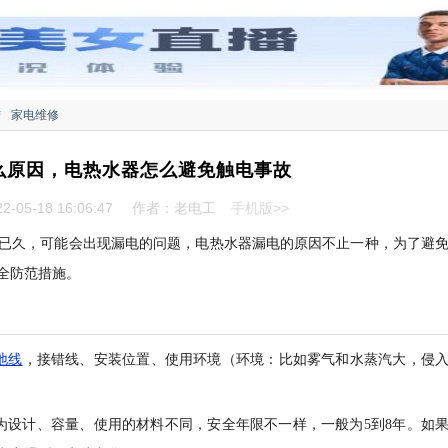
结
家电维修
么原因，电热水器怎么避免触电事故
-05-18 16:06:47
作者：老电工
手机版>>
已久，可能会出现漏电的问题，电热水器漏电的原因不止一种，为了避
全防范措施。
地线
，接错线、安装位置、使用环境（环境：比如雾气和水蒸汽大，侵
为设计、容量、使用的材料不同，安全年限不一样，一般为5到8年。如