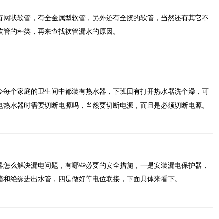
有网状软管，有全金属型软管，另外还有全胶的软管，当然还有其它不
软管的种类，再来查找软管漏水的原因。
今每个家庭的卫生间中都装有热水器，下班回有打开热水器洗个澡，可
电热水器时需要切断电源吗，当然要切断电源，而且是必须切断电源。
器怎么解决漏电问题，有哪些必要的安全措施，一是安装漏电保护器，
墙和绝缘进出水管，四是做好等电位联接，下面具体来看下。