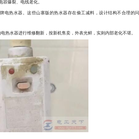
电容爆裂、电线老化。
贴牌电热水器。这些山寨版的热水器存在偷工减料，设计结构不合理的
的电热水器进行维修翻新，按新机售卖，外表光鲜，实则内部老化不堪。