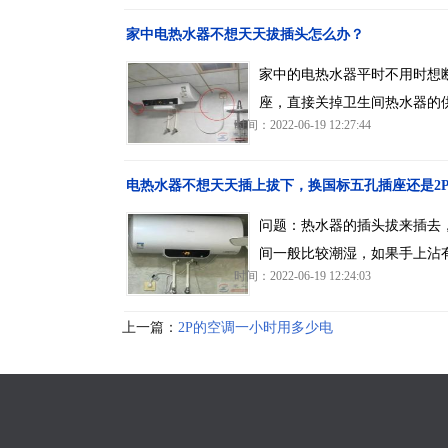
家中电热水器不想天天拔插头怎么办？
家中的电热水器平时不用时想
座，直接关掉卫生间热水器的
时间：2022-06-19 12:27:44
电热水器不想天天插上拔下，换国标五孔插座还是2
问题：热水器的插头拔来插去
间一般比较潮湿，如果手上沾
时间：2022-06-19 12:24:03
上一篇：
2P的空调一小时用多少电