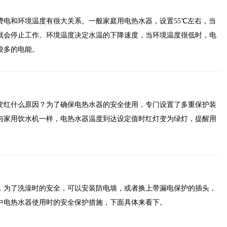
费电和环境温度有很大关系。一般家庭用电热水器，设置55℃左右，当
器就会停止工作。环境温度决定水温的下降速度，当环境温度很低时，电
较多的电能。
变红什么原因？为了确保电热水器的安全使用，专门设置了多重保护装
与家用饮水机一样，电热水器温度到达设定值时红灯变为绿灯，提醒用
。
，为了洗澡时的安全，可以安装防电墙，或者换上带漏电保护的插头，
中电热水器使用时的安全保护措施，下面具体来看下。