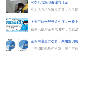
由于电热水器漏电引起的触电事
洗衣机防漏电要注意什么
故有很多，这里总结了电热水器
漏电的常见原因，帮助大家来预
有关洗衣机的漏电问题，在生活
问
防热水器漏电问题的发生。...
中使用洗衣机时，如果有漏电的
情况时，一定要多加小心，防患
冬天空调一般开多少度，一晚上
于未然，这里总结了防止洗衣机
用多
漏电的几点注意事项，一起来看
在冬天使用空调取暖时，也就是
下。...
开启空调的制热功能时，一般温
度开到多少合适，冬天开空调取
空调用电量怎么算，家用空调用
暖一晚上能用多少度电，究竟怎
电量
么使用空调才省电，以及冬天开
【空调用电量怎么算，家用空调
10个小时的空调制暖耗多少度
用电量的计算方法】有关空调用
电，与电工天下小编一起来看
电量的计算方法，空调耗电量主
下。...
要看压缩机的功率，空调能量比
不一样，空调机的压缩率不同，
所消耗的电量是不一样...