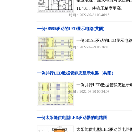
稳压电源，最大电流可以达到
TL431，使稳压精度更高。
时间：2022-07-31 08:46:15
一例6B595驱动的LED显示电路(共阴)
一例6B595驱动的LED显示
时间：2022-07-29 05:36:10
一例并行LED数据管静态显示电路（共阳）
一例并行LED数据管静态显
时间：2022-07-20 06:24:07
一例太阳能供电型LED驱动器的电路图
太阳能供电型LED驱动器电路