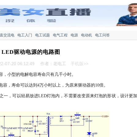
直交流电
电工入门
电工试题
电气工程
电源
电动机
电工问答
 LED驱动电源的电路图
-07-20 06:12:49
作者：老电工
手机版>>
电容，小型的电解电容寿命只有几千小时。
电容，寿命可以达到4万小时以上，为原来驱动器的10倍。
分之一，可以轻易放进LED灯泡内，不需要改变原来灯泡的形状，设计更