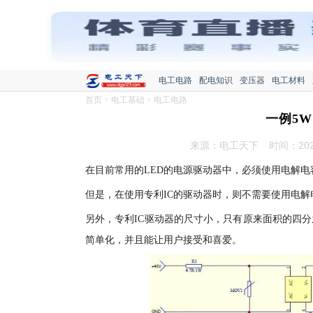
电工电路
配电知识
变压器
电工材料
首页
>
电工基础
>
电工电路
一例5W
来源：电工天下
时间：2022
在目前常用的LED的电源驱动器中，必须使用电解
但是，在使用专利IC的驱动器时，则不需要使用电解
另外，专利IC驱动器的尺寸小，只有原来面积的四
简单化，并且能让用户接受和喜爱。