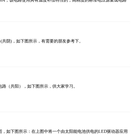
10A，该电路使用具有温度补偿特性的，高精度的标准电压源集成电路
电路(共阴)，如下图所示，有需要的朋友参考下。
示电路（共阳），如下图所示，供大家学习。
图，如下图所示：在上图中将一个由太阳能电池供电的LED驱动器应用