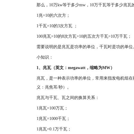
那么，10万kw等于多少mw，10万千瓦等于多少
1兆=10的六次方；
1千瓦=10的3次方瓦 ；
100兆瓦=10的8次方瓦=10的五次方千瓦=10万千瓦；
需要说明的是兆瓦是功率的单位，千瓦时是功的单位
小知识：
1、兆瓦（英文：megawatt，缩略为MW）
兆瓦，是一种表示功率的单位，常用来指发电机组在
义：兆焦耳/秒）。
兆瓦与千瓦、瓦之间的换算关系：
1兆瓦=100万瓦；
1兆瓦=1000千瓦；
1兆瓦=0.1万千瓦；