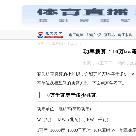
电工电路
配电知识
变压器
电工材料
首页
>
电工基础
>
电工入门
功率换算：10万kw
来源：电工天下
时间：2020
有关功率换算的小知识，介绍了10万kw等于多少m
率单位及相互间的换算关系，下面就来学习下。
10万千瓦等于多少兆瓦
功率单位：电功率(简称功率)
W（瓦），MW（兆瓦），KW（千瓦）
1万度=10000度=10000千瓦时=10兆瓦时 W—能