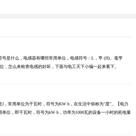
号是什么，电感器有哪些常用单位，电感符号：L，亨 (H)、毫亨
是电感单位，怎么来检查电感的好坏，下面与电工天下小编一起来看下。
J，常用单位为千瓦时，符号为KW·h，在生活中俗称为“度”。【电力
单位，即千瓦时，符号为kW·h，功率为1000瓦的设备一小时的耗电量