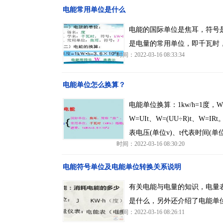
电能常用单位是什么
电能的国际单位是焦耳，符号是
是电量的常用单位，即千瓦时，
时间：2022-03-16 08:33:34
电能单位怎么换算？
电能单位换算：1kw/h=1度，W=
W=UIt、W=(UU÷R)t、W=
表电压(单位v)、t代表时间(单位
时间：2022-03-16 08:30:20
电能符号单位及电能单位转换关系说明
有关电能与电量的知识，电量
是什么，另外还介绍了电能单
时间：2022-03-16 08:26:11