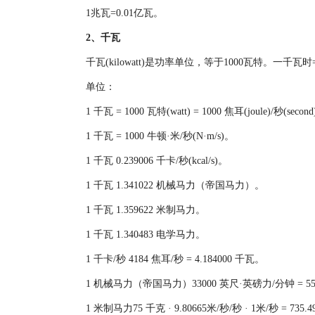
1兆瓦=0.01亿瓦。
2、千瓦
千瓦(kilowatt)是功率单位，等于1000瓦特。一千瓦时=10
单位：
1 千瓦 = 1000 瓦特(watt) = 1000 焦耳(joule)/秒(secon
1 千瓦 = 1000 牛顿·米/秒(N·m/s)。
1 千瓦 0.239006 千卡/秒(kcal/s)。
1 千瓦 1.341022 机械马力（帝国马力）。
1 千瓦 1.359622 米制马力。
1 千瓦 1.340483 电学马力。
1 千卡/秒 4184 焦耳/秒 = 4.184000 千瓦。
1 机械马力（帝国马力）33000 英尺·英磅力/分钟 = 550
1 米制马力75 千克 · 9.80665米/秒/秒 · 1米/秒 = 735.4