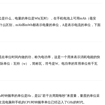
是什么，电量的单位是Wh(瓦时），在手机电池上可用mAh（毫安
有什么区别，mAh和mWh都表示电量的单位，A是表示电流的单位，下面
流在单位时间内做的功，称为电功率，这是一个用来表示消耗电能的快
国际单位：瓦特（w），简称瓦，符号是W。电功率的常用单位有千瓦
pu时钟频率的单位是Hz，是以“若干次周期每秒”来度量，量度的单位采
，主流电脑和手机的CPU时钟频率单位已经迈入了GHz的时代。