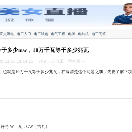
直交流电
电工入门
电工试题
电气工程
电源
电动机
电工问答
等于多少mw，10万千瓦等于多少兆瓦
-11-18 11:14:11
作者：老电工
手机版>>
w，也就是10万千瓦等于多少兆瓦，在搞清楚这个问题之前，先要了解下
量表示符号 W—瓦，GW（吉瓦）